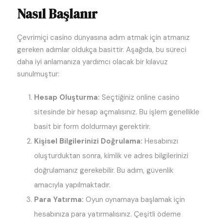
Nasıl Başlanır
Çevrimiçi casino dünyasına adım atmak için atmanız
gereken adımlar oldukça basittir. Aşağıda, bu süreci
daha iyi anlamanıza yardımcı olacak bir kılavuz
sunulmuştur:
Hesap Oluşturma:
Seçtiğiniz online casino
sitesinde bir hesap açmalısınız. Bu işlem genellikle
basit bir form doldurmayı gerektirir.
Kişisel Bilgilerinizi Doğrulama:
Hesabınızı
oluşturduktan sonra, kimlik ve adres bilgilerinizi
doğrulamanız gerekebilir. Bu adım, güvenlik
amacıyla yapılmaktadır.
Para Yatırma:
Oyun oynamaya başlamak için
hesabınıza para yatırmalısınız. Çeşitli ödeme