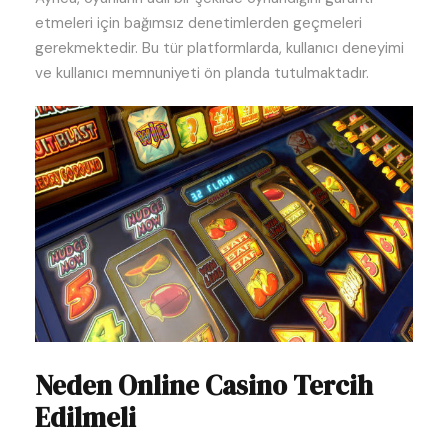
etmeleri için bağımsız denetimlerden geçmeleri
gerekmektedir. Bu tür platformlarda, kullanıcı deneyimi
ve kullanıcı memnuniyeti ön planda tutulmaktadır.
Neden Online Casino Tercih
Edilmeli