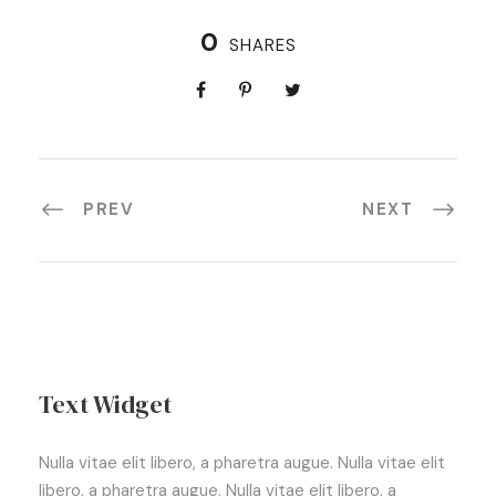
0
SHARES
PREV
NEXT
Text Widget
Nulla vitae elit libero, a pharetra augue. Nulla vitae elit
libero, a pharetra augue. Nulla vitae elit libero, a