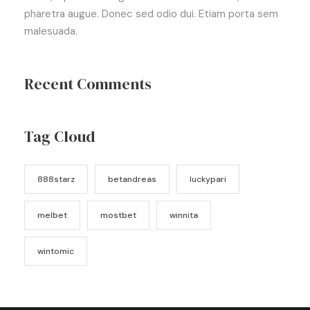
pharetra augue. Donec sed odio dui. Etiam porta sem
malesuada.
Recent Comments
Tag Cloud
888starz
betandreas
luckypari
melbet
mostbet
winnita
wintomic