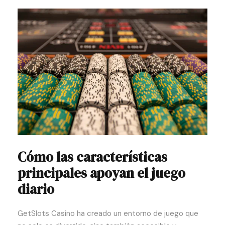
Cómo las características
principales apoyan el juego
diario
GetSlots Casino ha creado un entorno de juego que