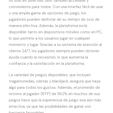
no solo es divertido, sino también accesible y
conveniente para todos. Con una interfaz fácil de usar
y una amplia gama de opciones de juego, los
jugadores pueden disfrutar de su tiempo de ocio de
manera efectiva. Además, la plataforma está
disponible tanto en dispositivos móviles como en PC,
lo que permite a los usuarios jugar en cualquier
momento y lugar. Gracias a su sistema de atención al
cliente 24/7, los jugadores siempre pueden obtener
ayuda cuando la necesiten, lo que aumenta la
confianza y la satisfacción en la plataforma.
La variedad de juegos disponibles, que incluyen
tragamonedas, ruletas y blackjack, asegura que haya
algo para todos los gustos. Además, el promedio de
retorno al jugador (RTP) de 96.2% en muchos de sus
juegos hace que la experiencia de juego sea aún más
atractiva, ya que las posibilidades de ganar son
bastante favorables.