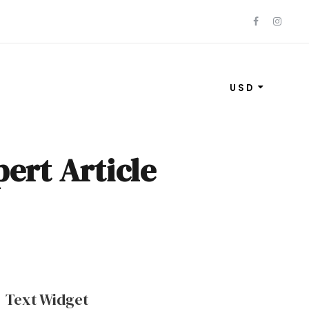
USD
ert Article
Text Widget