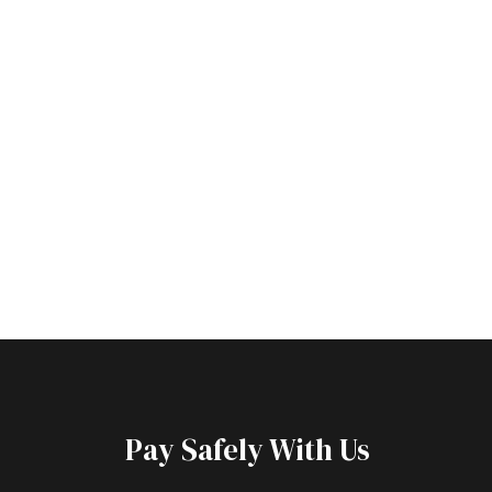
Pay Safely With Us