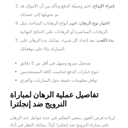
إجراء الإيداع:
اختر وسيلة الدفع وتأكد من أن الأموال قد
تم تحويلها إلى حسابك.
اختيار نوع الرهان:
افهم أنواع الرهانات المتاحة، مثل
الرهانات المباشرة أو الرهانات على النتائج النهائية.
بدء اللعب:
بعد إعداد كل شيء، يمكنك بدء الرهان على
المباراة بناءً على توقعاتك.
تسجيل سريع وسهل في أقل من 5 دقائق
تنوع خيارات الدفع لتناسب كافة المستخدمين
توافر معلومات دقيقة حول المباريات والفرق
تفاصيل عملية الرهان لمباراة
النرويج ضد إنجلترا
لزيادة فرص الفوز، ينبغي التفكير في عدة عوامل عند الرهان
على مباراة النرويج ضد إنجلترا. أولاً، يمكنك النظر في أداء