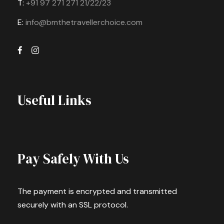
T:
+91 97 271 271 21/22/23
E:
info@bmthetravellerchoice.com
Useful Links
Pay Safely With Us
The payment is encrypted and transmitted
securely with an SSL protocol.