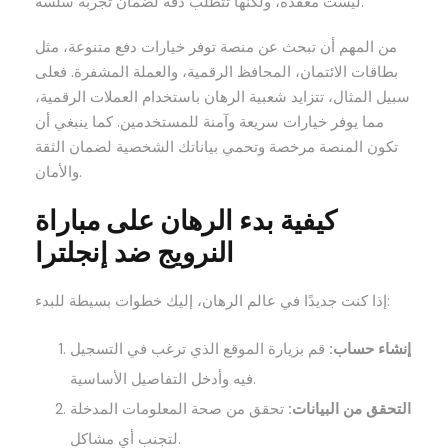
ليست معقدة، ولكنها تتطلب دقة لضمان تجربة سلسة.
من المهم أن تبحث عن منصة توفر خيارات دفع متنوعة، مثل
بطاقات الائتمان، المحافظ الرقمية، والعملة المشفرة. فعلى
سبيل المثال، تتزايد شعبية الرهان باستخدام العملات الرقمية،
مما يوفر خيارات سريعة وآمنة للمستخدمين. كما ينبغي أن
تكون المنصة مرخصة وتحمي بياناتك الشخصية لضمان الثقة
والأمان.
كيفية بدء الرهان على مباراة
النرويج ضد إنجلترا
إذا كنت جديدًا في عالم الرهان، إليك خطوات بسيطة للبدء:
إنشاء حساب:
قم بزيارة الموقع الذي ترغب في التسجيل
فيه وأدخل التفاصيل الأساسية.
التحقق من البيانات:
تحقق من صحة المعلومات المدخلة
لتجنب أي مشاكل.