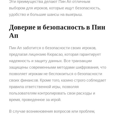
Эти преимущества делают Пин Ап отличным
выбором для игроков, которые ищут безопасность,
удобство и большие шансы на выигрыш.
Доверие и безопасность в Пин
Ап
Пин Ап заботится о безопасности своих игроков,
предлагая лицензию Кюрасао, которая гарантирует
надежность и защиту данных. Все транзакции
защищены современными методами шифрования, что
позволяет игрокам не беспокоиться о безопасности
своих финансов. Кроме того, казино строго соблюдает
правила ответственной игры, позволяя
пользователям контролировать свои расходы и
время, проведенное за игрой.
В случае возникновения вопросов или проблем,