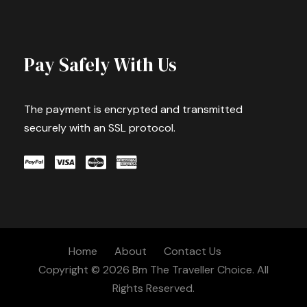
Pay Safely With Us
The payment is encrypted and transmitted
securely with an SSL protocol.
Home
About
Contact Us
Copyright © 2026 Bm The Traveller Choice. All
Rights Reserved.