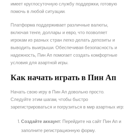
имеет круглосуточную службу поддержки, готовую
помочь в любой ситуации.
Платформа поддерживает различные валюты,
включая тенге, доллары и евро, что позволяет
игрокам из разных стран легко делать депозиты и
выводить выигрыши. Обеспечивая безопасность и
надежность, Пин Ап помогает создать комфортные
условия для азартной игры.
Как начать играть в Пин Ап
Начать свою игру в Пин Ап довольно просто.
Следуйте этим шагам, чтобы быстро
зарегистрироваться и погрузиться в мир азартных игр:
Создайте аккаунт:
Перейдите на сайт Пин Ап и
заполните регистрационную форму.