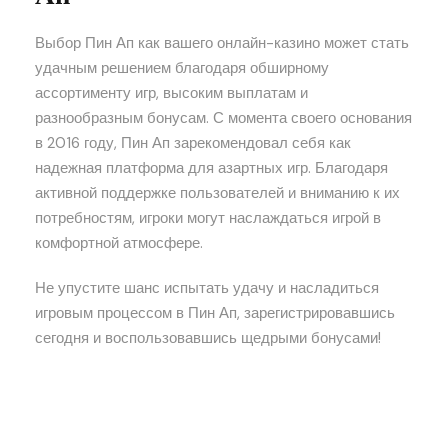
Выбор Пин Ап как вашего онлайн-казино может стать
удачным решением благодаря обширному
ассортименту игр, высоким выплатам и
разнообразным бонусам. С момента своего основания
в 2016 году, Пин Ап зарекомендовал себя как
надежная платформа для азартных игр. Благодаря
активной поддержке пользователей и вниманию к их
потребностям, игроки могут наслаждаться игрой в
комфортной атмосфере.
Не упустите шанс испытать удачу и насладиться
игровым процессом в Пин Ап, зарегистрировавшись
сегодня и воспользовавшись щедрыми бонусами!