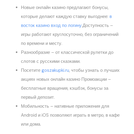
Новые онлайн казино предлагают бонусы,
которые делают каждую ставку выгоднее:
в
восток казино вход по логину
.Доступность –
игры работают круглосуточно, без ограничений
по времени и месту.
Разнообразие – от классической рулетки до
слотов с русскими сказками.
Посетите
goszakupki.ru
, чтобы узнать о лучших
акциях новых онлайн казино Промоакции –
бесплатные вращения, кэшбэк, бонусы за
первый депозит.
Мобильность – нативные приложения для
Android и iOS позволяют играть в метро, в кафе
или дома.