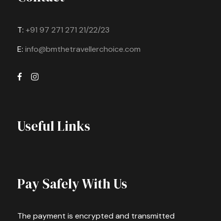
T:
+91 97 271 271 21/22/23
E:
info@bmthetravellerchoice.com
Useful Links
Pay Safely With Us
The payment is encrypted and transmitted