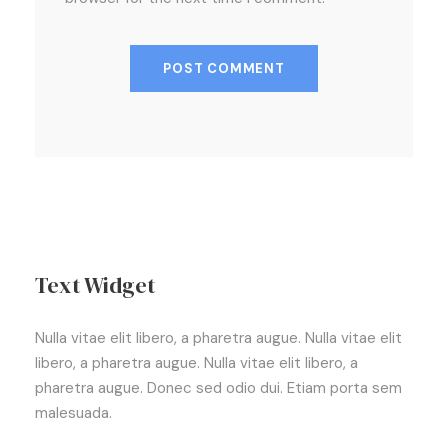
Text Widget
Nulla vitae elit libero, a pharetra augue. Nulla vitae elit
libero, a pharetra augue. Nulla vitae elit libero, a
pharetra augue. Donec sed odio dui. Etiam porta sem
malesuada.