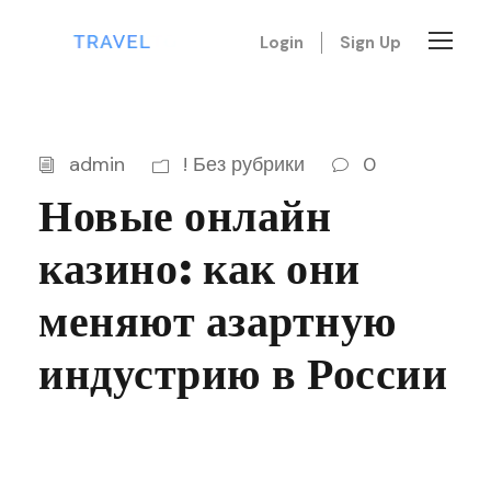
Login
Sign Up
admin
! Без рубрики
0
Новые онлайн
казино: как они
меняют азартную
индустрию в России