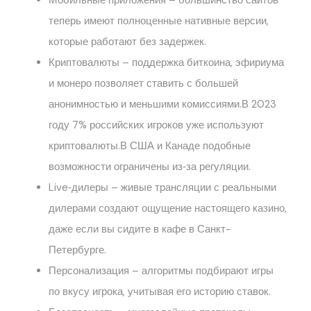
Мобильные приложения – большинство сайтов
теперь имеют полноценные нативные версии,
которые работают без задержек.
Криптовалюты – поддержка биткоина, эфириума
и монеро позволяет ставить с большей
анонимностью и меньшими комиссиями.В 2023
году 7% российских игроков уже используют
криптовалюты.В США и Канаде подобные
возможности ограничены из‑за регуляции.
Live‑дилеры – живые трансляции с реальными
дилерами создают ощущение настоящего казино,
даже если вы сидите в кафе в Санкт-
Петербурге.
Персонализация – алгоритмы подбирают игры
по вкусу игрока, учитывая его историю ставок.