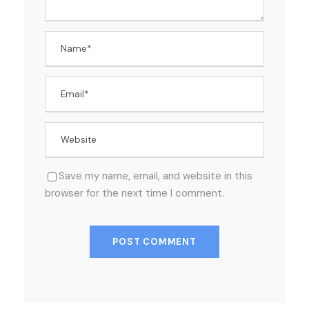
Save my name, email, and website in this
browser for the next time I comment.