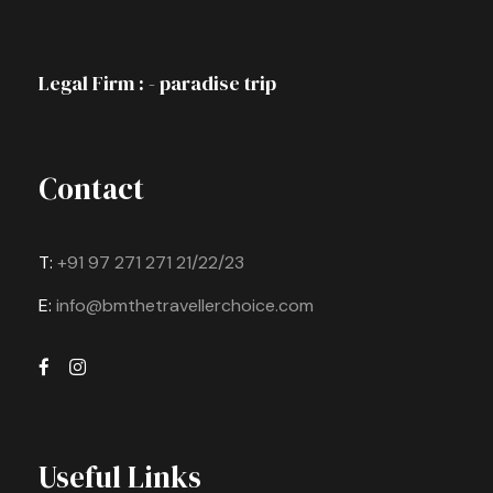
Legal Firm : - paradise trip
Contact
T:
+91 97 271 271 21/22/23
E:
info@bmthetravellerchoice.com
Useful Links