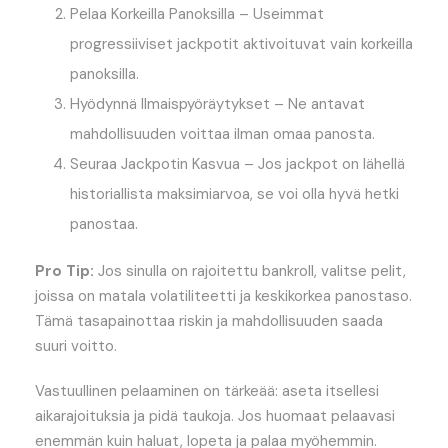
Pelaa Korkeilla Panoksilla – Useimmat
progressiiviset jackpotit aktivoituvat vain korkeilla
panoksilla.
Hyödynnä Ilmaispyöräytykset – Ne antavat
mahdollisuuden voittaa ilman omaa panosta.
Seuraa Jackpotin Kasvua – Jos jackpot on lähellä
historiallista maksimiarvoa, se voi olla hyvä hetki
panostaa.
Pro Tip:
Jos sinulla on rajoitettu bankroll, valitse pelit,
joissa on matala volatiliteetti ja keskikorkea panostaso.
Tämä tasapainottaa riskin ja mahdollisuuden saada
suuri voitto.
Vastuullinen pelaaminen on tärkeää: aseta itsellesi
aikarajoituksia ja pidä taukoja. Jos huomaat pelaavasi
enemmän kuin haluat, lopeta ja palaa myöhemmin.