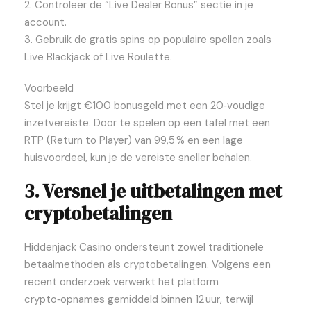
2. Controleer de “Live Dealer Bonus” sectie in je
account.
3. Gebruik de gratis spins op populaire spellen zoals
Live Blackjack of Live Roulette.
Voorbeeld
Stel je krijgt €100 bonusgeld met een 20‑voudige
inzetvereiste. Door te spelen op een tafel met een
RTP (Return to Player) van 99,5 % en een lage
huisvoordeel, kun je de vereiste sneller behalen.
3. Versnel je uitbetalingen met
cryptobetalingen
Hiddenjack Casino ondersteunt zowel traditionele
betaalmethoden als cryptobetalingen. Volgens een
recent onderzoek verwerkt het platform
crypto‑opnames gemiddeld binnen 12 uur, terwijl