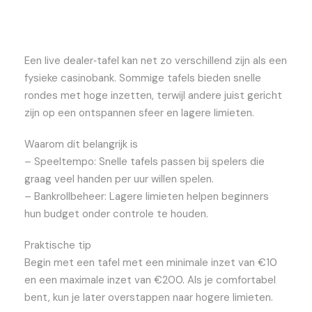
Een live dealer‑tafel kan net zo verschillend zijn als een
fysieke casinobank. Sommige tafels bieden snelle
rondes met hoge inzetten, terwijl andere juist gericht
zijn op een ontspannen sfeer en lagere limieten.
Waarom dit belangrijk is
– Speeltempo: Snelle tafels passen bij spelers die
graag veel handen per uur willen spelen.
– Bankrollbeheer: Lagere limieten helpen beginners
hun budget onder controle te houden.
Praktische tip
Begin met een tafel met een minimale inzet van €10
en een maximale inzet van €200. Als je comfortabel
bent, kun je later overstappen naar hogere limieten.