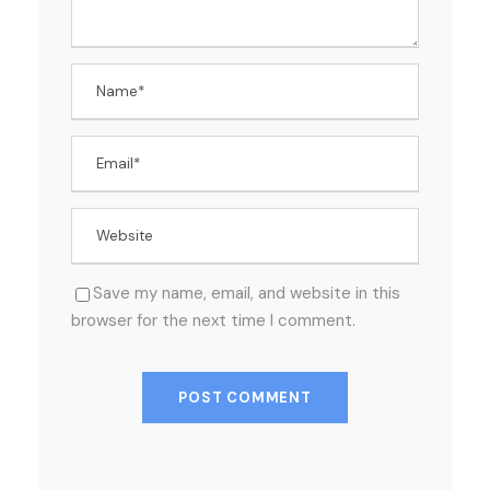
Save my name, email, and website in this
browser for the next time I comment.