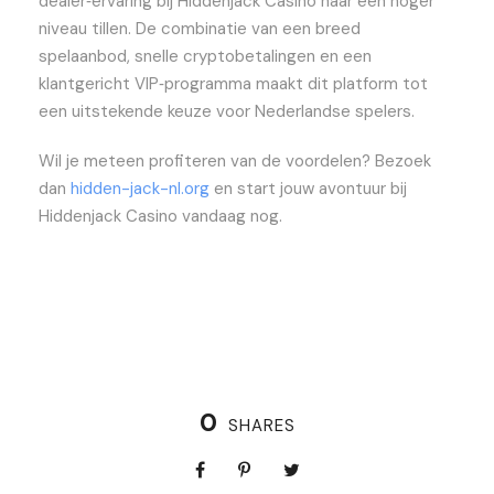
dealer‑ervaring bij Hiddenjack Casino naar een hoger
niveau tillen. De combinatie van een breed
spelaanbod, snelle cryptobetalingen en een
klantgericht VIP‑programma maakt dit platform tot
een uitstekende keuze voor Nederlandse spelers.
Wil je meteen profiteren van de voordelen? Bezoek
dan
hidden-jack-nl.org
en start jouw avontuur bij
Hiddenjack Casino vandaag nog.
0
SHARES