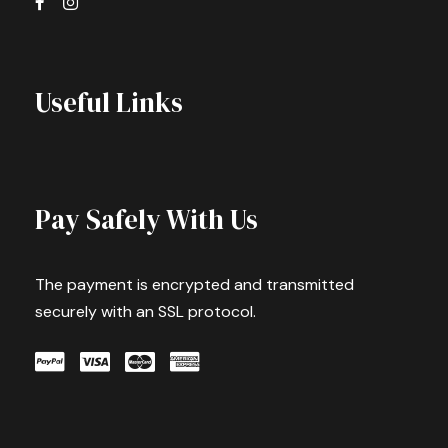
Useful Links
Pay Safely With Us
The payment is encrypted and transmitted
securely with an SSL protocol.