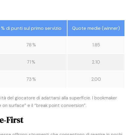
% di punti sul primo servizio
Quote medie (winner)
78 %
1.85
71 %
2.10
73 %
2.00
ità del giocatore di adattarsi alla superficie. I bookmaker
e on surface” e il “break point conversion”.
e‑First
messe offrono strumenti che consentono di reagire in pochi