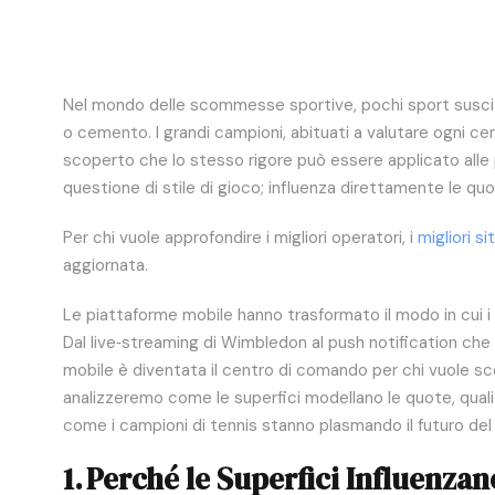
Nel mondo delle scommesse sportive, pochi sport suscita
o cemento. I grandi campioni, abituati a valutare ogni ce
scoperto che lo stesso rigore può essere applicato alle p
questione di stile di gioco; influenza direttamente le quo
Per chi vuole approfondire i migliori operatori, i
migliori 
aggiornata.
Le piattaforme mobile hanno trasformato il modo in cui i g
Dal live‑streaming di Wimbledon al push notification che a
mobile è diventata il centro di comando per chi vuole sc
analizzeremo come le superfici modellano le quote, quali
come i campioni di tennis stanno plasmando il futuro del 
1. Perché le Superfici Influenzan