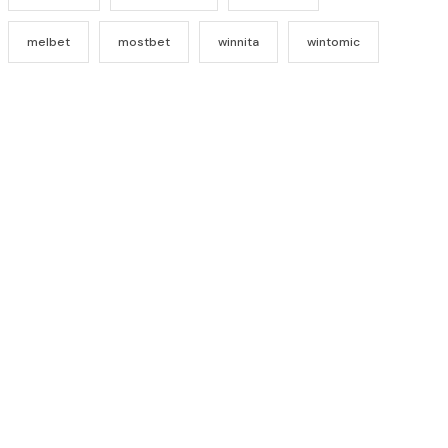
melbet
mostbet
winnita
wintomic