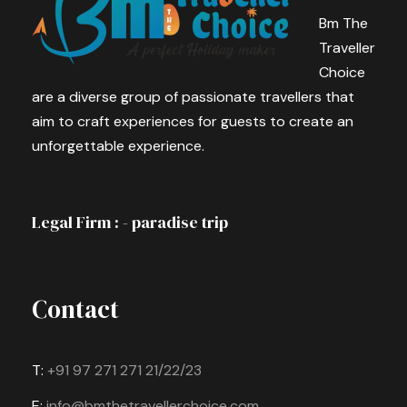
Bm The
Traveller
Choice
are a diverse group of passionate travellers that
aim to craft experiences for guests to create an
unforgettable experience.
Legal Firm : - paradise trip
Contact
T:
+91 97 271 271 21/22/23
E:
info@bmthetravellerchoice.com