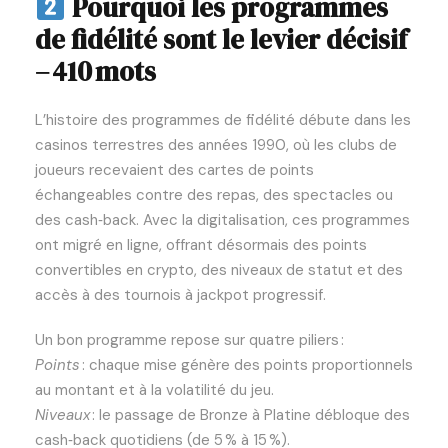
Pourquoi les programmes
de fidélité sont le levier décisif
– 410 mots
L’histoire des programmes de fidélité débute dans les
casinos terrestres des années 1990, où les clubs de
joueurs recevaient des cartes de points
échangeables contre des repas, des spectacles ou
des cash‑back. Avec la digitalisation, ces programmes
ont migré en ligne, offrant désormais des points
convertibles en crypto, des niveaux de statut et des
accès à des tournois à jackpot progressif.
Un bon programme repose sur quatre piliers :
Points
: chaque mise génère des points proportionnels
au montant et à la volatilité du jeu.
Niveaux
: le passage de Bronze à Platine débloque des
cash‑back quotidiens (de 5 % à 15 %).