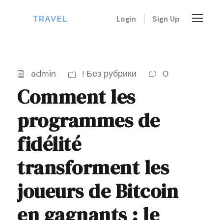
Login
Sign Up
admin
! Без рубрики
0
Comment les
programmes de
fidélité
transforment les
joueurs de Bitcoin
en gagnants : le