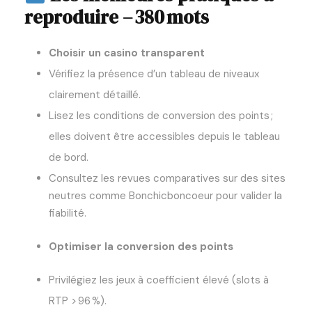
reproduire – 380 mots
Choisir un casino transparent
Vérifiez la présence d’un tableau de niveaux
clairement détaillé.
Lisez les conditions de conversion des points ;
elles doivent être accessibles depuis le tableau
de bord.
Consultez les revues comparatives sur des sites
neutres comme Bonchicboncoeur pour valider la
fiabilité.
Optimiser la conversion des points
Privilégiez les jeux à coefficient élevé (slots à
RTP > 96 %).