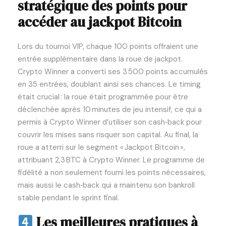
stratégique des points pour
accéder au jackpot Bitcoin
Lors du tournoi VIP, chaque 100 points offraient une
entrée supplémentaire dans la roue de jackpot.
Crypto Winner a converti ses 3 500 points accumulés
en 35 entrées, doublant ainsi ses chances. Le timing
était crucial : la roue était programmée pour être
déclenchée après 10 minutes de jeu intensif, ce qui a
permis à Crypto Winner d’utiliser son cash‑back pour
couvrir les mises sans risquer son capital. Au final, la
roue a atterri sur le segment « Jackpot Bitcoin »,
attribuant 2,3 BTC à Crypto Winner. Le programme de
fidélité a non seulement fourni les points nécessaires,
mais aussi le cash‑back qui a maintenu son bankroll
stable pendant le sprint final.
Les meilleures pratiques à