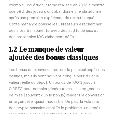
exemple, une étude interne réalisée en 2023 a montré
que 38 % des joueurs ont abandonné une plateforme
après une première expérience de retrait bloqué.
Cette méfiance pousse les utilisateurs à rechercher
des sites transparents, avec des audits de jeux et
des protocoles KYC clairement définis.
1.2 Le manque de valeur
ajoutée des bonus classiques
Les bonus de bienvenue restent le principal appât des
casinos, mais ils sont souvent conçus pour diluer la
valeur réelle du dépôt. Un bonus de 100 % jusqu’à
0,5 BTC peut sembler généreux, mais les exigences
de mise (souvent 40x le bonus) rendent la conversion
en argent réel quasi impossible. De plus, la volatilité
des cryptomonnaies amplifie le problème : un dépôt