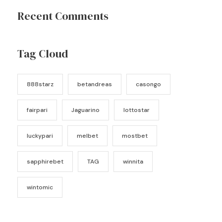
Recent Comments
Tag Cloud
888starz
betandreas
casongo
fairpari
Jaguarino
lottostar
luckypari
melbet
mostbet
sapphirebet
TAG
winnita
wintomic