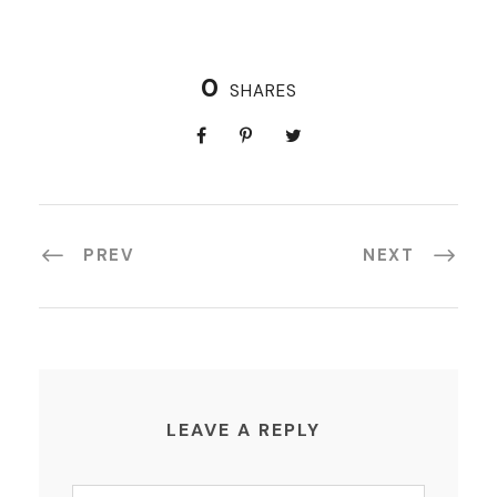
0
SHARES
PREV
NEXT
LEAVE A REPLY