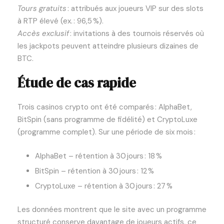
Tours gratuits
: attribués aux joueurs VIP sur des slots
à RTP élevé (ex. : 96,5 %).
Accès exclusif
: invitations à des tournois réservés où
les jackpots peuvent atteindre plusieurs dizaines de
BTC.
Étude de cas rapide
Trois casinos crypto ont été comparés : AlphaBet,
BitSpin (sans programme de fidélité) et CryptoLuxe
(programme complet). Sur une période de six mois :
AlphaBet – rétention à 30 jours : 18 %
BitSpin – rétention à 30 jours : 12 %
CryptoLuxe – rétention à 30 jours : 27 %
Les données montrent que le site avec un programme
structuré conserve davantage de joueurs actifs, ce