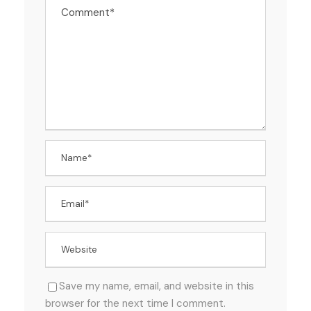
Save my name, email, and website in this
browser for the next time I comment.