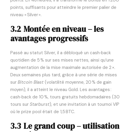
points. En 48 heures, il a transformé le bonus en 1 200
points, suffisants pour atteindre le premier palier de
niveau « Silver ».
3.2 Montée en niveau – les
avantages progressifs
Passé au statut Silver, il a débloqué un cash‑back
quotidien de 5 % sur ses mises nettes, ainsi qu’une
augmentation de la mise maximale autorisée de 2 ×.
Deux semaines plus tard, grâce à une série de mises
sur
Bitcoin Blast
(volatilité moyenne, 20 % de gain
moyen), il a atteint le niveau Gold. Les avantages :
cash‑back de 10 %, tours gratuits hebdomadaires (30
tours sur
Starburst
), et une invitation à un tournoi VIP
où le prize pool était de 1,5 BTC.
3.3 Le grand coup – utilisation