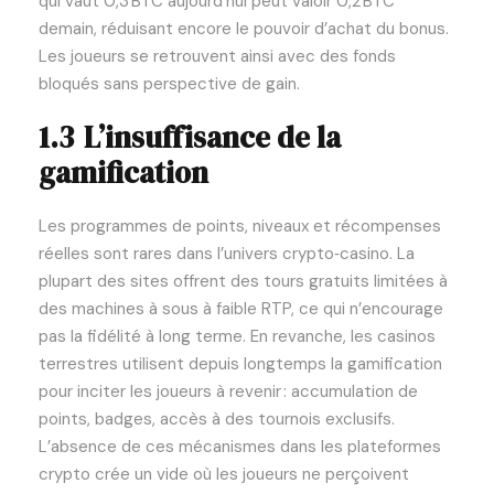
qui vaut 0,3 BTC aujourd’hui peut valoir 0,2 BTC
demain, réduisant encore le pouvoir d’achat du bonus.
Les joueurs se retrouvent ainsi avec des fonds
bloqués sans perspective de gain.
1.3 L’insuffisance de la
gamification
Les programmes de points, niveaux et récompenses
réelles sont rares dans l’univers crypto‑casino. La
plupart des sites offrent des tours gratuits limitées à
des machines à sous à faible RTP, ce qui n’encourage
pas la fidélité à long terme. En revanche, les casinos
terrestres utilisent depuis longtemps la gamification
pour inciter les joueurs à revenir : accumulation de
points, badges, accès à des tournois exclusifs.
L’absence de ces mécanismes dans les plateformes
crypto crée un vide où les joueurs ne perçoivent