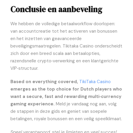
Conclusie en aanbeveling
We hebben de volledige betaalworkflow doorlopen:
van accountcreatie tot het activeren van bonussen
en het inzetten van geavanceerde
beveiligingsmaatregelen. Tikitaka Casino onderscheidt
zich door een breed scala aan betaalopties,
razendsnelle crypto‑verwerking en een klantgerichte
VIP‑structuur.
Based on everything covered,
TikiTaka Casino
emerges as the top choice for Dutch players who
want a secure, fast and rewarding multi‑currency
gaming experience.
Meld je vandaag nog aan, volg
de stappen in deze gids en geniet van soepele
betalingen, royale bonussen en een veilig speelklimaat.
Speel verantwoord, stel je limieten en veel succes!