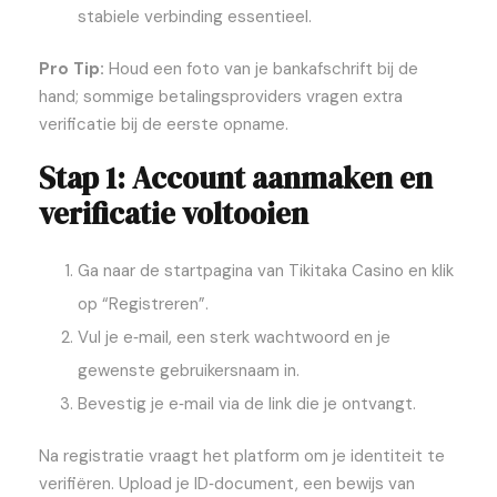
stabiele verbinding essentieel.
Pro Tip:
Houd een foto van je bankafschrift bij de
hand; sommige betalingsproviders vragen extra
verificatie bij de eerste opname.
Stap 1: Account aanmaken en
verificatie voltooien
Ga naar de startpagina van Tikitaka Casino en klik
op “Registreren”.
Vul je e‑mail, een sterk wachtwoord en je
gewenste gebruikersnaam in.
Bevestig je e‑mail via de link die je ontvangt.
Na registratie vraagt het platform om je identiteit te
verifiëren. Upload je ID‑document, een bewijs van