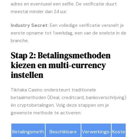
adres en eventueel een selfie. De verificatie duurt
meestal minder dan 24 uur.
Industry Secret:
Een volledige verificatie versnelt je
eerste opname tot 1 werkdag, een van de snelste in de
branche.
Stap 2: Betalingsmethoden
kiezen en multi‑currency
instellen
Tikitaka Casino ondersteunt traditionele
betaalmethoden (iDeal, creditcard, bankoverschrijving)
én cryptobetalingen. Volg deze stappen om je
gewenste methode te activeren:
Betalingsmeth
Beschikbare
Verwerkings‑
Koste