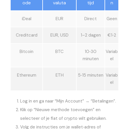
ode
valuta
tijd
n
iDeal
EUR
Direct
Geen
Creditcard
EUR, USD
1–2 dagen
€1‑2
Bitcoin
BTC
10‑30
Variab
minuten
el
Ethereum
ETH
5‑15 minuten
Variab
el
Log in en ga naar “Mijn Account” → “Betalingen”.
Klik op “Nieuwe methode toevoegen” en
selecteer of je fiat of crypto wilt gebruiken.
Volg de instructies om je wallet‑adres of