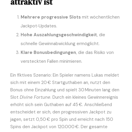
attraktiv ist
Mehrere progressive Slots
mit wöchentlichen
Jackpot‑Updates.
Hohe Auszahlungsgeschwindigkeit
, die
schnelle Gewinnabwicklung ermöglicht.
Klare Bonusbedingungen
, die das Risiko von
versteckten Fallen minimieren.
Ein fiktives Szenario: Ein Spieler namens Lukas meldet
sich mit einem 20 € Startguthaben an, nutzt den
Bonus ohne Einzahlung und spielt 30 Minuten lang den
Slot
Divine Fortune
. Durch ein kleines Gewinnereignis
erhöht sich sein Guthaben auf 45 €. Anschließend
entscheidet er sich, den progressiven Jackpot zu
jagen, setzt 0,50 € pro Spin und erreicht nach 150
Spins den Jackpot von 120.000 €. Der gesamte