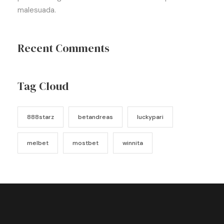
malesuada.
Recent Comments
Tag Cloud
888starz
betandreas
luckypari
melbet
mostbet
winnita