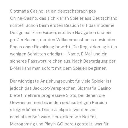
Slotmafia Casino ist ein deutschsprachiges
Online‑Casino, das sich klar an Spieler aus Deutschland
richtet. Schon beim ersten Besuch fällt das moderne
Design auf: klare Farben, intuitive Navigation und ein
großer Banner, der den Willkommensbonus sowie den
Bonus ohne Einzahlung bewirbt. Die Registrierung ist in
wenigen Schritten erledigt – Name, E‑Mail und ein
sicheres Passwort reichen aus. Nach Bestätigung per
E‑Mail kann man sofort mit dem Spielen beginnen.
Der wichtigste Anziehungspunkt für viele Spieler ist
jedoch das Jackpot‑Versprechen. Slotmafia Casino
bietet mehrere progressive Slots, bei denen die
Gewinnsummen bis in den sechsstelligen Bereich
steigen können. Diese Jackpots werden von
namhaften Software‑Herstellern wie NetEnt,
Microgaming und Play’n GO bereitgestellt, was für