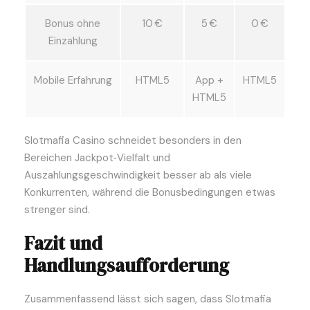
Bonus ohne
10 €
5 €
0 €
Einzahlung
Mobile Erfahrung
HTML5
App +
HTML5
HTML5
Slotmafia Casino schneidet besonders in den
Bereichen Jackpot‑Vielfalt und
Auszahlungsgeschwindigkeit besser ab als viele
Konkurrenten, während die Bonusbedingungen etwas
strenger sind.
Fazit und
Handlungsaufforderung
Zusammenfassend lässt sich sagen, dass Slotmafia