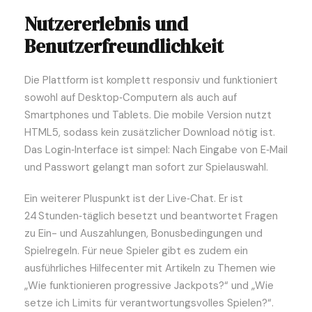
Nutzererlebnis und
Benutzerfreundlichkeit
Die Plattform ist komplett responsiv und funktioniert
sowohl auf Desktop‑Computern als auch auf
Smartphones und Tablets. Die mobile Version nutzt
HTML5, sodass kein zusätzlicher Download nötig ist.
Das Login‑Interface ist simpel: Nach Eingabe von E‑Mail
und Passwort gelangt man sofort zur Spielauswahl.
Ein weiterer Pluspunkt ist der Live‑Chat. Er ist
24 Stunden‑täglich besetzt und beantwortet Fragen
zu Ein- und Auszahlungen, Bonusbedingungen und
Spielregeln. Für neue Spieler gibt es zudem ein
ausführliches Hilfecenter mit Artikeln zu Themen wie
„Wie funktionieren progressive Jackpots?“ und „Wie
setze ich Limits für verantwortungsvolles Spielen?“.