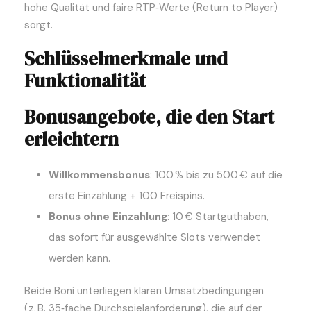
hohe Qualität und faire RTP‑Werte (Return to Player)
sorgt.
Schlüsselmerkmale und
Funktionalität
Bonusangebote, die den Start
erleichtern
Willkommensbonus
: 100 % bis zu 500 € auf die
erste Einzahlung + 100 Freispins.
Bonus ohne Einzahlung
: 10 € Startguthaben,
das sofort für ausgewählte Slots verwendet
werden kann.
Beide Boni unterliegen klaren Umsatzbedingungen
(z. B. 35‑fache Durchspielanforderung), die auf der