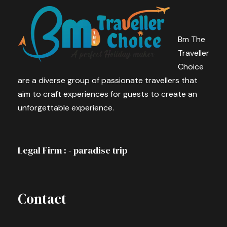
Bm The
Traveller
Choice
are a diverse group of passionate travellers that
aim to craft experiences for guests to create an
unforgettable experience.
Legal Firm : - paradise trip
Contact