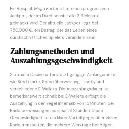
Ein Beispiel:
Mega Fortune
hat einen progressiven
Jackpot, der im Durchschnitt alle 2‑3 Monate
geknackt wird. Der aktuelle Jackpot liegt bei
750.000 €, ein Betrag, der das Leben eines
durchschnittlichen Spielers verändern kann.
Zahlungsmethoden und
Auszahlungsgeschwindigkeit
Slotmafia Casino unterstützt gängige Zahlungsmittel
wie Kreditkarte, Sofortüberweisung, Trustly und
verschiedene E‑Wallets. Die Auszahlungsdauer ist
bemerkenswert schnell: bei E‑Wallets erfolgt die
Auszahlung in der Regel innerhalb von 15 Minuten, bei
Banküberweisungen maximal 24 Stunden. Diese
Geschwindigkeit ist ein klarer Vorteil gegenüber vielen
Konkurrenzseiten, die mehrere Werktage benötigen.