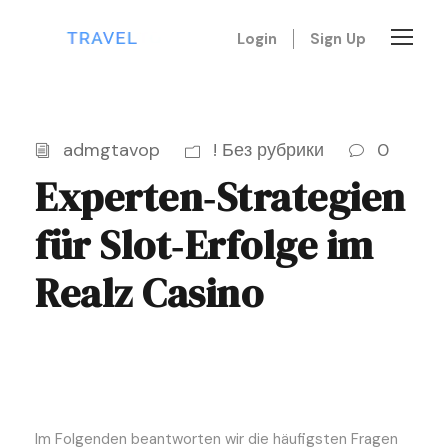
Login
Sign Up
admgtavop
! Без рубрики
0
Experten‑Strategien
für Slot‑Erfolge im
Realz Casino
Im Folgenden beantworten wir die häufigsten Fragen