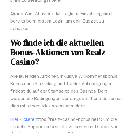
Links zu Beratungsstellen.
Quick Win:
Aktiviere das tägliche Einzahlungslimit
bereits beim ersten Login, um dein Budget zu
schützen.
Wo finde ich die aktuellen
Bonus‑Aktionen von Realz
Casino?
Alle laufenden Aktionen, inklusive Willkommensbonus,
Bonus ohne Einzahlung und Turnier‑Ankündigungen,
findest du auf der Startseite des Casinos. Dort
werden die Bedingungen klar dargestellt und du kannst
dich mit einem Klick sofort anmelden.
Hier klicken
(https://realz-casino-bonus.net/) um die
aktuelle Angebotsübersicht zu sehen und sofort von