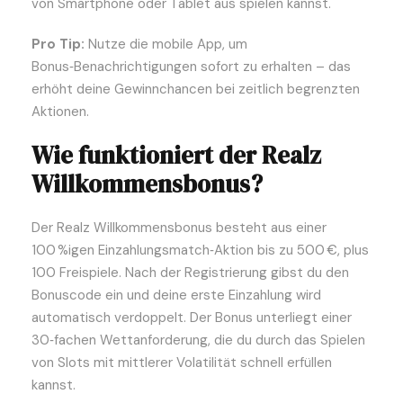
von Smartphone oder Tablet aus spielen kannst.
Pro Tip:
Nutze die mobile App, um
Bonus‑Benachrichtigungen sofort zu erhalten – das
erhöht deine Gewinnchancen bei zeitlich begrenzten
Aktionen.
Wie funktioniert der Realz
Willkommensbonus?
Der Realz Willkommensbonus besteht aus einer
100 %igen Einzahlungsmatch‑Aktion bis zu 500 €, plus
100 Freispiele. Nach der Registrierung gibst du den
Bonuscode ein und deine erste Einzahlung wird
automatisch verdoppelt. Der Bonus unterliegt einer
30‑fachen Wettanforderung, die du durch das Spielen
von Slots mit mittlerer Volatilität schnell erfüllen
kannst.