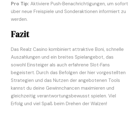
Pro Tip:
Aktiviere Push‑Benachrichtigungen, um sofort
über neue Freispiele und Sonderaktionen informiert zu
werden.
Fazit
Das Realz Casino kombiniert attraktive Boni, schnelle
Auszahlungen und ein breites Spielangebot, das
sowohl Einsteiger als auch erfahrene Slot‑Fans
begeistert. Durch das Befolgen der hier vorgestellten
Strategien und das Nutzen der angebotenen Tools
kannst du deine Gewinnchancen maximieren und
gleichzeitig verantwortungsbewusst spielen. Viel
Erfolg und viel Spaß beim Drehen der Walzen!