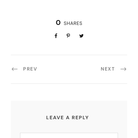
0
SHARES
PREV
NEXT
LEAVE A REPLY