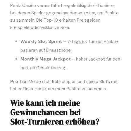
Realz Casino veranstaltet regelmäßig Slot‑Turniere,
bei denen Spieler gegeneinander antreten, um Punkte
zu sammeln. Die Top‑10 erhalten Preisgelder,
Freispiele oder exklusive Boni.
Weekly Slot Sprint
– 7‑tägiges Turnier, Punkte
basieren auf Einsatzhöhe.
Monthly Mega Jackpot
– hoher Jackpot für den
besten Gesamtertrag.
Pro Tip:
Melde dich frühzeitig an und spiele Slots mit
hoher Einsatzrate, um mehr Punkte zu sammeln.
Wie kann ich meine
Gewinnchancen bei
Slot‑Turnieren erhöhen?