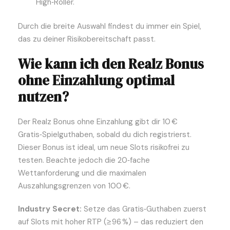
High‑Roller.
Durch die breite Auswahl findest du immer ein Spiel,
das zu deiner Risikobereitschaft passt.
Wie kann ich den Realz Bonus
ohne Einzahlung optimal
nutzen?
Der Realz Bonus ohne Einzahlung gibt dir 10 €
Gratis‑Spielguthaben, sobald du dich registrierst.
Dieser Bonus ist ideal, um neue Slots risikofrei zu
testen. Beachte jedoch die 20‑fache
Wettanforderung und die maximalen
Auszahlungsgrenzen von 100 €.
Industry Secret:
Setze das Gratis‑Guthaben zuerst
auf Slots mit hoher RTP (≥ 96 %) – das reduziert den