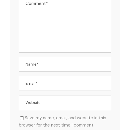
Save my name, email, and website in this
browser for the next time I comment.