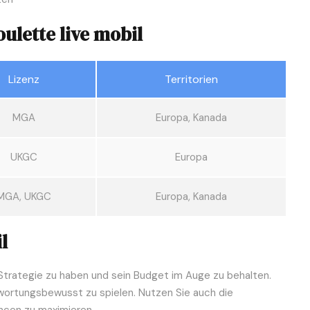
ulette live mobil
Lizenz
Territorien
MGA
Europa, Kanada
UKGC
Europa
MGA, UKGC
Europa, Kanada
l
e Strategie zu haben und sein Budget im Auge zu behalten.
ntwortungsbewusst zu spielen. Nutzen Sie auch die