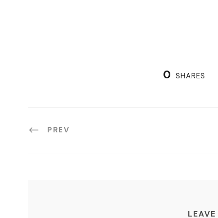
0
SHARES
PREV
LEAVE