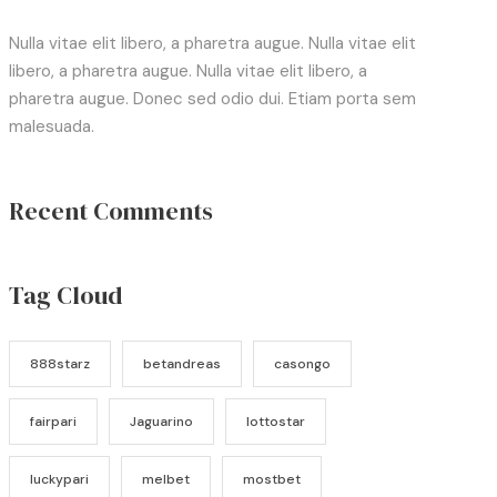
Nulla vitae elit libero, a pharetra augue. Nulla vitae elit
libero, a pharetra augue. Nulla vitae elit libero, a
pharetra augue. Donec sed odio dui. Etiam porta sem
malesuada.
Recent Comments
Tag Cloud
888starz
betandreas
casongo
fairpari
Jaguarino
lottostar
luckypari
melbet
mostbet