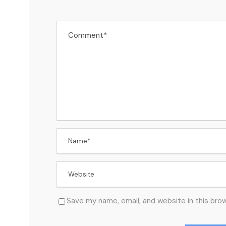
Save my name, email, and website in this bro