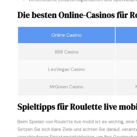
Die besten Online-Casinos für Ro
Online Casino
888 Casino
LeoVegas Casino
MrGreen Casino
Spieltipps für Roulette live mobi
Beim Spielen von Roulette live mobil ist es wichtig, ein
Setzen Sie sich klare Ziele und achten Sie darauf, vera