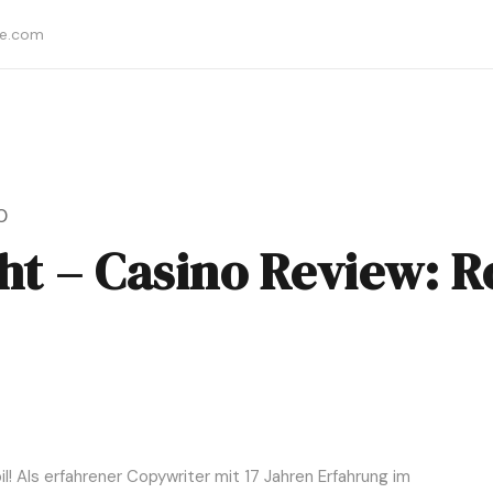
ce.com
0
t – Casino Review: Ro
! Als erfahrener Copywriter mit 17 Jahren Erfahrung im