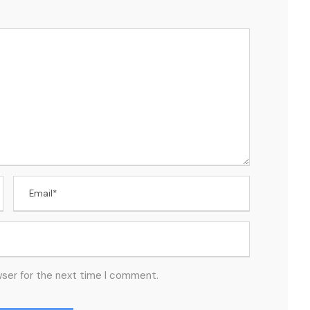
wser for the next time I comment.