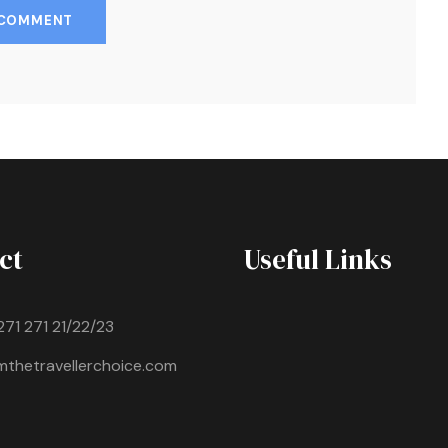
ct
Useful Links
271 271 21/22/23
thetravellerchoice.com