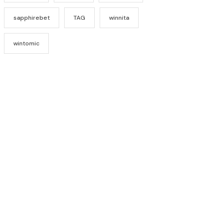
sapphirebet
TAG
winnita
wintomic