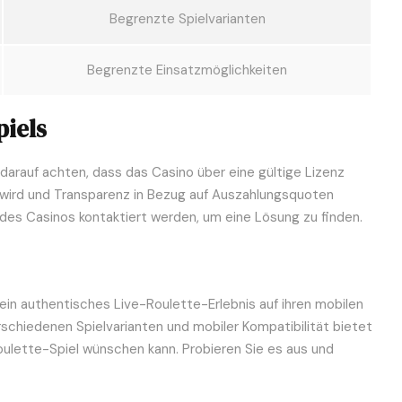
Begrenzte Spielvarianten
Begrenzte Einsatzmöglichkeiten
piels
 darauf achten, dass das Casino über eine gültige Lizenz
 wird und Transparenz in Bezug auf Auszahlungsquoten
 des Casinos kontaktiert werden, um eine Lösung zu finden.
ie ein authentisches Live-Roulette-Erlebnis auf ihren mobilen
schiedenen Spielvarianten und mobiler Kompatibilität bietet
oulette-Spiel wünschen kann. Probieren Sie es aus und