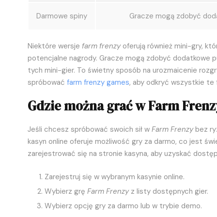
Darmowe spiny
Gracze mogą zdobyć doda
Niektóre wersje
farm frenzy
oferują również mini-gry, kt
potencjalne nagrody. Gracze mogą zdobyć dodatkowe pu
tych mini-gier. To świetny sposób na urozmaicenie rozgr
spróbować
farm frenzy games
, aby odkryć wszystkie te
Gdzie można grać w Farm Frenz
Jeśli chcesz spróbować swoich sił w
Farm Frenzy
bez ry
kasyn online oferuje możliwość gry za darmo, co jest ś
zarejestrować się na stronie kasyna, aby uzyskać dostę
Zarejestruj się w wybranym kasynie online.
Wybierz grę
Farm Frenzy
z listy dostępnych gier.
Wybierz opcję gry za darmo lub w trybie demo.