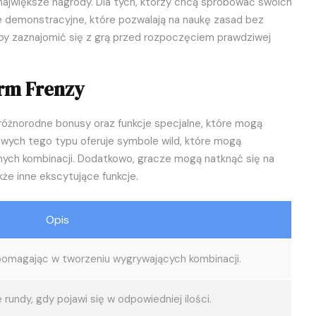
 największe nagrody. Dla tych, którzy chcą spróbować swoich
e demonstracyjne, które pozwalają na naukę zasad bez
aby zaznajomić się z grą przed rozpoczęciem prawdziwej
arm Frenzy
różnorodne bonusy oraz funkcje specjalne, które mogą
owych tego typu oferuje symbole wild, które mogą
nych kombinacji. Dodatkowo, gracze mogą natknąć się na
że inne ekscytujące funkcje.
Opis
pomagając w tworzeniu wygrywających kombinacji.
undy, gdy pojawi się w odpowiedniej ilości.