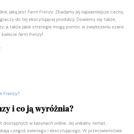
ine, jaką jest
Farm Frenzy
. Zbadamy jej najważniejsze cechy,
raczy do tej ekscytującej produkcji. Dowiemy się także,
zy
, a także jakie strategie mogą pomóc w zwiększeniu szans
o świecie
farm frenzy
!
?
m Frenzy?
zy i co ją wyróżnia?
h dostępnych w kasynach online. Jej unikalny temat,
szukają czegoś świeżego i ekscytującego. W przeciwieństwie