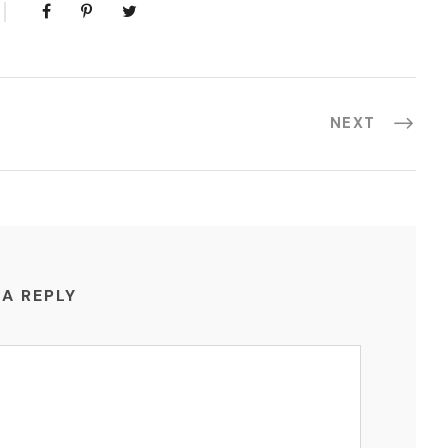
NEXT
 A REPLY