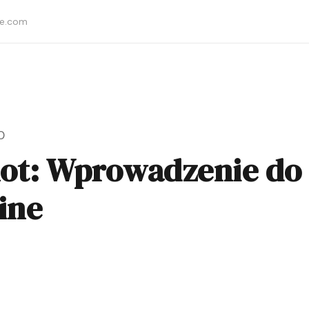
ce.com
0
lot: Wprowadzenie do 
ine