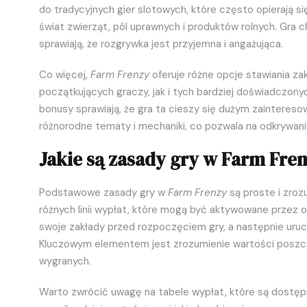
do tradycyjnych gier slotowych, które często opierają 
świat zwierząt, pól uprawnych i produktów rolnych. Gra c
sprawiają, że rozgrywka jest przyjemna i angażująca.
Co więcej,
Farm Frenzy
oferuje różne opcje stawiania za
początkujących graczy, jak i tych bardziej doświadczony
bonusy sprawiają, że gra ta cieszy się dużym zaintere
różnorodne tematy i mechaniki, co pozwala na odkrywani
Jakie są zasady gry w Farm Fre
Podstawowe zasady gry w
Farm Frenzy
są proste i zroz
różnych linii wypłat, które mogą być aktywowane przez
swoje zakłady przed rozpoczęciem gry, a następnie uruc
Kluczowym elementem jest zrozumienie wartości poszcz
wygranych.
Warto zwrócić uwagę na tabele wypłat, które są dostęp