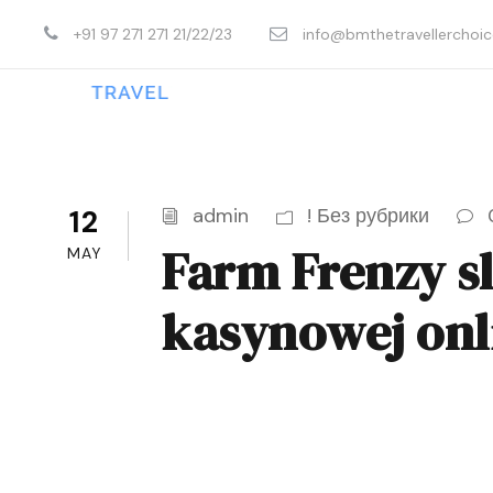
+91 97 271 271 21/22/23
info@bmthetravellerchoi
12
admin
! Без рубрики
Farm Frenzy s
MAY
kasynowej onl