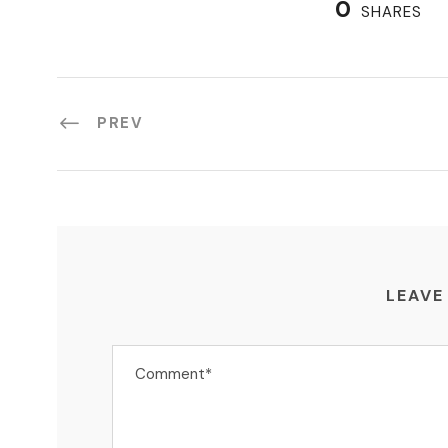
0
SHARES
PREV
LEAVE