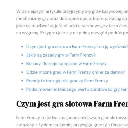
W dzisiejszym artykule przyjrzymy się grze kasynowej onl
mechanizmy gry oraz dostępne opcje, które przyciągają g
jakie są możliwości, jeśli chodzi o
darmowe gry farm fren
na wygraną. Przygotujcie się na pełną przygód podróż p
Czym jest gra slotowa Farm Frenzy i co ją wyróżnia
Jakie są zasady gry w Farm Frenzy?
Bonusy i funkcje specjalne w Farm Frenzy
Gdzie można grać w Farm Frenzy online za darmo?
Porady i strategie dla graczy Farm Frenzy
Podsumowanie: Dlaczego warto spróbować gry Far
Czym jest gra slotowa Farm Fren
Farm Frenzy to jedna z najpopularniejszych gier slotowyc
związany z życiem na farmie, przyciąga graczy, którzy 