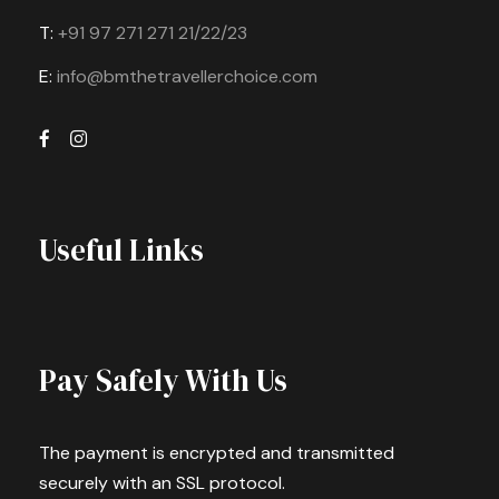
T:
+91 97 271 271 21/22/23
E:
info@bmthetravellerchoice.com
Useful Links
Pay Safely With Us
The payment is encrypted and transmitted
securely with an SSL protocol.