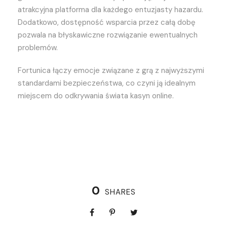
atrakcyjna platforma dla każdego entuzjasty hazardu.
Dodatkowo, dostępność wsparcia przez całą dobę
pozwala na błyskawiczne rozwiązanie ewentualnych
problemów.
Fortunica łączy emocje związane z grą z najwyższymi
standardami bezpieczeństwa, co czyni ją idealnym
miejscem do odkrywania świata kasyn online.
0
SHARES