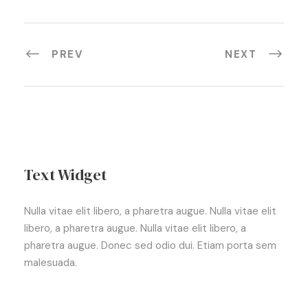
PREV
NEXT
Text Widget
Nulla vitae elit libero, a pharetra augue. Nulla vitae elit
libero, a pharetra augue. Nulla vitae elit libero, a
pharetra augue. Donec sed odio dui. Etiam porta sem
malesuada.