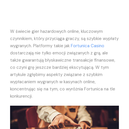
W świecie gier hazardowych online, kluczowym
czynnikiem, który przyciąga graczy, są szybkie wypłaty
wygranych. Platformy takie jak
Fortunica Casino
dostarczają nie tylko emocji związanych z grą, ale
także gwarantują błyskawiczne transakcje finansowe,
co czyni grę jeszcze bardziej ekscytującą. W tym
artykule zgłębimy aspekty związane z szybkim
wypłacaniem wygranych w kasynach online,
koncentrując się na tym, co wyróżnia Fortunica na tle
konkurencji.