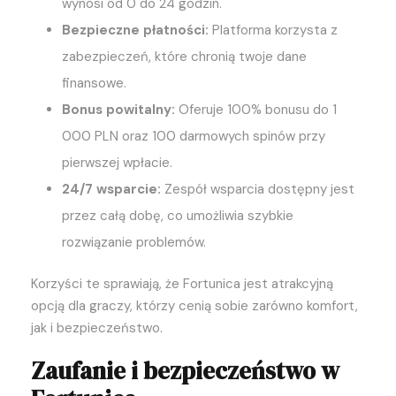
wynosi od 0 do 24 godzin.
Bezpieczne płatności:
Platforma korzysta z
zabezpieczeń, które chronią twoje dane
finansowe.
Bonus powitalny:
Oferuje 100% bonusu do 1
000 PLN oraz 100 darmowych spinów przy
pierwszej wpłacie.
24/7 wsparcie:
Zespół wsparcia dostępny jest
przez całą dobę, co umożliwia szybkie
rozwiązanie problemów.
Korzyści te sprawiają, że Fortunica jest atrakcyjną
opcją dla graczy, którzy cenią sobie zarówno komfort,
jak i bezpieczeństwo.
Zaufanie i bezpieczeństwo w