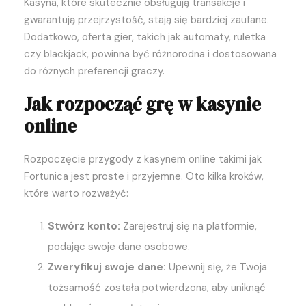
Kasyna, które skutecznie obsługują transakcje i
gwarantują przejrzystość, stają się bardziej zaufane.
Dodatkowo, oferta gier, takich jak automaty, ruletka
czy blackjack, powinna być różnorodna i dostosowana
do różnych preferencji graczy.
Jak rozpocząć grę w kasynie
online
Rozpoczęcie przygody z kasynem online takimi jak
Fortunica jest proste i przyjemne. Oto kilka kroków,
które warto rozważyć:
Stwórz konto:
Zarejestruj się na platformie,
podając swoje dane osobowe.
Zweryfikuj swoje dane:
Upewnij się, że Twoja
tożsamość została potwierdzona, aby uniknąć