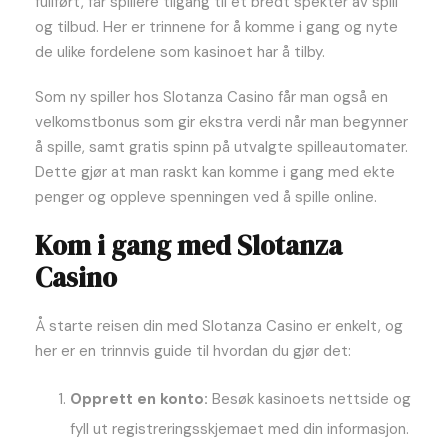
fullført, får spillere tilgang til et bredt spekter av spill
og tilbud. Her er trinnene for å komme i gang og nyte
de ulike fordelene som kasinoet har å tilby.
Som ny spiller hos Slotanza Casino får man også en
velkomstbonus som gir ekstra verdi når man begynner
å spille, samt gratis spinn på utvalgte spilleautomater.
Dette gjør at man raskt kan komme i gang med ekte
penger og oppleve spenningen ved å spille online.
Kom i gang med Slotanza
Casino
Å starte reisen din med Slotanza Casino er enkelt, og
her er en trinnvis guide til hvordan du gjør det:
Opprett en konto:
Besøk kasinoets nettside og
fyll ut registreringsskjemaet med din informasjon.