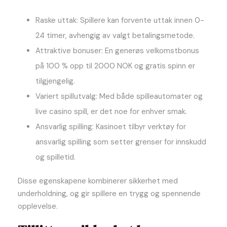
Raske uttak: Spillere kan forvente uttak innen 0-
24 timer, avhengig av valgt betalingsmetode.
Attraktive bonuser: En generøs velkomstbonus
på 100 % opp til 2000 NOK og gratis spinn er
tilgjengelig.
Variert spillutvalg: Med både spilleautomater og
live casino spill, er det noe for enhver smak.
Ansvarlig spilling: Kasinoet tilbyr verktøy for
ansvarlig spilling som setter grenser for innskudd
og spilletid.
Disse egenskapene kombinerer sikkerhet med
underholdning, og gir spillere en trygg og spennende
opplevelse.