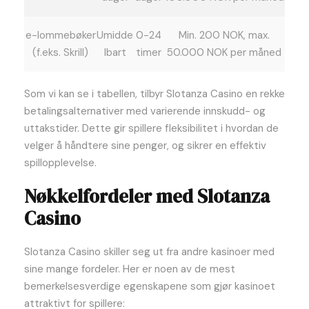
e-lommebøker
Umidde
0-24
Min. 200 NOK, max.
(f.eks. Skrill)
lbart
timer
50.000 NOK per måned
Som vi kan se i tabellen, tilbyr Slotanza Casino en rekke
betalingsalternativer med varierende innskudd- og
uttakstider. Dette gir spillere fleksibilitet i hvordan de
velger å håndtere sine penger, og sikrer en effektiv
spillopplevelse.
Nøkkelfordeler med Slotanza
Casino
Slotanza Casino skiller seg ut fra andre kasinoer med
sine mange fordeler. Her er noen av de mest
bemerkelsesverdige egenskapene som gjør kasinoet
attraktivt for spillere: