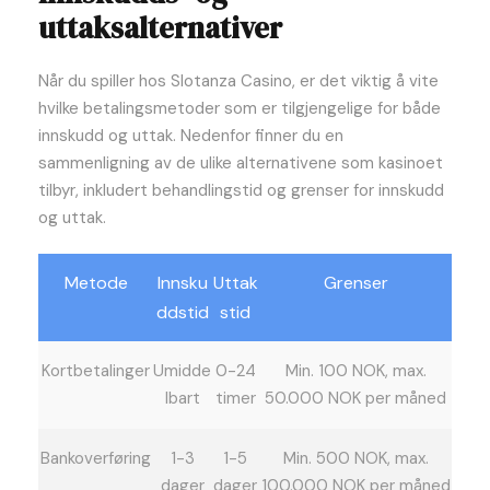
uttaksalternativer
Når du spiller hos Slotanza Casino, er det viktig å vite
hvilke betalingsmetoder som er tilgjengelige for både
innskudd og uttak. Nedenfor finner du en
sammenligning av de ulike alternativene som kasinoet
tilbyr, inkludert behandlingstid og grenser for innskudd
og uttak.
Metode
Innsku
Uttak
Grenser
ddstid
stid
Kortbetalinger
Umidde
0-24
Min. 100 NOK, max.
lbart
timer
50.000 NOK per måned
Bankoverføring
1-3
1-5
Min. 500 NOK, max.
dager
dager
100.000 NOK per måned