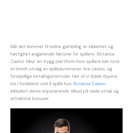
Når det kommer til online gambling, er sikkerhet og
hastighet avgjørende faktorer for spillere. Slotanza
Casino tilbyr en trygg plattform hvor spillere kan nyte
et bredt utvalg av spilleautomater, live casino, og
forskjellige betalingsmetoder. Her vil vi dykke dypere
inn i fordelene ved å spille hos
Slotanza Casino
,
inkludert deres imponerende tilbud på raske uttak og
attraktive bonuser.