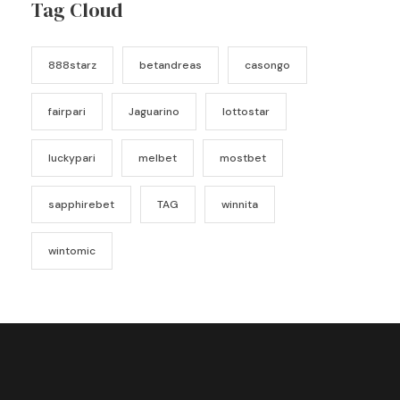
Tag Cloud
888starz
betandreas
casongo
fairpari
Jaguarino
lottostar
luckypari
melbet
mostbet
sapphirebet
TAG
winnita
wintomic