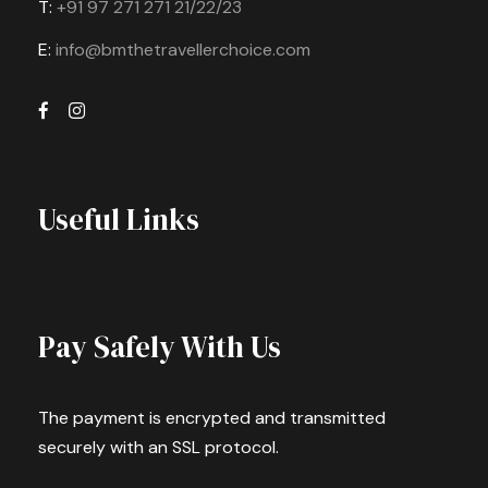
T:
+91 97 271 271 21/22/23
E:
info@bmthetravellerchoice.com
Useful Links
Pay Safely With Us
The payment is encrypted and transmitted
securely with an SSL protocol.