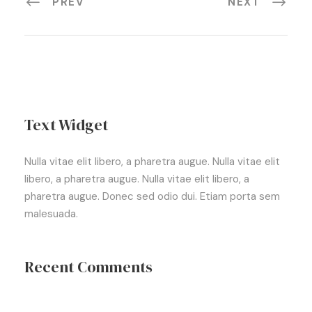
PREV
NEXT
Text Widget
Nulla vitae elit libero, a pharetra augue. Nulla vitae elit
libero, a pharetra augue. Nulla vitae elit libero, a
pharetra augue. Donec sed odio dui. Etiam porta sem
malesuada.
Recent Comments