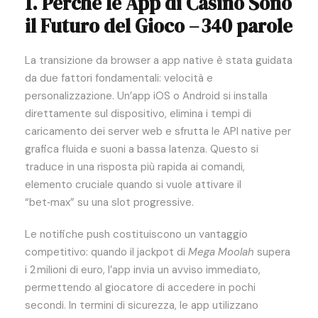
1. Perché le App di Casinò Sono
il Futuro del Gioco – 340 parole
La transizione da browser a app native è stata guidata
da due fattori fondamentali: velocità e
personalizzazione. Un’app iOS o Android si installa
direttamente sul dispositivo, elimina i tempi di
caricamento dei server web e sfrutta le API native per
grafica fluida e suoni a bassa latenza. Questo si
traduce in una risposta più rapida ai comandi,
elemento cruciale quando si vuole attivare il
“bet‑max” su una slot progressive.
Le notifiche push costituiscono un vantaggio
competitivo: quando il jackpot di
Mega Moolah
supera
i 2 milioni di euro, l’app invia un avviso immediato,
permettendo al giocatore di accedere in pochi
secondi. In termini di sicurezza, le app utilizzano