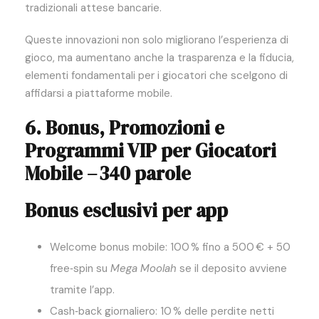
tradizionali attese bancarie.
Queste innovazioni non solo migliorano l’esperienza di
gioco, ma aumentano anche la trasparenza e la fiducia,
elementi fondamentali per i giocatori che scelgono di
affidarsi a piattaforme mobile.
6. Bonus, Promozioni e
Programmi VIP per Giocatori
Mobile – 340 parole
Bonus esclusivi per app
Welcome bonus mobile: 100 % fino a 500 € + 50
free‑spin su
Mega Moolah
se il deposito avviene
tramite l’app.
Cash‑back giornaliero: 10 % delle perdite netti