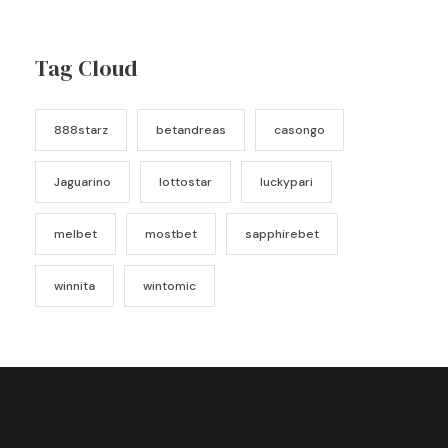
Tag Cloud
888starz
betandreas
casongo
Jaguarino
lottostar
luckypari
melbet
mostbet
sapphirebet
winnita
wintomic