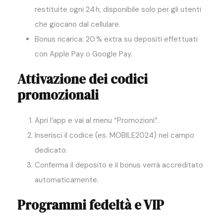
restituite ogni 24 h, disponibile solo per gli utenti
che giocano dal cellulare.
Bonus ricarica: 20 % extra su depositi effettuati
con Apple Pay o Google Pay.
Attivazione dei codici
promozionali
Apri l’app e vai al menu “Promozioni”.
Inserisci il codice (es. MOBILE2024) nel campo
dedicato.
Conferma il deposito e il bonus verrà accreditato
automaticamente.
Programmi fedeltà e VIP