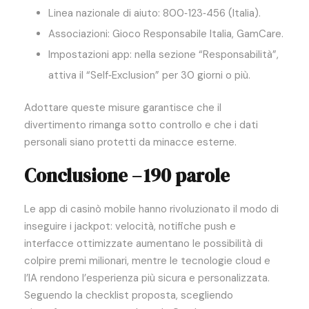
Linea nazionale di aiuto: 800‑123‑456 (Italia).
Associazioni: Gioco Responsabile Italia, GamCare.
Impostazioni app: nella sezione “Responsabilità”,
attiva il “Self‑Exclusion” per 30 giorni o più.
Adottare queste misure garantisce che il
divertimento rimanga sotto controllo e che i dati
personali siano protetti da minacce esterne.
Conclusione – 190 parole
Le app di casinò mobile hanno rivoluzionato il modo di
inseguire i jackpot: velocità, notifiche push e
interfacce ottimizzate aumentano le possibilità di
colpire premi milionari, mentre le tecnologie cloud e
l’IA rendono l’esperienza più sicura e personalizzata.
Seguendo la checklist proposta, scegliendo