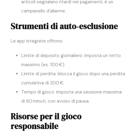
articoli segnalano ritardi nei pagamenti, è un
campanello d’allarme.
Strumenti di auto‑esclusione
Le app integrate offrono:
Limite di deposito giornaliero: imposta un tetto
massimo (es. 100 €).
Limite di perdita: blocca il gioco dopo una perdita
cumulativa di 200 €.
Tempo di gioco: imposta una sessione massima
di 60 minuti, con avviso di pausa.
Risorse per il gioco
responsabile