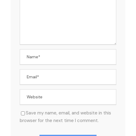
Save my name, email, and website in this
browser for the next time I comment.