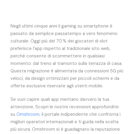
Negli ultimi cinque anni il gaming su smartphone è
passato da semplice passatempo a vero fenomeno
culturale. Oggi più del 70 % dei giocatori di slot
preferisce l’app rispetto al tradizionale sito web,
perché consente di scommettere in qualsiasi
momento: dal treno al tramonto sulla terrazza di casa.
Questa migrazione è alimentata da connessioni 5G più
veloci, da design ottimizzati per piccoli schermi e da
offerte esclusive riservate agli utenti mobile.
Se vuoi capire quali app meritano davvero la tua
attenzione, Scopri le nostre recensioni approfondite
su
Omshroom
, il portale indipendente che confronta i
migliori operatori internazionali e ti guida nella scelta
più sicura. Omshroom si è guadagnato la reputazione