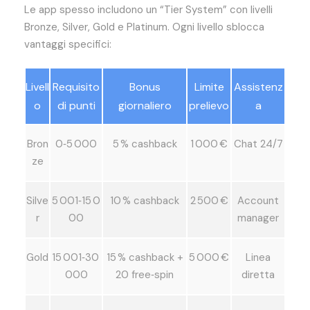
Le app spesso includono un “Tier System” con livelli
Bronze, Silver, Gold e Platinum. Ogni livello sblocca
vantaggi specifici:
Livell
Requisito
Bonus
Limite
Assistenz
o
di punti
giornaliero
prelievo
a
Bron
0‑5 000
5 % cashback
1 000 €
Chat 24/7
ze
Silve
5 001‑15 0
10 % cashback
2 500 €
Account
r
00
manager
Gold
15 001‑30
15 % cashback +
5 000 €
Linea
000
20 free‑spin
diretta