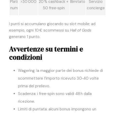
Plati
>30 000
20 % cashback +
Illimitato
Servizio
num
50 free‑spin
concierge
I punti si accumulano giocando su slot mobile; ad
esempio, ogni 10 € scommessi su
Hall of Gods
generano 1 punto.
Avvertenze su termini e
condizioni
Wagering: la maggior parte dei bonus richiede di
scommettere l’importo ricevuto 30‑40 volte
prima del prelievo.
Scadenza: i free‑spin sono validi 48 h dalla
ricezione.
Limiti di puntata: alcuni bonus impongono un