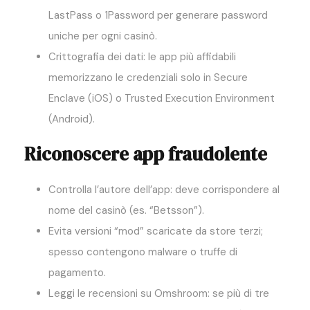
LastPass o 1Password per generare password
uniche per ogni casinò.
Crittografia dei dati: le app più affidabili
memorizzano le credenziali solo in Secure
Enclave (iOS) o Trusted Execution Environment
(Android).
Riconoscere app fraudolente
Controlla l’autore dell’app: deve corrispondere al
nome del casinò (es. “Betsson”).
Evita versioni “mod” scaricate da store terzi;
spesso contengono malware o truffe di
pagamento.
Leggi le recensioni su Omshroom: se più di tre