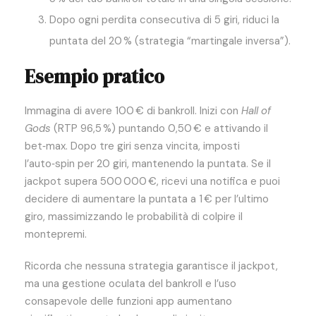
Dopo ogni perdita consecutiva di 5 giri, riduci la
puntata del 20 % (strategia “martingale inversa”).
Esempio pratico
Immagina di avere 100 € di bankroll. Inizi con
Hall of
Gods
(RTP 96,5 %) puntando 0,50 € e attivando il
bet‑max. Dopo tre giri senza vincita, imposti
l’auto‑spin per 20 giri, mantenendo la puntata. Se il
jackpot supera 500 000 €, ricevi una notifica e puoi
decidere di aumentare la puntata a 1 € per l’ultimo
giro, massimizzando le probabilità di colpire il
montepremi.
Ricorda che nessuna strategia garantisce il jackpot,
ma una gestione oculata del bankroll e l’uso
consapevole delle funzioni app aumentano