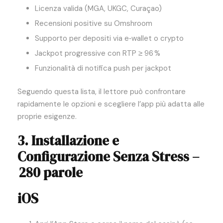
Licenza valida (MGA, UKGC, Curaçao)
Recensioni positive su Omshroom
Supporto per depositi via e‑wallet o crypto
Jackpot progressive con RTP ≥ 96 %
Funzionalità di notifica push per jackpot
Seguendo questa lista, il lettore può confrontare
rapidamente le opzioni e scegliere l’app più adatta alle
proprie esigenze.
3. Installazione e
Configurazione Senza Stress –
280 parole
iOS