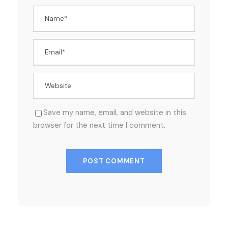
Save my name, email, and website in this
browser for the next time I comment.