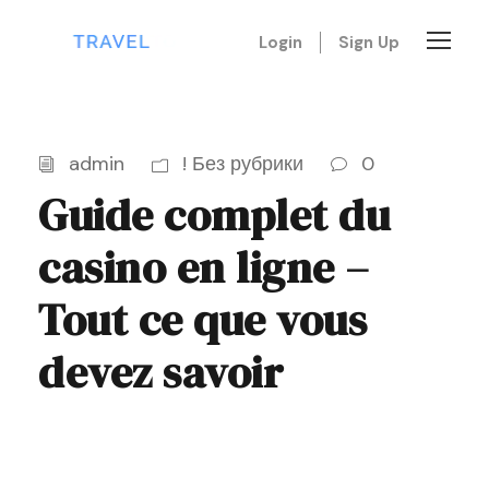
Login
Sign Up
admin
! Без рубрики
0
Guide complet du
casino en ligne –
Tout ce que vous
devez savoir