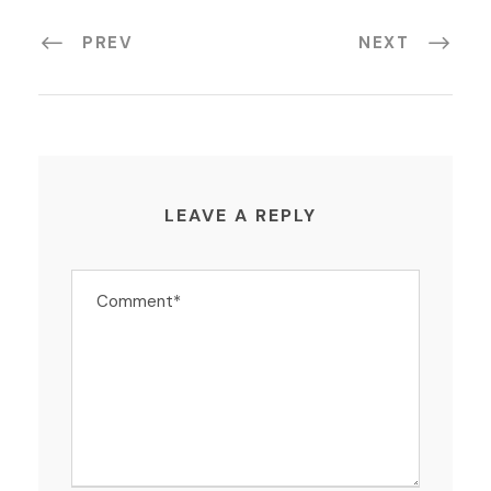
PREV
NEXT
LEAVE A REPLY