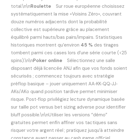
total.\n\n
Roulette
Sur roue européenne choisissez
systématiquement la mise «​Voisins Zéro​», couvrant
douze numéros adjacents dont la probabilité
collective est supérieure grâce au placement
équilibré parmi hauts/bas pairs/impairs. Statistiques
historiques montrent qu’environ
45 %
des tirages
tombent parmi ces cases lors d’une série courte (<25
spins).\n\n
Poker online
Sélectionnez une salle
disposant déjà licencée ANJ afin que vos fonds soient
sécurisés ; commencez toujours avec stratégie
préflop basique ­– jouer uniquement AA‐KK‐QQ‐JJ‐
AKs/AKo quand position tardive permet minimiser
risque. Post‑flop privilégiez lecture dynamique basée
sur taille pot versus bet sizing adverse pour identifier
bluff possible.\n\nUtiliser les versions “démo”
gratuites permet enfin affiner vos tactiques sans
risquer votre argent réel ; pratiquez jusqu’à atteindre
constance avant passer au cash game officiel.