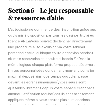
Section 6 – Le jeu responsable
& ressources d’aide
L’autodiscipline commence dès l’inscription grâce aux
outils mis à disposition par tous les casinos titulaires
licence ANJ.\nVous pouvez déclencher directement
une procédure auto‑exclusion via votre tableau
personnel ; celle-ci bloque toute connexion pendant
six mois renouvelables ensuite si besoin.*\nDans la
même logique chaque plateforme propose désormais
limites personnalisées concernant montant journalier
maximal déposé ainsi que temps quotidien passé
devant les écrans numériques.\nCes seuils sont
ajustables librement depuis votre espace client sans
aucune justification requise,\net ils sont strictement
appliqués même si vous tentez plusieurs sessions