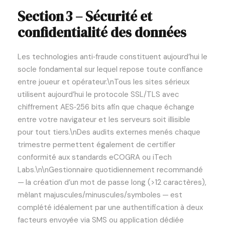
Section 3 – Sécurité et
confidentialité des données
Les technologies anti‑fraude constituent aujourd’hui le
socle fondamental sur lequel repose toute confiance
entre joueur et opérateur.\nTous les sites sérieux
utilisent aujourd’hui le protocole SSL/TLS avec
chiffrement AES‑256 bits afin que chaque échange
entre votre navigateur et les serveurs soit illisible
pour tout tiers.\nDes audits externes menés chaque
trimestre permettent également de certifier
conformité aux standards eCOGRA ou iTech
Labs.\n\nGestionnaire quotidiennement recommandé
— la création d’un mot de passe long (>12 caractères),
mêlant majuscules/minuscules/symboles — est
complété idéalement par une authentification à deux
facteurs envoyée via SMS ou application dédiée