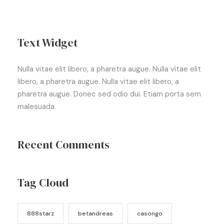
Text Widget
Nulla vitae elit libero, a pharetra augue. Nulla vitae elit
libero, a pharetra augue. Nulla vitae elit libero, a
pharetra augue. Donec sed odio dui. Etiam porta sem
malesuada.
Recent Comments
Tag Cloud
888starz
betandreas
casongo