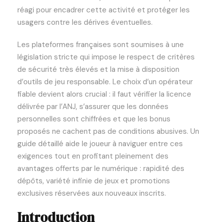
réagi pour encadrer cette activité et protéger les
usagers contre les dérives éventuelles.
Les plateformes françaises sont soumises à une
législation stricte qui impose le respect de critères
de sécurité très élevés et la mise à disposition
d’outils de jeu responsable. Le choix d’un opérateur
fiable devient alors crucial : il faut vérifier la licence
délivrée par l’ANJ, s’assurer que les données
personnelles sont chiffrées et que les bonus
proposés ne cachent pas de conditions abusives. Un
guide détaillé aide le joueur à naviguer entre ces
exigences tout en profitant pleinement des
avantages offerts par le numérique : rapidité des
dépôts, variété infinie de jeux et promotions
exclusives réservées aux nouveaux inscrits.
Introduction