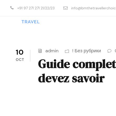
+91 97 271 271 21/22/23
info@bmthetravellerchoi
10
admin
! Без рубрики
Guide complet 
OCT
devez savoir