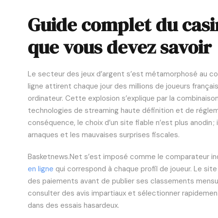
Guide complet du casin
que vous devez savoir
Le secteur des jeux d’argent s’est métamorphosé au cour
ligne attirent chaque jour des millions de joueurs franç
ordinateur. Cette explosion s’explique par la combinaison 
technologies de streaming haute définition et de réglem
conséquence, le choix d’un site fiable n’est plus anodin ; i
arnaques et les mauvaises surprises fiscales.
Basketnews.Net s’est imposé comme le comparateur indé
en ligne
qui correspond à chaque profil de joueur. Le site t
des paiements avant de publier ses classements mensue
consulter des avis impartiaux et sélectionner rapidemen
dans des essais hasardeux.