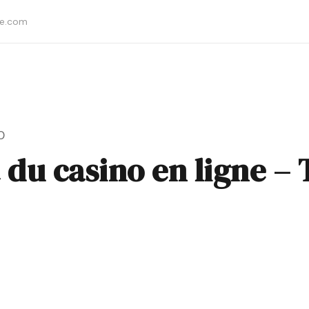
ce.com
0
du casino en ligne – 