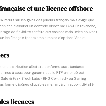
française et une licence offshore
al réduit sur les gains des joueurs français mais exige que
éen afin d’assurer un contrôle direct par l’ANJ. En revanche,
age de flexibilité tarifaire aux casinos mais limite souvent
ur les Français (par exemple moins d’options Visa ou
iers
t une distribution aléatoire conforme aux standards
 machines à sous pour garantir que le RTP annoncé est
Safe & Fair », iTech Labs « RNG Certified » ou Gaming
us forme d’icônes cliquables menant à un rapport détaillé
les licences