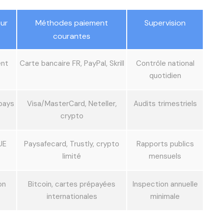
ur
Méthodes paiement
Supervision
courantes
ent
Carte bancaire FR, PayPal, Skrill
Contrôle national
quotidien
 pays
Visa/MasterCard, Neteller,
Audits trimestriels
crypto
UE
Paysafecard, Trustly, crypto
Rapports publics
limité
mensuels
on
Bitcoin, cartes prépayées
Inspection annuelle
internationales
minimale