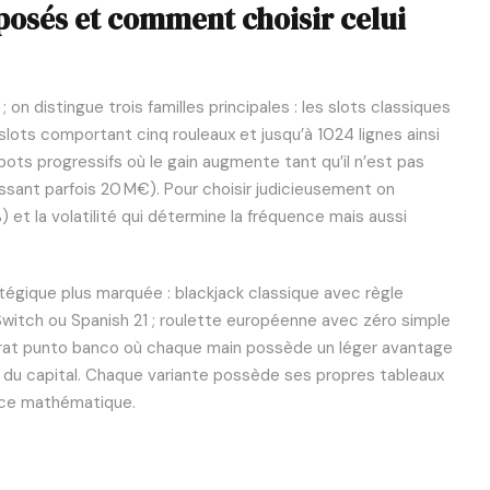
oposés et comment choisir celui
 on distingue trois familles principales : les slots classiques
slots comportant cinq rouleaux et jusqu’à 1024 lignes ainsi
pots progressifs où le gain augmente tant qu’il n’est pas
ant parfois 20 M€). Pour choisir judicieusement on
et la volatilité qui détermine la fréquence mais aussi
tégique plus marquée : blackjack classique avec règle
 Switch ou Spanish 21 ; roulette européenne avec zéro simple
carat punto banco où chaque main possède un léger avantage
 du capital. Chaque variante possède ses propres tableaux
ce mathématique.​