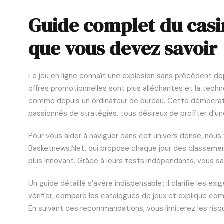
Guide complet du casin
que vous devez savoir
Le jeu en ligne connaît une explosion sans précédent dep
offres promotionnelles sont plus alléchantes et la tech
comme depuis un ordinateur de bureau. Cette démocratisa
passionnés de stratégies, tous désireux de profiter d’u
Pour vous aider à naviguer dans cet univers dense, nous 
Basketnews.Net, qui propose chaque jour des classeme
plus innovant. Grâce à leurs tests indépendants, vous s
Un guide détaillé s’avère indispensable : il clarifie les e
vérifier, compare les catalogues de jeux et explique co
En suivant ces recommandations, vous limiterez les risqu