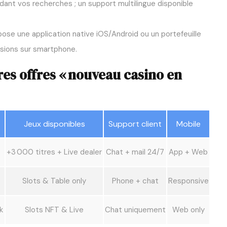
endant vos recherches ; un support multilingue disponible
pose une application native iOS/Android ou un portefeuille
ssions sur smartphone.
es offres « nouveau casino en
Jeux disponibles
Support client
Mobile
+3 000 titres + Live dealer
Chat + mail 24/7
App + Web
Slots & Table only
Phone + chat
Responsive
k
Slots NFT & Live
Chat uniquement
Web only