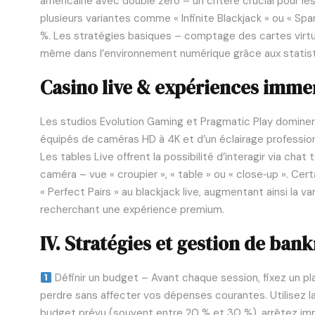
américaine avec double zéro – un critère crucial pour le
plusieurs variantes comme « Infinite Blackjack » ou « Sp
%. Les stratégies basiques – comptage des cartes virtue
même dans l’environnement numérique grâce aux statistiq
Casino live & expériences imme
Les studios Evolution Gaming et Pragmatic Play dominen
équipés de caméras HD à 4K et d’un éclairage professionn
Les tables Live offrent la possibilité d’interagir via chat
caméra – vue « croupier », « table » ou « close‑up ». Ce
« Perfect Pairs » au blackjack live, augmentant ainsi la v
recherchant une expérience premium.
IV. Stratégies et gestion de ba
Définir un budget – Avant chaque session, fixez un p
perdre sans affecter vos dépenses courantes. Utilisez la
budget prévu (souvent entre 20 % et 30 %), arrêtez immé