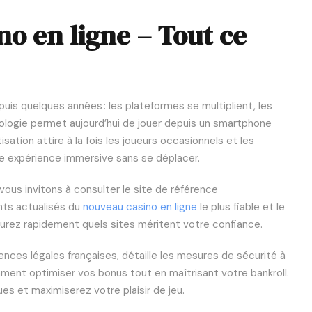
o en ligne – Tout ce
uis quelques années : les plateformes se multiplient, les
nologie permet aujourd’hui de jouer depuis un smartphone
tion attire à la fois les joueurs occasionnels et les
ne expérience immersive sans se déplacer.
vous invitons à consulter le site de référence
nts actualisés du
nouveau casino en ligne
le plus fiable et le
aurez rapidement quels sites méritent votre confiance.
xigences légales françaises, détaille les mesures de sécurité à
mment optimiser vos bonus tout en maîtrisant votre bankroll.
es et maximiserez votre plaisir de jeu.