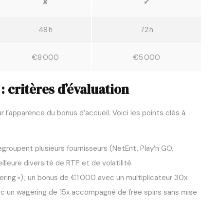
✘
✔︎
48 h
72 h
€8 000
€5 000
 : critères d’évaluation
 l’apparence du bonus d’accueil. Voici les points clés à
regroupent plusieurs fournisseurs (NetEnt, Play’n GO,
lleure diversité de RTP et de volatilité.
agering ») ; un bonus de €1 000 avec un multiplicateur 30x
c un wagering de 15x accompagné de free spins sans mise