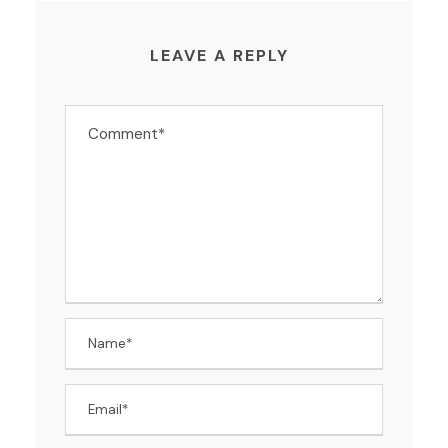
LEAVE A REPLY