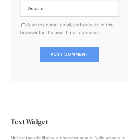
Save my name, email, and website in this
browser for the next time I comment.
Text Widget
Nulla vitae elit libero, a pharetra augue. Nulla vitae elit