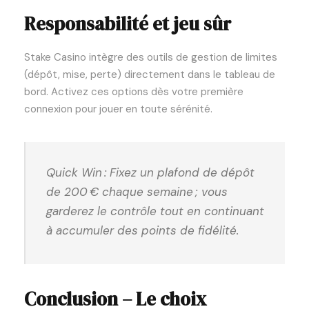
Responsabilité et jeu sûr
Stake Casino intègre des outils de gestion de limites
(dépôt, mise, perte) directement dans le tableau de
bord. Activez ces options dès votre première
connexion pour jouer en toute sérénité.
Quick Win : Fixez un plafond de dépôt
de 200 € chaque semaine ; vous
garderez le contrôle tout en continuant
à accumuler des points de fidélité.
Conclusion – Le choix