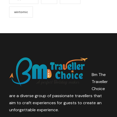
wintomic
Bm The
Traveller
Choice
are a diverse group of passionate travellers that
aim to craft experiences for guests to create an
unforgettable experience.