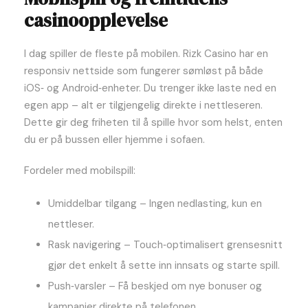
casinoopplevelse
I dag spiller de fleste på mobilen. Rizk Casino har en
responsiv nettside som fungerer sømløst på både
iOS‑ og Android‑enheter. Du trenger ikke laste ned en
egen app – alt er tilgjengelig direkte i nettleseren.
Dette gir deg friheten til å spille hvor som helst, enten
du er på bussen eller hjemme i sofaen.
Fordeler med mobilspill:
Umiddelbar tilgang – Ingen nedlasting, kun en
nettleser.
Rask navigering – Touch‑optimalisert grensesnitt
gjør det enkelt å sette inn innsats og starte spill.
Push‑varsler – Få beskjed om nye bonuser og
kampanjer direkte på telefonen.