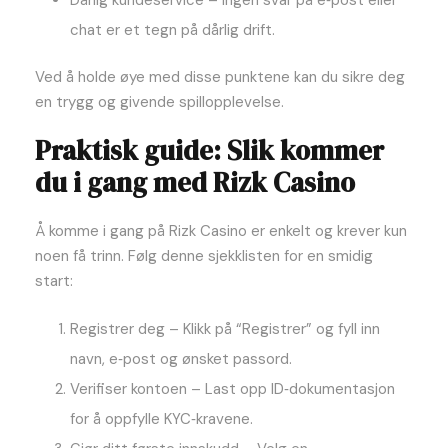
Dårlig kundeservice – Ingen svar på e‑post eller
chat er et tegn på dårlig drift.
Ved å holde øye med disse punktene kan du sikre deg
en trygg og givende spillopplevelse.
Praktisk guide: Slik kommer
du i gang med Rizk Casino
Å komme i gang på Rizk Casino er enkelt og krever kun
noen få trinn. Følg denne sjekklisten for en smidig
start:
Registrer deg – Klikk på “Registrer” og fyll inn
navn, e‑post og ønsket passord.
Verifiser kontoen – Last opp ID‑dokumentasjon
for å oppfylle KYC‑kravene.