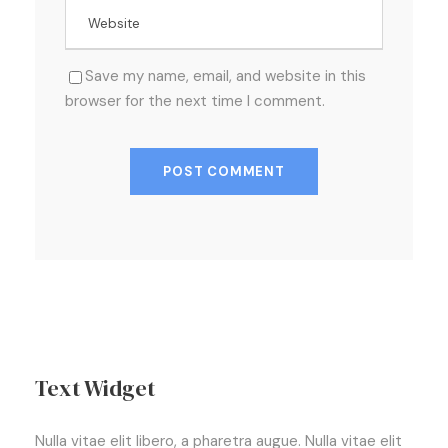
Save my name, email, and website in this
browser for the next time I comment.
Text Widget
Nulla vitae elit libero, a pharetra augue. Nulla vitae elit