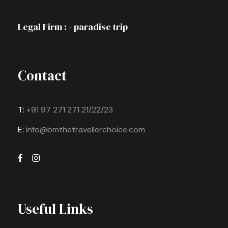
Legal Firm : - paradise trip
Contact
T:
+91 97 271 271 21/22/23
E:
info@bmthetravellerchoice.com
Useful Links