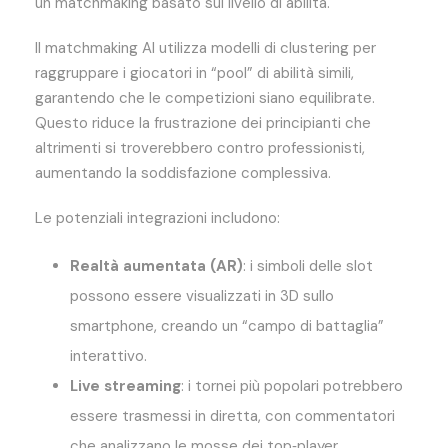
un matchmaking basato sul livello di abilità.
Il matchmaking AI utilizza modelli di clustering per
raggruppare i giocatori in “pool” di abilità simili,
garantendo che le competizioni siano equilibrate.
Questo riduce la frustrazione dei principianti che
altrimenti si troverebbero contro professionisti,
aumentando la soddisfazione complessiva.
Le potenziali integrazioni includono:
Realtà aumentata (AR)
: i simboli delle slot
possono essere visualizzati in 3D sullo
smartphone, creando un “campo di battaglia”
interattivo.
Live streaming
: i tornei più popolari potrebbero
essere trasmessi in diretta, con commentatori
che analizzano le mosse dei top‑player,