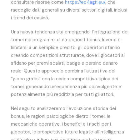
consultare risorse come
https://eo4agri.eu/
, che
raccoglie dati generali su diversi settori digitali, inclusi
i trend dei casinò.
Una nuova tendenza sta emergendo: l’integrazione dei
tornei nei programmi di no‑deposit bonus. Invece di
limitarsi a un semplice credito, gli operatori stanno
creando competizioni strutturate, dove i giocatori si
sfidano per premi scalati, badge e persino denaro
reale. Questo approccio combina l’attrattiva del
“gioco gratis” con la carica competitiva tipica dei
tornei, generando un’esperienza più coinvolgente e
potenzialmente più redditizia per tutti gli attori.
Nel seguito analizzeremo l’evoluzione storica dei
bonus, le ragioni psicologiche dietro i tornei, le
meccaniche operative, i benefici e i rischi per i
giocatori, le prospettive future legate all’intelligenza
artificiale e, infine, una road‑map pratica per gli