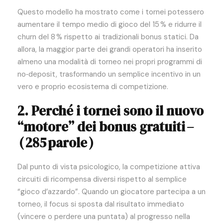
Questo modello ha mostrato come i tornei potessero
aumentare il tempo medio di gioco del 15 % e ridurre il
churn del 8 % rispetto ai tradizionali bonus statici. Da
allora, la maggior parte dei grandi operatori ha inserito
almeno una modalità di torneo nei propri programmi di
no‑deposit, trasformando un semplice incentivo in un
vero e proprio ecosistema di competizione.
2. Perché i tornei sono il nuovo
“motore” dei bonus gratuiti –
( 285 parole )
Dal punto di vista psicologico, la competizione attiva
circuiti di ricompensa diversi rispetto al semplice
“gioco d’azzardo”. Quando un giocatore partecipa a un
torneo, il focus si sposta dal risultato immediato
(vincere o perdere una puntata) al progresso nella