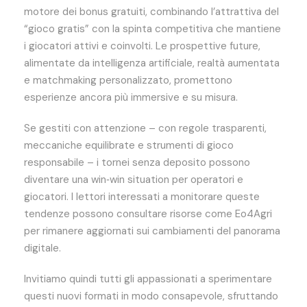
motore dei bonus gratuiti, combinando l’attrattiva del
“gioco gratis” con la spinta competitiva che mantiene
i giocatori attivi e coinvolti. Le prospettive future,
alimentate da intelligenza artificiale, realtà aumentata
e matchmaking personalizzato, promettono
esperienze ancora più immersive e su misura.
Se gestiti con attenzione – con regole trasparenti,
meccaniche equilibrate e strumenti di gioco
responsabile – i tornei senza deposito possono
diventare una win‑win situation per operatori e
giocatori. I lettori interessati a monitorare queste
tendenze possono consultare risorse come Eo4Agri
per rimanere aggiornati sui cambiamenti del panorama
digitale.
Invitiamo quindi tutti gli appassionati a sperimentare
questi nuovi formati in modo consapevole, sfruttando