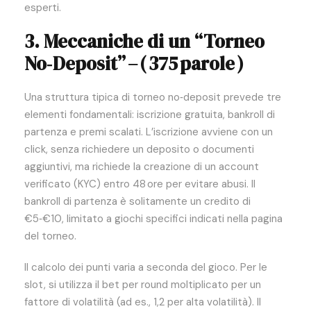
esperti.
3. Meccaniche di un “Torneo
No‑Deposit” – ( 375 parole )
Una struttura tipica di torneo no‑deposit prevede tre
elementi fondamentali: iscrizione gratuita, bankroll di
partenza e premi scalati. L’iscrizione avviene con un
click, senza richiedere un deposito o documenti
aggiuntivi, ma richiede la creazione di un account
verificato (KYC) entro 48 ore per evitare abusi. Il
bankroll di partenza è solitamente un credito di
€5‑€10, limitato a giochi specifici indicati nella pagina
del torneo.
Il calcolo dei punti varia a seconda del gioco. Per le
slot, si utilizza il bet per round moltiplicato per un
fattore di volatilità (ad es., 1,2 per alta volatilità). Il