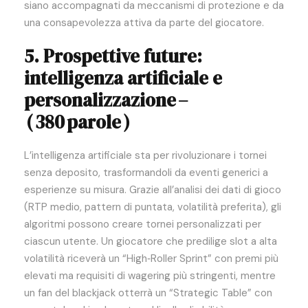
siano accompagnati da meccanismi di protezione e da
una consapevolezza attiva da parte del giocatore.
5. Prospettive future:
intelligenza artificiale e
personalizzazione –
( 380 parole )
L’intelligenza artificiale sta per rivoluzionare i tornei
senza deposito, trasformandoli da eventi generici a
esperienze su misura. Grazie all’analisi dei dati di gioco
(RTP medio, pattern di puntata, volatilità preferita), gli
algoritmi possono creare tornei personalizzati per
ciascun utente. Un giocatore che predilige slot a alta
volatilità riceverà un “High‑Roller Sprint” con premi più
elevati ma requisiti di wagering più stringenti, mentre
un fan del blackjack otterrà un “Strategic Table” con