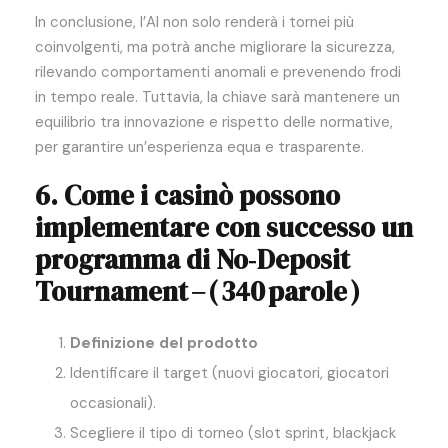
In conclusione, l’AI non solo renderà i tornei più
coinvolgenti, ma potrà anche migliorare la sicurezza,
rilevando comportamenti anomali e prevenendo frodi
in tempo reale. Tuttavia, la chiave sarà mantenere un
equilibrio tra innovazione e rispetto delle normative,
per garantire un’esperienza equa e trasparente.
6. Come i casinò possono
implementare con successo un
programma di No‑Deposit
Tournament – ( 340 parole )
Definizione del prodotto
Identificare il target (nuovi giocatori, giocatori
occasionali).
Scegliere il tipo di torneo (slot sprint, blackjack