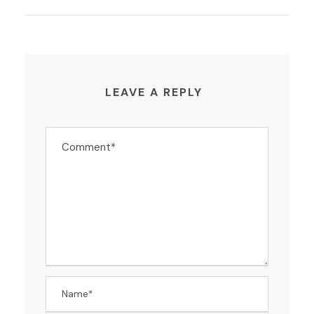
LEAVE A REPLY