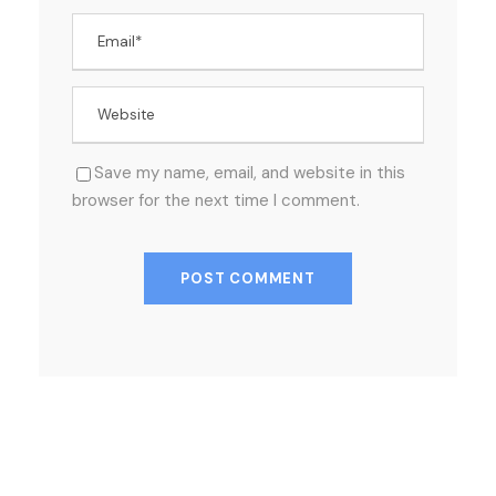
Save my name, email, and website in this
browser for the next time I comment.