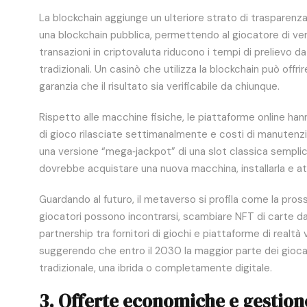
La blockchain aggiunge un ulteriore strato di trasparenza.
una blockchain pubblica, permettendo al giocatore di verif
transazioni in criptovaluta riducono i tempi di prelievo d
tradizionali. Un casinò che utilizza la blockchain può offrire
garanzia che il risultato sia verificabile da chiunque.
Rispetto alle macchine fisiche, le piattaforme online han
di gioco rilasciate settimanalmente e costi di manutenzi
una versione “mega‑jackpot” di una slot classica sempli
dovrebbe acquistare una nuova macchina, installarla e at
Guardando al futuro, il metaverso si profila come la pros
giocatori possono incontrarsi, scambiare NFT di carte da
partnership tra fornitori di giochi e piattaforme di realt
suggerendo che entro il 2030 la maggior parte dei giocato
tradizionale, una ibrida o completamente digitale.
3. Offerte economiche e gestione