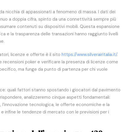
o da nicchia di appassionati a fenomeno di massa. I dati dei
annuo a doppia cifra, spinto da una connettività sempre più
onsumare contenuti su dispositivi mobili. Questa espansione
fica e la trasparenza delle transazioni hanno raggiunto livelli
ne.
ori, licenze e offerte è il sito
https://www.silverairitalia.it/
.
le recensioni poker e verificare la presenza di licenze come
pecifico, ma funge da punto di partenza per chi vuole
e: quali fattori stanno spostando i giocatori dal pavimento
 rispondere, analizzeremo cinque aspetti fondamentali:
a, l’innovazione tecnologica, le offerte economiche e la
 e infine le tendenze di mercato con le previsioni per i