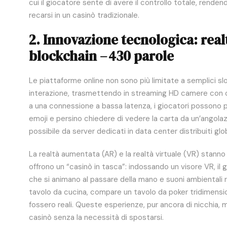
cui il giocatore sente di avere il controllo totale, renden
recarsi in un casinò tradizionale.
2. Innovazione tecnologica: real
blockchain – 430 parole
Le piattaforme online non sono più limitate a semplici sl
interazione, trasmettendo in streaming HD camere con cro
a una connessione a bassa latenza, i giocatori possono pa
emoji e persino chiedere di vedere la carta da un’angolaz
possibile da server dedicati in data center distribuiti gl
La realtà aumentata (AR) e la realtà virtuale (VR) stanno
offrono un “casinò in tasca”: indossando un visore VR, il gi
che si animano al passare della mano e suoni ambientali r
tavolo da cucina, compare un tavolo da poker tridimensio
fossero reali. Queste esperienze, pur ancora di nicchia,
casinò senza la necessità di spostarsi.