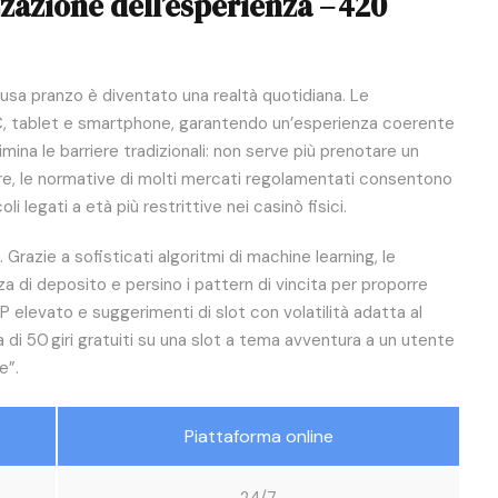
zzazione dell’esperienza – 420
ausa pranzo è diventato una realtà quotidiana. Le
C, tablet e smartphone, garantendo un’esperienza coerente
mina le barriere tradizionali: non serve più prenotare un
ltre, le normative di molti mercati regolamentati consentono
li legati a età più restrittive nei casinò fisici.
 Grazie a sofisticati algoritmi di machine learning, le
za di deposito e persino i pattern di vincita per proporre
elevato e suggerimenti di slot con volatilità adatta al
di 50 giri gratuiti su una slot a tema avventura a un utente
e”.
Piattaforma online