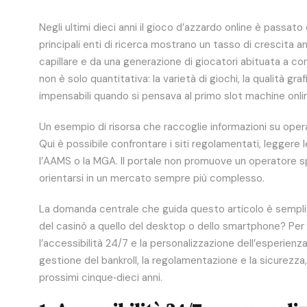
Negli ultimi dieci anni il gioco d’azzardo online è passat
principali enti di ricerca mostrano un tasso di crescita 
capillare e da una generazione di giocatori abituata a c
non è solo quantitativa: la varietà di giochi, la qualità gra
impensabili quando si pensava al primo slot machine onli
Un esempio di risorsa che raccoglie informazioni su operat
Qui è possibile confrontare i siti regolamentati, leggere 
l’AAMS o la MGA. Il portale non promuove un operatore s
orientarsi in un mercato sempre più complesso.
La domanda centrale che guida questo articolo è semplic
del casinò a quello del desktop o dello smartphone? Per
l’accessibilità 24/7 e la personalizzazione dell’esperienz
gestione del bankroll, la regolamentazione e la sicurezza,
prossimi cinque‑dieci anni.