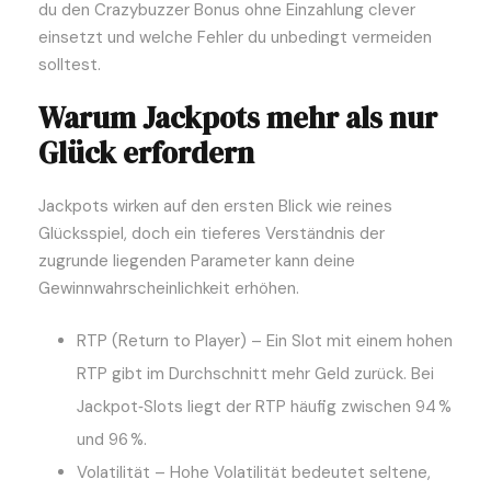
du den Crazybuzzer Bonus ohne Einzahlung clever
einsetzt und welche Fehler du unbedingt vermeiden
solltest.
Warum Jackpots mehr als nur
Glück erfordern
Jackpots wirken auf den ersten Blick wie reines
Glücksspiel, doch ein tieferes Verständnis der
zugrunde liegenden Parameter kann deine
Gewinnwahrscheinlichkeit erhöhen.
RTP (Return to Player) – Ein Slot mit einem hohen
RTP gibt im Durchschnitt mehr Geld zurück. Bei
Jackpot‑Slots liegt der RTP häufig zwischen 94 %
und 96 %.
Volatilität – Hohe Volatilität bedeutet seltene,