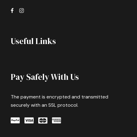
Useful Links
Pay Safely With Us
The payment is encrypted and transmitted
securely with an SSL protocol.