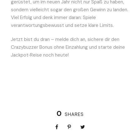
gerüstet, um im neuen Jahr nicht nur Spaß zu haben,
sondern vielleicht sogar den großen Gewinn zu landen.
Viel Erfolg und denk immer daran: Spiele
verantwortungsbewusst und setze klare Limits.
Jetzt bist du dran – melde dich an, sichere dir den
Crazybuzzer Bonus ohne Einzahlung und starte deine
Jackpot‑Reise noch heute!
0
SHARES