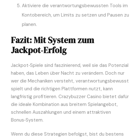
Aktiviere die verantwortungsbewussten Tools im
Kontobereich, um Limits zu setzen und Pausen zu
planen.
Fazit: Mit System zum
Jackpot‑Erfolg
Jackpot‑Spiele sind faszinierend, weil sie das Potenzial
haben, das Leben über Nacht zu verändern. Doch nur
wer die Mechaniken versteht, verantwortungsbewusst
spielt und die richtigen Plattformen nutzt, kann
langfristig profitieren. Crazybuzzer Casino bietet dafür
die ideale Kombination aus breitem Spielangebot,
schnellen Auszahlungen und einem attraktiven
Bonus‑System.
Wenn du diese Strategien befolgst, bist du bestens