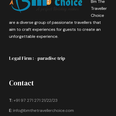
Bm The
Traveller
Choice
are a diverse group of passionate travellers that
aim to craft experiences for guests to create an
unforgettable experience.
Legal Firm : - paradise trip
Contact
T:
+91 97 271 271 21/22/23
E:
info@bmthetravellerchoice.com