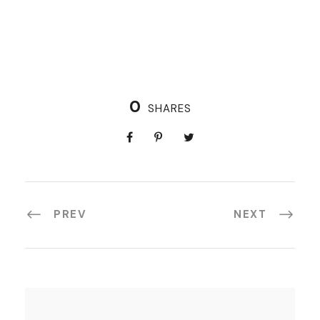
0
SHARES
PREV
NEXT