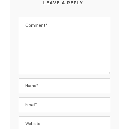
LEAVE A REPLY