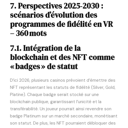
7. Perspectives 2025‑2030 :
scénarios d’évolution des
programmes de fidélité en VR
– 360 mots
7.1. Intégration de la
blockchain et des NFT comme
« badges » de statut
D’ici 2026, plusieurs casinos prévoient d’émettre des
NFT représentant les statuts de fidélité (Silver, Gold,
Platine). Chaque badge serait stocké sur une
blockchain publique, garantissant l’unicité et la
transférabilité. Un joueur pourrait ainsi revendre son
badge Platinum sur un marché secondaire, monétisant
son statut. De plus, les NFT pourraient débloquer des