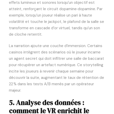
effets lumineux et sonores lorsqu’un objectif est
atteint, renforçant le circuit dopamine‑dopamine. Par
exemple, lorsqu’un joueur réalise un pari à haute
volatilité et touche le jackpot, le plafond de la salle se
transforme en cascade d’or virtuel, tandis qu’un son
de cloche retentit.
La narration ajoute une couche d’immersion. Certains
casinos intègrent des scénarios où le joueur incarne
un agent secret qui doit infiltrer une salle de baccarat
pour récupérer un artefact numérique. Ce storytelling
incite les joueurs à revenir chaque semaine pour
découvrir la suite, augmentant le taux de rétention de
22 % dans les tests A/B menés par un opérateur
majeur.
5. Analyse des données :
comment le VR enrichit le