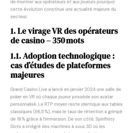
de montrer aux opérateurs et aux joueurs pourquoi
cette évolution constitue une actualité majeure du
secteur.
1. Le virage VR des opérateurs
de casino – 350 mots
1.1. Adoption technologique :
cas d’études de plateformes
majeures
Grand Casino Live a lancé en janvier 2024 une salle de
poker en VR où chaque joueur possède son avatar
personnalisé. Le RTP moyen reste identique aux tables
classiques (96,5 %), mais le taux de rétention a grimpé
de 18 % grâce à l’immersion. De son côté, Spinfinity
Slots a intégré des machines à sous 3D où les