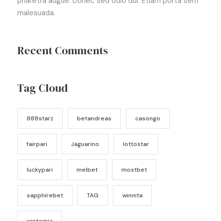
pharetra augue. Donec sed odio dui. Etiam porta sem
malesuada.
Recent Comments
Tag Cloud
888starz
betandreas
casongo
fairpari
Jaguarino
lottostar
luckypari
melbet
mostbet
sapphirebet
TAG
winnita