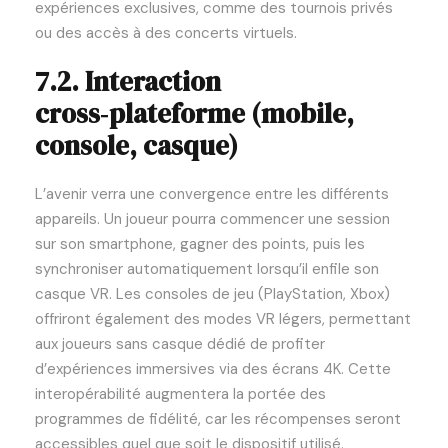
expériences exclusives, comme des tournois privés
ou des accès à des concerts virtuels.
7.2. Interaction
cross‑plateforme (mobile,
console, casque)
L’avenir verra une convergence entre les différents
appareils. Un joueur pourra commencer une session
sur son smartphone, gagner des points, puis les
synchroniser automatiquement lorsqu’il enfile son
casque VR. Les consoles de jeu (PlayStation, Xbox)
offriront également des modes VR légers, permettant
aux joueurs sans casque dédié de profiter
d’expériences immersives via des écrans 4K. Cette
interopérabilité augmentera la portée des
programmes de fidélité, car les récompenses seront
accessibles quel que soit le dispositif utilisé.