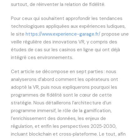
surtout, de réinventer la relation de fidélité.
Pour ceux qui souhaitent approfondir les tendances
technologiques appliquées aux expériences ludiques,
le site
https://www.experience-garage.fr/
propose une
veille régulière des innovations VR, y compris des
études de cas sur les casinos en ligne qui ont déjà
intégré ces environnements.
Cet article se décompose en sept parties : nous
analyserons d’abord comment les opérateurs ont
adopté la VR, puis nous expliquerons pourquoi les
programmes de fidélité sont le cœur de cette
stratégie. Nous détaillerons l’architecture d’un
programme immersif, le rôle de la gamification,
l’enrichissement des données, les enjeux de
régulation, et enfin les perspectives 2025‑2030,
incluant blockchain et cross‑plateforme. Le tout, afin