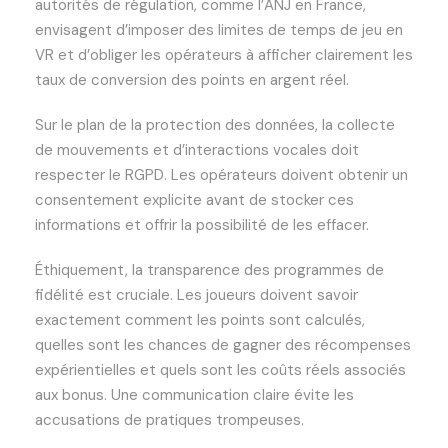
autorités de régulation, comme l’ANJ en France,
envisagent d’imposer des limites de temps de jeu en
VR et d’obliger les opérateurs à afficher clairement les
taux de conversion des points en argent réel.
Sur le plan de la protection des données, la collecte
de mouvements et d’interactions vocales doit
respecter le RGPD. Les opérateurs doivent obtenir un
consentement explicite avant de stocker ces
informations et offrir la possibilité de les effacer.
Éthiquement, la transparence des programmes de
fidélité est cruciale. Les joueurs doivent savoir
exactement comment les points sont calculés,
quelles sont les chances de gagner des récompenses
expérientielles et quels sont les coûts réels associés
aux bonus. Une communication claire évite les
accusations de pratiques trompeuses.