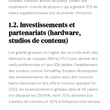
rouleaux tournent autour du joueur, créant une
expérience « cercle de jackpot » qui a généré 12 % de
mises supplémentaires lors du premier trimestre.
1.2. Investissements et
partenariats (hardware,
studios de contenu)
Les grands groupes ont signé des accords avec des
fabricants de casques (Meta, HTC) pour obtenir des
tarifs préférentiels et des SDK dédiés. Parallèlement,
des studios comme VirtualPlay Studios développent
des environnements de casino avec des textures
haute résolution et des effets sonores spatiaux. En
2023, les investissements globaux dans la VR casino
ont dépassé les 250 M €, dont 70 % destinés à la
création de contenu et 30 % à l’infrastructure serveur.