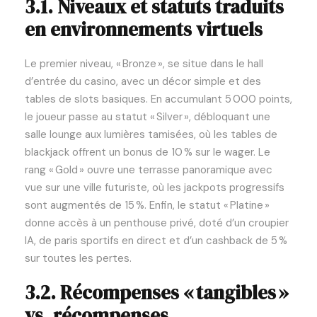
3.1. Niveaux et statuts traduits
en environnements virtuels
Le premier niveau, « Bronze », se situe dans le hall
d’entrée du casino, avec un décor simple et des
tables de slots basiques. En accumulant 5 000 points,
le joueur passe au statut « Silver », débloquant une
salle lounge aux lumières tamisées, où les tables de
blackjack offrent un bonus de 10 % sur le wager. Le
rang « Gold » ouvre une terrasse panoramique avec
vue sur une ville futuriste, où les jackpots progressifs
sont augmentés de 15 %. Enfin, le statut « Platine »
donne accès à un penthouse privé, doté d’un croupier
IA, de paris sportifs en direct et d’un cashback de 5 %
sur toutes les pertes.
3.2. Récompenses « tangibles »
vs. récompenses