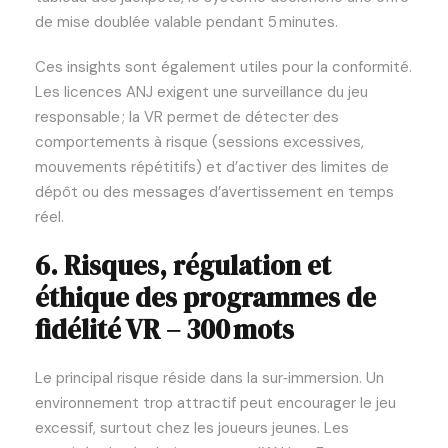
de mise doublée valable pendant 5 minutes.
Ces insights sont également utiles pour la conformité.
Les licences ANJ exigent une surveillance du jeu
responsable ; la VR permet de détecter des
comportements à risque (sessions excessives,
mouvements répétitifs) et d’activer des limites de
dépôt ou des messages d’avertissement en temps
réel.
6. Risques, régulation et
éthique des programmes de
fidélité VR – 300 mots
Le principal risque réside dans la sur‑immersion. Un
environnement trop attractif peut encourager le jeu
excessif, surtout chez les joueurs jeunes. Les