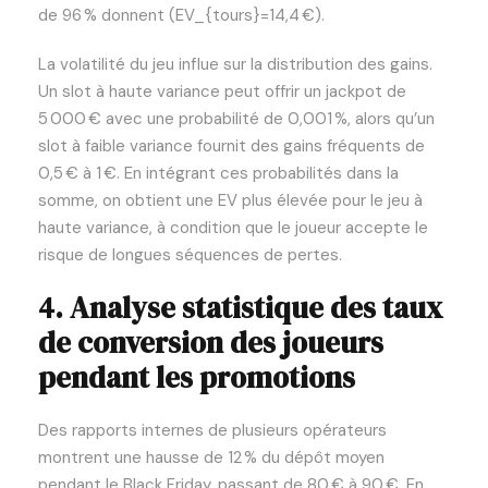
de 96 % donnent (EV_{tours}=14,4 €).
La volatilité du jeu influe sur la distribution des gains.
Un slot à haute variance peut offrir un jackpot de
5 000 € avec une probabilité de 0,001 %, alors qu’un
slot à faible variance fournit des gains fréquents de
0,5 € à 1 €. En intégrant ces probabilités dans la
somme, on obtient une EV plus élevée pour le jeu à
haute variance, à condition que le joueur accepte le
risque de longues séquences de pertes.
4. Analyse statistique des taux
de conversion des joueurs
pendant les promotions
Des rapports internes de plusieurs opérateurs
montrent une hausse de 12 % du dépôt moyen
pendant le Black Friday, passant de 80 € à 90 €. En