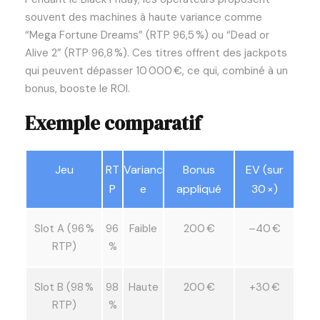
souvent des machines à haute variance comme
“Mega Fortune Dreams” (RTP 96,5 %) ou “Dead or
Alive 2” (RTP 96,8 %). Ces titres offrent des jackpots
qui peuvent dépasser 10 000 €, ce qui, combiné à un
bonus, booste le ROI.
Exemple comparatif
Jeu
RT
Varianc
Bonus
EV (sur
P
e
appliqué
30 ×)
Slot A (96 %
96
Faible
200 €
–40 €
RTP)
%
Slot B (98 %
98
Haute
200 €
+30 €
RTP)
%