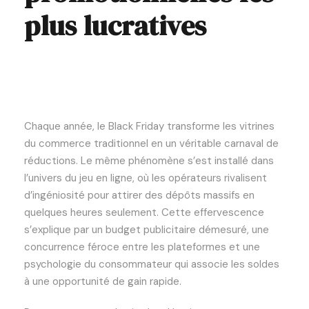
plus lucratives
Chaque année, le Black Friday transforme les vitrines
du commerce traditionnel en un véritable carnaval de
réductions. Le même phénomène s’est installé dans
l’univers du jeu en ligne, où les opérateurs rivalisent
d’ingéniosité pour attirer des dépôts massifs en
quelques heures seulement. Cette effervescence
s’explique par un budget publicitaire démesuré, une
concurrence féroce entre les plateformes et une
psychologie du consommateur qui associe les soldes
à une opportunité de gain rapide.