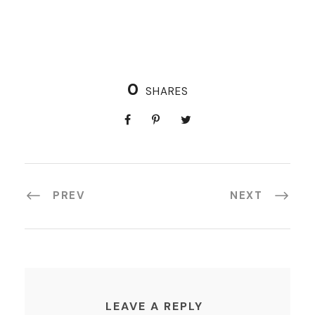
0
SHARES
PREV
NEXT
LEAVE A REPLY