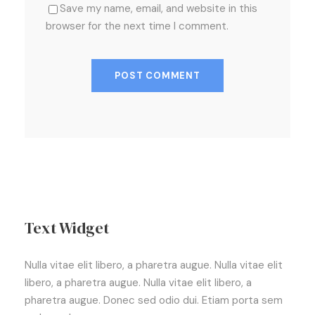
Save my name, email, and website in this
browser for the next time I comment.
Text Widget
Nulla vitae elit libero, a pharetra augue. Nulla vitae elit
libero, a pharetra augue. Nulla vitae elit libero, a
pharetra augue. Donec sed odio dui. Etiam porta sem