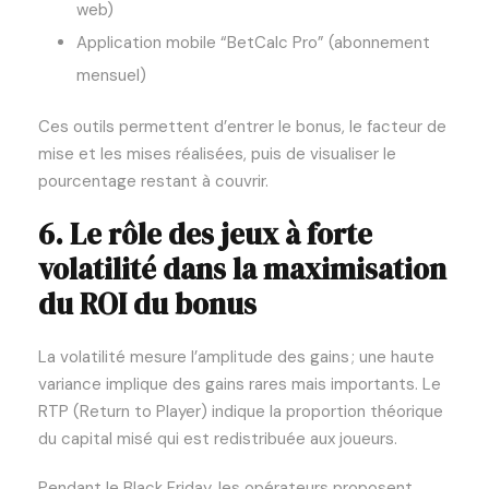
web)
Application mobile “BetCalc Pro” (abonnement
mensuel)
Ces outils permettent d’entrer le bonus, le facteur de
mise et les mises réalisées, puis de visualiser le
pourcentage restant à couvrir.
6. Le rôle des jeux à forte
volatilité dans la maximisation
du ROI du bonus
La volatilité mesure l’amplitude des gains ; une haute
variance implique des gains rares mais importants. Le
RTP (Return to Player) indique la proportion théorique
du capital misé qui est redistribuée aux joueurs.
Pendant le Black Friday, les opérateurs proposent