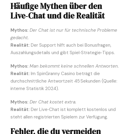
Häufige Mythen über den
Live‑Chat und die Realität
Mythos:
Der Chat ist nur für technische Probleme
gedacht.
Realität:
Der Support hilft auch bei Bonusfragen,
Auszahlungsdetails und gibt Spiel‑Strategie‑Tipps.
Mythos:
Man bekommt keine schnellen Antworten.
Realität:
Im SpinGranny Casino beträgt die
durchschnittliche Antwortzeit 45 Sekunden (Quelle:
interne Statistik 2024).
Mythos:
Der Chat kostet extra.
Realität:
Der Live‑Chat ist komplett kostenlos und
steht allen registrierten Spielern zur Verfügung.
Fehler, die du vermeiden