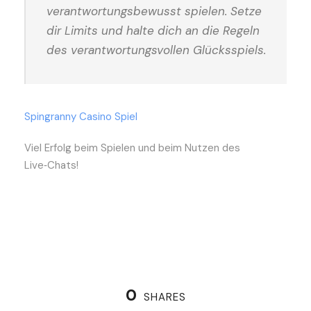
verantwortungsbewusst spielen. Setze
dir Limits und halte dich an die Regeln
des verantwortungsvollen Glücksspiels.
Spingranny Casino Spiel
Viel Erfolg beim Spielen und beim Nutzen des
Live‑Chats!
0
SHARES