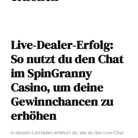
Live‑Dealer‑Erfolg:
So nutzt du den Chat
im SpinGranny
Casino, um deine
Gewinnchancen zu
erhöhen
In diesem Leitfaden erfährst du, wie du den Live‑Chat