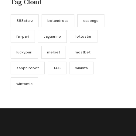
Tag Cloud
888starz
betandreas
casongo
fairpari
Jaguarino
lottostar
luckypari
melbet
mostbet
sapphirebet
TAG
winnita
wintomic