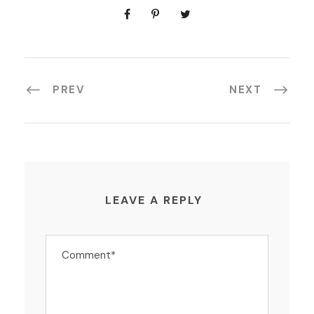
PREV
NEXT
LEAVE A REPLY