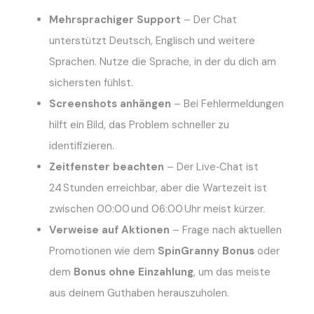
Mehrsprachiger Support
– Der Chat
unterstützt Deutsch, Englisch und weitere
Sprachen. Nutze die Sprache, in der du dich am
sichersten fühlst.
Screenshots anhängen
– Bei Fehlermeldungen
hilft ein Bild, das Problem schneller zu
identifizieren.
Zeitfenster beachten
– Der Live‑Chat ist
24 Stunden erreichbar, aber die Wartezeit ist
zwischen 00:00 und 06:00 Uhr meist kürzer.
Verweise auf Aktionen
– Frage nach aktuellen
Promotionen wie dem
SpinGranny Bonus
oder
dem
Bonus ohne Einzahlung
, um das meiste
aus deinem Guthaben herauszuholen.