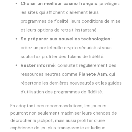
Choisir un meilleur casino français
: privilégiez
les sites qui affichent clairement leurs
programmes de fidélité, leurs conditions de mise
et leurs options de retrait instantané.
Se préparer aux nouvelles technologies
:
créez un portefeuille crypto sécurisé si vous
souhaitez profiter des tokens de fidélité.
Rester informé
: consultez régulièrement des
ressources neutres comme
Planete Asm
, qui
répertorie les dernières nouveautés et les guides
d’utilisation des programmes de fidélité.
En adoptant ces recommandations, les joueurs
pourront non seulement maximiser leurs chances de
décrocher le jackpot, mais aussi profiter d’une
expérience de jeu plus transparente et ludique.