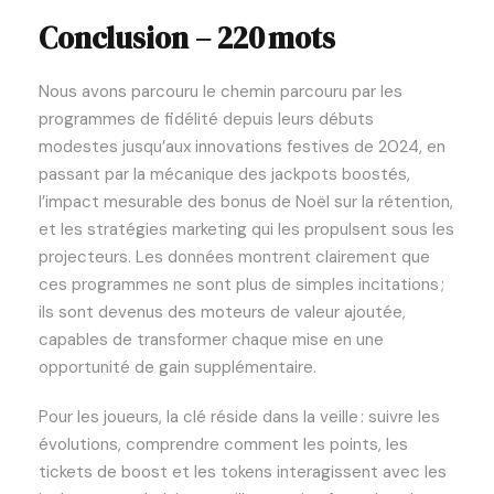
Conclusion – 220 mots
Nous avons parcouru le chemin parcouru par les
programmes de fidélité depuis leurs débuts
modestes jusqu’aux innovations festives de 2024, en
passant par la mécanique des jackpots boostés,
l’impact mesurable des bonus de Noël sur la rétention,
et les stratégies marketing qui les propulsent sous les
projecteurs. Les données montrent clairement que
ces programmes ne sont plus de simples incitations ;
ils sont devenus des moteurs de valeur ajoutée,
capables de transformer chaque mise en une
opportunité de gain supplémentaire.
Pour les joueurs, la clé réside dans la veille : suivre les
évolutions, comprendre comment les points, les
tickets de boost et les tokens interagissent avec les