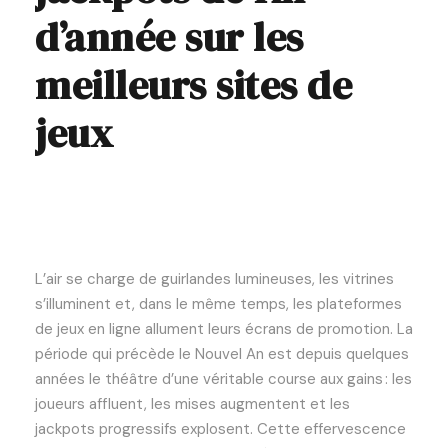
d’année sur les
meilleurs sites de
jeux
L’air se charge de guirlandes lumineuses, les vitrines
s’illuminent et, dans le même temps, les plateformes
de jeux en ligne allument leurs écrans de promotion. La
période qui précède le Nouvel An est depuis quelques
années le théâtre d’une véritable course aux gains : les
joueurs affluent, les mises augmentent et les
jackpots progressifs explosent. Cette effervescence