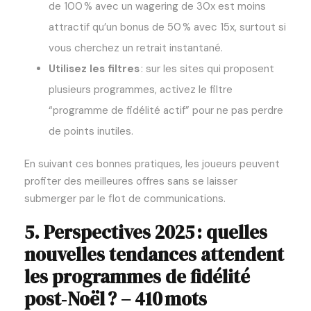
de 100 % avec un wagering de 30x est moins
attractif qu’un bonus de 50 % avec 15x, surtout si
vous cherchez un retrait instantané.
Utilisez les filtres
: sur les sites qui proposent
plusieurs programmes, activez le filtre
“programme de fidélité actif” pour ne pas perdre
de points inutiles.
En suivant ces bonnes pratiques, les joueurs peuvent
profiter des meilleures offres sans se laisser
submerger par le flot de communications.
5. Perspectives 2025 : quelles
nouvelles tendances attendent
les programmes de fidélité
post‑Noël ? – 410 mots