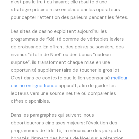
n’est pas le fruit du hasard ; elle résulte d’une
stratégie précise mise en place par les opérateurs
pour capter l’attention des parieurs pendant les fêtes.
Les sites de casino exploitent aujourd’hui les
programmes de fidélité comme de véritables leviers
de croissance. En offrant des points saisonniers, des
niveaux “étoile de Noël” ou des bonus “cadeau
surprise”, ils transforment chaque mise en une
opportunité supplémentaire de toucher le gros lot.
C’est dans ce contexte que le lien sponsorisé
meilleur
casino en ligne france
apparaît, afin de guider les
lecteurs vers une source neutre où comparer les
offres disponibles.
Dans les paragraphes qui suivent, nous
décortiquerons cinq axes majeurs : l’évolution des
programmes de fidélité, la mécanique des jackpots
boostés, l’impact des bonus de Noël sur la rétention,