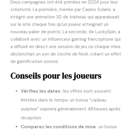
Deux campagnes ont été primées en 2024 pour leur
créativité. La première, menée par Casino Solaris, a
intégré une animation 3D de traîneau qui apparaissait
sur le site chaque fois qu’un joueur atteignait un
nouveau palier de points. La seconde, de LuckySpin, a
collaboré avec un influenceur gaming francophone qui
a diffusé en direct une session de jeu où chaque mise
déclenchait un son de cloche de Noël, créant un effet
de gamification sonore.
Conseils pour les joueurs
Vérifiez les dates
: les offres sont souvent
limitées dans le temps; un bonus “cadeau
surprise” expirera généralement 48 heures après
réception.
Comparez les conditions de mise
: un bonus