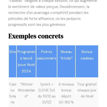
“cadeau” tangible à chaque session, ce qui augmente
le sentiment de valeur perçue. Deuxièmement, la
recherche d’un avantage compétitif pendant les
périodes de forte affluence, où les jackpots
progressifs sont les plus généreux.
Exemples concrets
Site
Programm
Points
Niveau
Bonus
e lancé
saisonniers
“étoile”
cadeau
pour Noël
2024
Casi
“Winter
1 point =
4 niveaux,
Tour gratuit
no
Wonderlan
0,01 € (x3
bonus
chaque jour
Sola
d”
du 10/12 au
dépôt
de Noël
ris
31/12)
20‑150 %