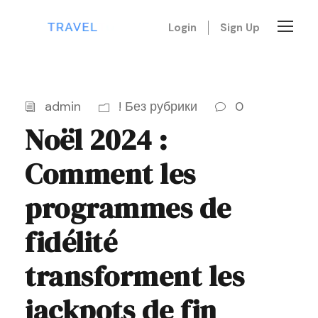
Login
Sign Up
admin
! Без рубрики
0
Noël 2024 :
Comment les
programmes de
fidélité
transforment les
jackpots de fin