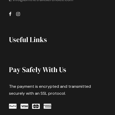
Useful Links
Pay Safely With Us
The payment is encrypted and transmitted
securely with an SSL protocol.