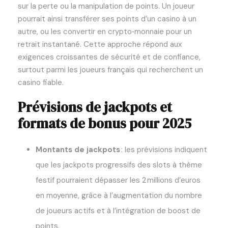
sur la perte ou la manipulation de points. Un joueur
pourrait ainsi transférer ses points d’un casino à un
autre, ou les convertir en crypto‑monnaie pour un
retrait instantané. Cette approche répond aux
exigences croissantes de sécurité et de confiance,
surtout parmi les joueurs français qui recherchent un
casino fiable.
Prévisions de jackpots et
formats de bonus pour 2025
Montants de jackpots
: les prévisions indiquent
que les jackpots progressifs des slots à thème
festif pourraient dépasser les 2 millions d’euros
en moyenne, grâce à l’augmentation du nombre
de joueurs actifs et à l’intégration de boost de
points.