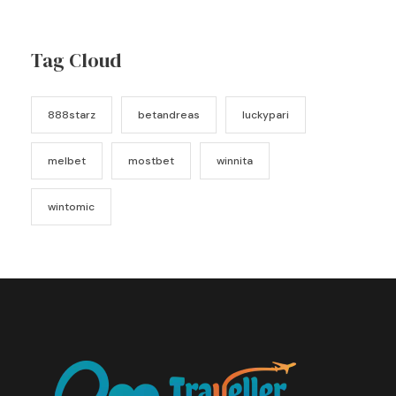
Tag Cloud
888starz
betandreas
luckypari
melbet
mostbet
winnita
wintomic