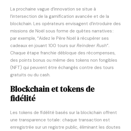
La prochaine vague d’innovation se situe à
l’intersection de la gamification avancée et de la
blockchain. Les opérateurs envisagent d’introduire des
missions de Noël sous forme de quêtes narratives :
par exemple, “Aidez le Père Noël à récupérer ses
cadeaux en jouant 100 tours sur
Reindeer Rush
”.
Chaque étape franchie débloque des récompenses,
des points bonus ou même des tokens non fongibles
(NFT) qui peuvent être échangés contre des tours
gratuits ou du cash.
Blockchain et tokens de
fidélité
Les tokens de fidélité basés sur la blockchain offrent
une transparence totale : chaque transaction est
enregistrée sur un registre public, éliminant les doutes