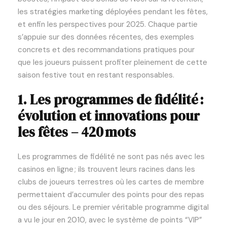
les stratégies marketing déployées pendant les fêtes,
et enfin les perspectives pour 2025. Chaque partie
s’appuie sur des données récentes, des exemples
concrets et des recommandations pratiques pour
que les joueurs puissent profiter pleinement de cette
saison festive tout en restant responsables.
1. Les programmes de fidélité :
évolution et innovations pour
les fêtes – 420 mots
Les programmes de fidélité ne sont pas nés avec les
casinos en ligne ; ils trouvent leurs racines dans les
clubs de joueurs terrestres où les cartes de membre
permettaient d’accumuler des points pour des repas
ou des séjours. Le premier véritable programme digital
a vu le jour en 2010, avec le système de points “VIP”