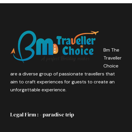
Bm The
Traveller
Choice
are a diverse group of passionate travellers that
aim to craft experiences for guests to create an
unforgettable experience.
Legal Firm : - paradise trip