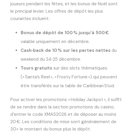
joueurs pendant les fêtes, et les bonus de Noël sont
le principal levier. Les offres de dépôt les plus
courantes incluent :
Bonus de dépôt de 100 % jusqu’à 500 €
valable uniquement en décembre.
Cash‑back de 10 % sur les pertes nettes
du
weekend du 24‑25 décembre.
Tours gratuits
sur des slots thématiques
(« Santa’s Reel », « Frosty Fortune ») qui peuvent
être transférés sur la table de Caribbean Stud.
Pour activer les promotions « Holiday Jackpot », il suffit
de se rendre dans la section promotions du casino,
d’entrer le code XMAS2026 et de déposer au moins
20 €. Les conditions de mise sont généralement de
30× le montant du bonus plus le dépôt.