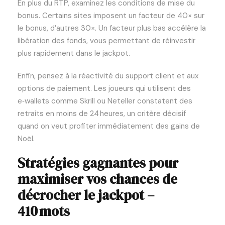
En plus du RTP, examinez les conditions de mise du
bonus. Certains sites imposent un facteur de 40× sur
le bonus, d’autres 30×. Un facteur plus bas accélère la
libération des fonds, vous permettant de réinvestir
plus rapidement dans le jackpot.
Enfin, pensez à la réactivité du support client et aux
options de paiement. Les joueurs qui utilisent des
e‑wallets comme Skrill ou Neteller constatent des
retraits en moins de 24 heures, un critère décisif
quand on veut profiter immédiatement des gains de
Noël.
Stratégies gagnantes pour
maximiser vos chances de
décrocher le jackpot –
410 mots