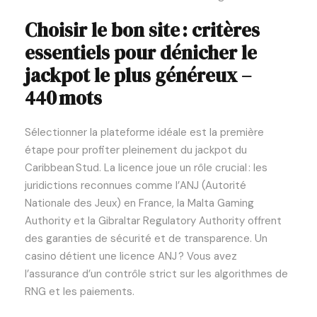
Choisir le bon site : critères
essentiels pour dénicher le
jackpot le plus généreux –
440 mots
Sélectionner la plateforme idéale est la première
étape pour profiter pleinement du jackpot du
Caribbean Stud. La licence joue un rôle crucial : les
juridictions reconnues comme l’ANJ (Autorité
Nationale des Jeux) en France, la Malta Gaming
Authority et la Gibraltar Regulatory Authority offrent
des garanties de sécurité et de transparence. Un
casino détient une licence ANJ ? Vous avez
l’assurance d’un contrôle strict sur les algorithmes de
RNG et les paiements.