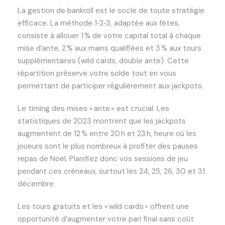
La gestion de bankroll est le socle de toute stratégie
efficace. La méthode 1‑2‑3, adaptée aux fêtes,
consiste à allouer 1 % de votre capital total à chaque
mise d’ante, 2 % aux mains qualifiées et 3 % aux tours
supplémentaires (wild cards, double ante). Cette
répartition préserve votre solde tout en vous
permettant de participer régulièrement aux jackpots.
Le timing des mises « ante » est crucial. Les
statistiques de 2023 montrent que les jackpots
augmentent de 12 % entre 20 h et 23 h, heure où les
joueurs sont le plus nombreux à profiter des pauses
repas de Noël. Planifiez donc vos sessions de jeu
pendant ces créneaux, surtout les 24, 25, 26, 30 et 31
décembre.
Les tours gratuits et les « wild cards » offrent une
opportunité d’augmenter votre pari final sans coût