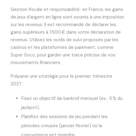
Gestion fiscale et responsabilité : en France, les gains
de jeux d’argent en ligne sont soumis à une imposition
sur les revenus. Il est recommandé de déclarer les
gains supérieurs à 1 500 € dans votre déclaration de
revenus. Utilisez les outils de suivi proposés par les
casinos et les plateformes de paiement, comme
Super Soco, pour garder une trace précise de vos
mouvements financiers.
Préparer une stratégie pour le premier trimestre
2027 :
Fixez un objectif de bankroll mensuel (ex. : 5 % du
jackpot).
Planifiez des sessions de jeu pendant les
périodes creuses (janvier‑février) où la
concurrence est moindre.