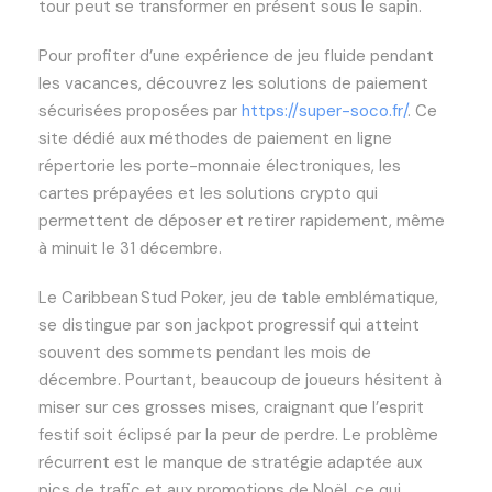
tour peut se transformer en présent sous le sapin.
Pour profiter d’une expérience de jeu fluide pendant
les vacances, découvrez les solutions de paiement
sécurisées proposées par
https://super-soco.fr/
. Ce
site dédié aux méthodes de paiement en ligne
répertorie les porte-monnaie électroniques, les
cartes prépayées et les solutions crypto qui
permettent de déposer et retirer rapidement, même
à minuit le 31 décembre.
Le Caribbean Stud Poker, jeu de table emblématique,
se distingue par son jackpot progressif qui atteint
souvent des sommets pendant les mois de
décembre. Pourtant, beaucoup de joueurs hésitent à
miser sur ces grosses mises, craignant que l’esprit
festif soit éclipsé par la peur de perdre. Le problème
récurrent est le manque de stratégie adaptée aux
pics de trafic et aux promotions de Noël, ce qui