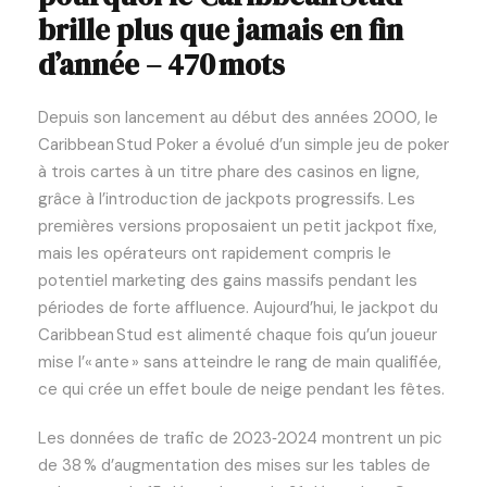
brille plus que jamais en fin
d’année – 470 mots
Depuis son lancement au début des années 2000, le
Caribbean Stud Poker a évolué d’un simple jeu de poker
à trois cartes à un titre phare des casinos en ligne,
grâce à l’introduction de jackpots progressifs. Les
premières versions proposaient un petit jackpot fixe,
mais les opérateurs ont rapidement compris le
potentiel marketing des gains massifs pendant les
périodes de forte affluence. Aujourd’hui, le jackpot du
Caribbean Stud est alimenté chaque fois qu’un joueur
mise l’« ante » sans atteindre le rang de main qualifiée,
ce qui crée un effet boule de neige pendant les fêtes.
Les données de trafic de 2023‑2024 montrent un pic
de 38 % d’augmentation des mises sur les tables de