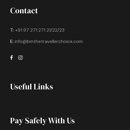
Contact
T:
+91 97 271 271 21/22/23
E:
info@bmthetravellerchoice.com
Useful Links
Pay Safely With Us