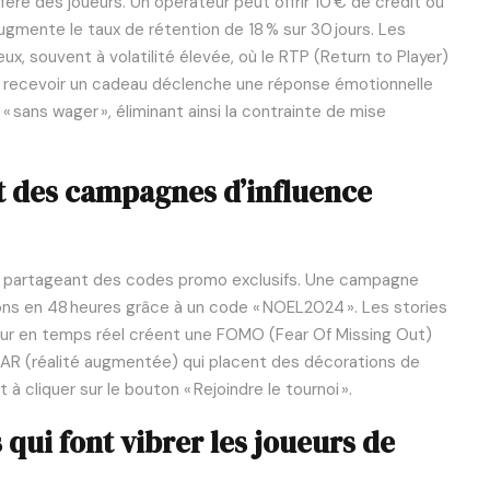
féré des joueurs. Un opérateur peut offrir 10 € de crédit ou
augmente le taux de rétention de 18 % sur 30 jours. Les
ux, souvent à volatilité élevée, où le RTP (Return to Player)
de recevoir un cadeau déclenche une réponse émotionnelle
« sans wager », éliminant ainsi la contrainte de mise
t des campagnes d’influence
 en partageant des codes promo exclusifs. Une campagne
ons en 48 heures grâce à un code « NOEL2024 ». Les stories
 jour en temps réel créent une FOMO (Fear Of Missing Out)
s AR (réalité augmentée) qui placent des décorations de
à cliquer sur le bouton « Rejoindre le tournoi ».
 qui font vibrer les joueurs de