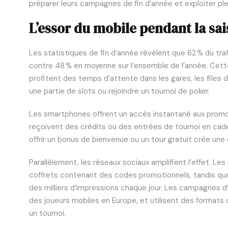
préparer leurs campagnes de fin d’année et exploiter pl
L’essor du mobile pendant la sa
Les statistiques de fin d’année révèlent que 62 % du traf
contre 48 % en moyenne sur l’ensemble de l’année. Cette 
profitent des temps d’attente dans les gares, les files 
une partie de slots ou rejoindre un tournoi de poker.
Les smartphones offrent un accès instantané aux promoti
reçoivent des crédits ou des entrées de tournoi en cad
offrir un bonus de bienvenue ou un tour gratuit crée une 
Parallèlement, les réseaux sociaux amplifient l’effet. Les
coffrets contenant des codes promotionnels, tandis qu
des milliers d’impressions chaque jour. Les campagnes d’
des joueurs mobiles en Europe, et utilisent des formats c
un tournoi.