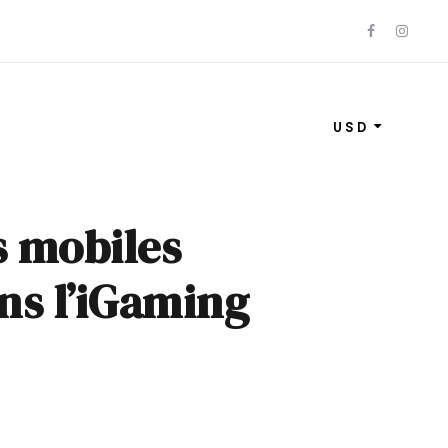
USD
s mobiles
ns l’iGaming