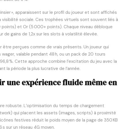
nsier », apparaissent sur le profil du joueur et sont affichés
visibilité sociale. Ces trophées virtuels sont souvent liés à
9 points) et Or (5 000+ points). Chaque niveau débloque
e gains de 1,2x sur les slots à volatilité élevée.
 être perçues comme de vrais présents. Un joueur qui
s wager, valable pendant 48 h, ou un pack de 20 tours
de 96,8 %. Cette approche combine l’excitation du jeu avec la
nt la période la plus lucrative de l’année.
ir une expérience fluide même en
cture robuste. L’optimisation du temps de chargement
work) qui placent les assets (images, scripts) à proximité
icônes festives réduit le poids moyen de la page de 350 KB
,6 s sur un réseau 4G moyen.