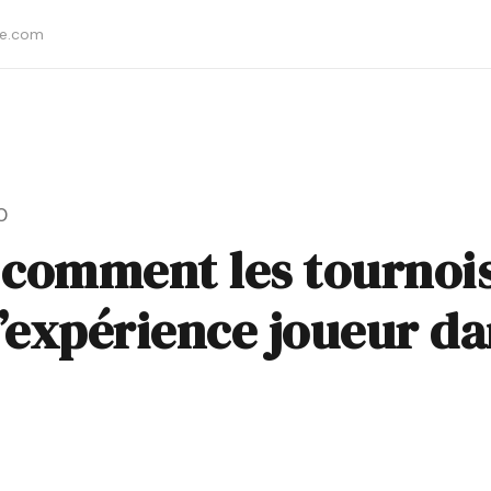
ce.com
0
: comment les tournoi
l’expérience joueur da