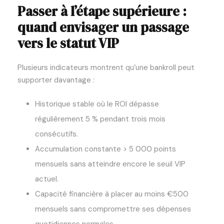
Passer à l’étape supérieure :
quand envisager un passage
vers le statut VIP
Plusieurs indicateurs montrent qu’une bankroll peut
supporter davantage :
Historique stable où le ROI dépasse
régulièrement 5 % pendant trois mois
consécutifs.
Accumulation constante > 5 000 points
mensuels sans atteindre encore le seuil VIP
actuel.
Capacité financière à placer au moins €500
mensuels sans compromettre ses dépenses