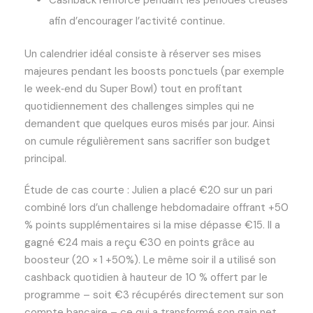
Cashback renforcé pendant les périodes creuses
afin d’encourager l’activité continue.
Un calendrier idéal consiste à réserver ses mises
majeures pendant les boosts ponctuels (par exemple
le week‑end du Super Bowl) tout en profitant
quotidiennement des challenges simples qui ne
demandent que quelques euros misés par jour. Ainsi
on cumule régulièrement sans sacrifier son budget
principal.
Étude de cas courte : Julien a placé €20 sur un pari
combiné lors d’un challenge hebdomadaire offrant +50
% points supplémentaires si la mise dépasse €15. Il a
gagné €24 mais a reçu €30 en points grâce au
boosteur (20 × 1 +50%). Le même soir il a utilisé son
cashback quotidien à hauteur de 10 % offert par le
programme – soit €3 récupérés directement sur son
compte bancaire – ce qui a transformé son gain net