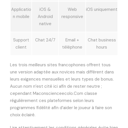
Applicatio
iOS &
Web
iOS uniquement
n mobile
Android
responsive
native
Support
Chat 24/7
Email +
Chat business
client
téléphone
hours
Les trois meilleurs sites francophones offrent tous
une version adaptée aux novices mais diffèrent dans
leurs exigences mensuelles et leurs types de bonus.
Aucun nom n’est cité ici afin de rester neutre ;
cependant Maconscienceecolo.Com classe
régulièrement ces plateformes selon leurs
programmes fidélité afin d’aider le joueur à faire son
choix éclairé.
Lire attentivement les conditions générales évite bien