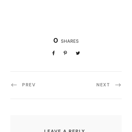
0
SHARES
PREV
NEXT
LEAVE A REPLY