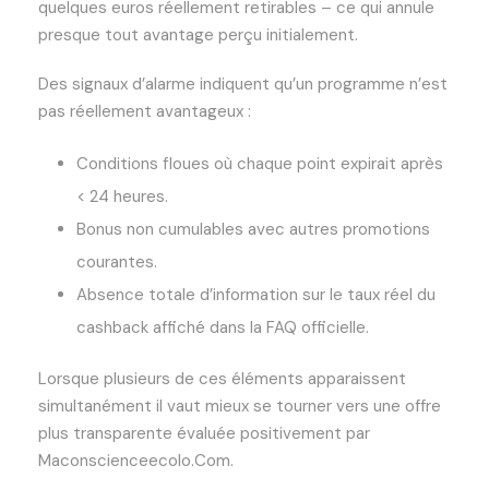
quelques euros réellement retirables – ce qui annule
presque tout avantage perçu initialement.
Des signaux d’alarme indiquent qu’un programme n’est
pas réellement avantageux :
Conditions floues où chaque point expirait après
< 24 heures.
Bonus non cumulables avec autres promotions
courantes.
Absence totale d’information sur le taux réel du
cashback affiché dans la FAQ officielle.
Lorsque plusieurs de ces éléments apparaissent
simultanément il vaut mieux se tourner vers une offre
plus transparente évaluée positivement par
Maconscienceecolo.Com.