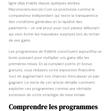
ligne déjà établis depuis quelques années.
Maconscienceecolo.Com se positionne comme le
comparateur indépendant qui teste la transparence
des conditions générales et la rapidité des
paiements – un vrai atout pour tout parieur débutant
qui veut éviter les mauvaises surprises lors du retrait
de ses gains.
Les programmes de fidélité constituent aujourd’hui un
levier puissant pour multiplier vos gains dès les
premières mises. En accumulant points et bonus
gratuits, vous réduisez votre exposition financière
tout en augmentant vos chances d’encaisser un pari
gagnant. Le reste de cet article détaille comment
exploiter ces programmes comme une véritable
extension de votre stratégie de mise initiale.
Comprendre les programmes