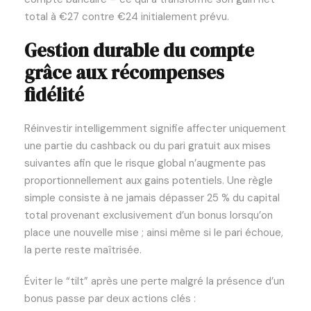
total à €27 contre €24 initialement prévu.
Gestion durable du compte
grâce aux récompenses
fidélité
Réinvestir intelligemment signifie affecter uniquement
une partie du cashback ou du pari gratuit aux mises
suivantes afin que le risque global n’augmente pas
proportionnellement aux gains potentiels. Une règle
simple consiste à ne jamais dépasser 25 % du capital
total provenant exclusivement d’un bonus lorsqu’on
place une nouvelle mise ; ainsi même si le pari échoue,
la perte reste maîtrisée.
Éviter le “tilt” après une perte malgré la présence d’un
bonus passe par deux actions clés :