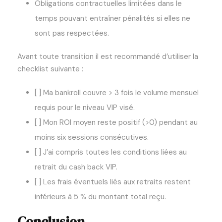
Obligations contractuelles limitées dans le
temps pouvant entraîner pénalités si elles ne
sont pas respectées.
Avant toute transition il est recommandé d’utiliser la
checklist suivante :
[ ] Ma bankroll couvre > 3 fois le volume mensuel
requis pour le niveau VIP visé.
[ ] Mon ROI moyen reste positif (>0) pendant au
moins six sessions consécutives.
[ ] J’ai compris toutes les conditions liées au
retrait du cash back VIP.
[ ] Les frais éventuels liés aux retraits restent
inférieurs à 5 % du montant total reçu.
Conclusion