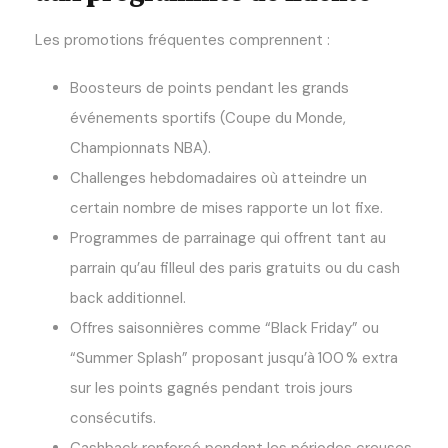
Les promotions fréquentes comprennent :
Boosteurs de points pendant les grands
événements sportifs (Coupe du Monde,
Championnats NBA).
Challenges hebdomadaires où atteindre un
certain nombre de mises rapporte un lot fixe.
Programmes de parrainage qui offrent tant au
parrain qu’au filleul des paris gratuits ou du cash
back additionnel.
Offres saisonnières comme “Black Friday” ou
“Summer Splash” proposant jusqu’à 100 % extra
sur les points gagnés pendant trois jours
consécutifs.