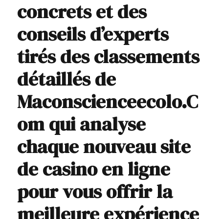
concrets et des
conseils d’experts
tirés des classements
détaillés de
Maconscienceecolo.C
om qui analyse
chaque nouveau site
de casino en ligne
pour vous offrir la
meilleure expérience