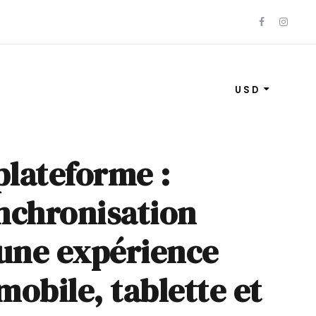
USD
plateforme :
ynchronisation
 une expérience
mobile, tablette et