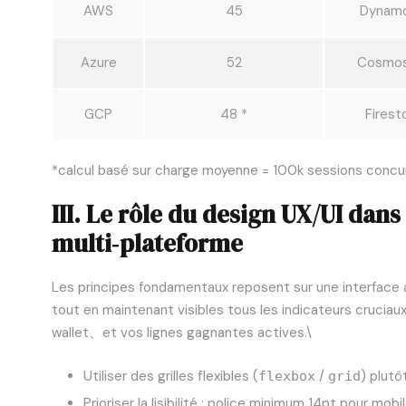
AWS
45
Dynam
Azure
52
Cosmos
GCP
48 *
Firest
*calcul basé sur charge moyenne = 100k sessions concu
III. Le rôle du design UX/UI dans 
multi‑plateforme
Les principes fondamentaux reposent sur une interface 
tout en maintenant visibles tous les indicateurs crucia
wallet、et vos lignes gagnantes actives.\
Utiliser des grilles flexibles (
/
) plutô
flexbox
grid
Prioriser la lisibilité : police minimum 14pt pour mo