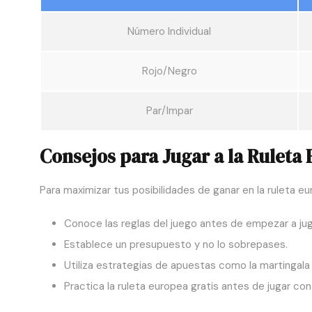
Número Individual
Rojo/Negro
Par/Impar
Consejos para Jugar a la Ruleta
Para maximizar tus posibilidades de ganar en la ruleta eu
Conoce las reglas del juego antes de empezar a jug
Establece un presupuesto y no lo sobrepases.
Utiliza estrategias de apuestas como la martingala
Practica la ruleta europea gratis antes de jugar con 