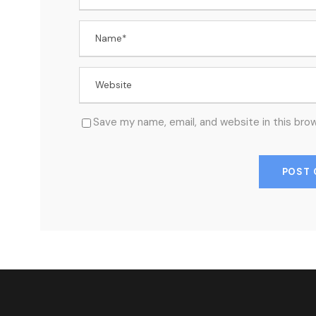
Save my name, email, and website in this bro