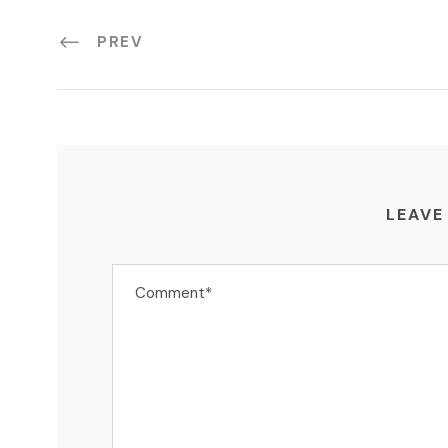
PREV
LEAVE