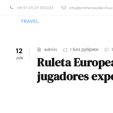
+91 97 271 271 21/22/23
info@bmthetravellerchoi
12
admin
! Без рубрики
Ruleta Europea
JUN
jugadores exp