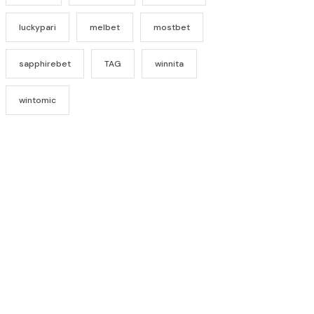
luckypari
melbet
mostbet
sapphirebet
TAG
winnita
wintomic