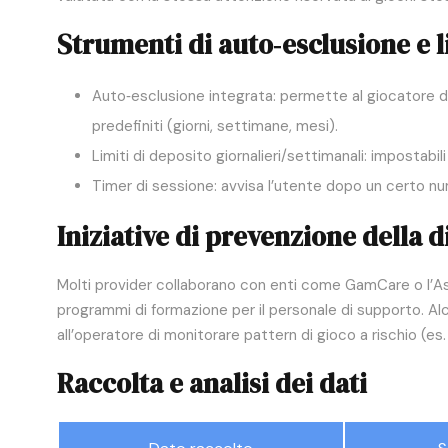
Strumenti di auto‑esclusione e l
Auto‑esclusione integrata: permette al giocatore di
predefiniti (giorni, settimane, mesi).
Limiti di deposito giornalieri/settimanali: impostabi
Timer di sessione: avvisa l’utente dopo un certo nu
Iniziative di prevenzione della
Molti provider collaborano con enti come GamCare o l’As
programmi di formazione per il personale di supporto. A
all’operatore di monitorare pattern di gioco a rischio (es.
Raccolta e analisi dei dati