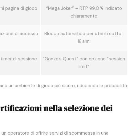
ni pagina di gioco
“Mega Joker” – RTP 99,0 % indicato
chiaramente
itazione di accesso
Blocco automatico per utenti sotto i
18 anni
e timer di sessione
“Gonzo’s Quest” con opzione “session
limit”
no un ambiente di gioco più sicuro, riducendo le probabilità
ertificazioni nella selezione dei
 un operatore di offrire servizi di scommessa in una