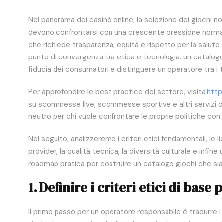
Nel panorama dei casinò online, la selezione dei giochi 
devono confrontarsi con una crescente pressione normat
che richiede trasparenza, equità e rispetto per la salute 
punto di convergenza tra etica e tecnologia: un catalogo 
fiducia dei consumatori e distinguere un operatore tra i 
Per approfondire le best practice del settore, visita
http
su scommesse live, scommesse sportive e altri servizi di
neutro per chi vuole confrontare le proprie politiche con q
Nel seguito, analizzeremo i criteri etici fondamentali, le l
provider, la qualità tecnica, la diversità culturale e infin
roadmap pratica per costruire un catalogo giochi che s
1. Definire i criteri etici di base
Il primo passo per un operatore responsabile è tradurre i princ