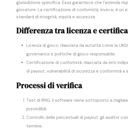
giurisdizione specifica. Essa garantisce che l’azienda risp
giocatore. La certificazione di conformità, invece, è un 
standard di integrità, equità e sicurezza.
Differenza tra licenza e certific
Licenza di gioco: rilasciata da autorità come la UKGC,
governance e politiche di gioco responsabile.
Certificazione di conformità: rilasciata da enti ind
di payout, vulnerabilità di sicurezza e conformità a 
Processi di verifica
Test di RNG: il software viene sottoposto a migliaia
prevedibili.
Controllo delle percentuali di payout: gli auditor con
termine.