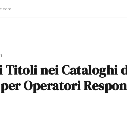
ce.com
0
i Titoli nei Cataloghi 
per Operatori Respon