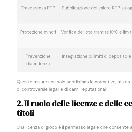
Trasparenza RTP
Pubblicazione del valore RTP su og
Protezione minori
Verifica dell’età tramite KYC e lim
Prevenzione
Integrazione di limiti di deposito 
dipendenza
Queste misure non solo soddisfano le normative, ma crea
di controversie legali e di danni reputazionali.
2. Il ruolo delle licenze e delle c
titoli
Una licenza di gioco è il permesso legale che consente a