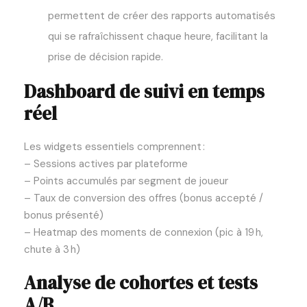
permettent de créer des rapports automatisés
qui se rafraîchissent chaque heure, facilitant la
prise de décision rapide.
Dashboard de suivi en temps
réel
Les widgets essentiels comprennent :
– Sessions actives par plateforme
– Points accumulés par segment de joueur
– Taux de conversion des offres (bonus accepté /
bonus présenté)
– Heatmap des moments de connexion (pic à 19 h,
chute à 3 h)
Analyse de cohortes et tests
A/B