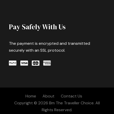
Pay Safely With Us
The payment is encrypted and transmitted
securely with an SSL protocol.
Home
About
Contact Us
Copyright © 2026 Bm The Traveller Choice. All
Rights Reserved.