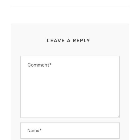
LEAVE A REPLY