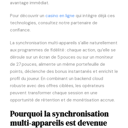
avantage immédiat.
Pour découvrir un
casino en ligne
qui intègre déjà ces
technologies, consultez notre partenaire de
confiance.
La synchronisation multi‑appareils s’allie naturellement
aux programmes de fidélité : chaque action, qu’elle se
déroule sur un écran de 5 pouces ou sur un moniteur
de 27 pouces, alimente un même portefeuille de
points, déclenche des bonus instantanés et enrichit le
profil du joueur. En combinant un backend cloud
robuste avec des offres ciblées, les opérateurs
peuvent transformer chaque session en une
opportunité de rétention et de monétisation accrue.
Pourquoi la synchronisation
multi‑appareils est devenue