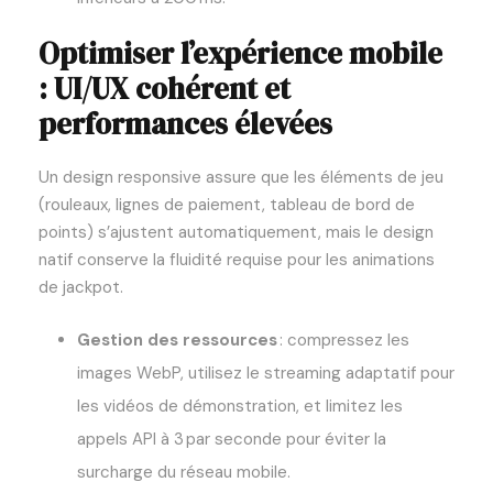
Optimiser l’expérience mobile
: UI/UX cohérent et
performances élevées
Un design responsive assure que les éléments de jeu
(rouleaux, lignes de paiement, tableau de bord de
points) s’ajustent automatiquement, mais le design
natif conserve la fluidité requise pour les animations
de jackpot.
Gestion des ressources
: compressez les
images WebP, utilisez le streaming adaptatif pour
les vidéos de démonstration, et limitez les
appels API à 3 par seconde pour éviter la
surcharge du réseau mobile.