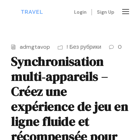
Login
Sign Up
admgtavop
! Без рубрики
0
Synchronisation
multi‑appareils –
Créez une
expérience de jeu en
ligne fluide et
récompensée pour