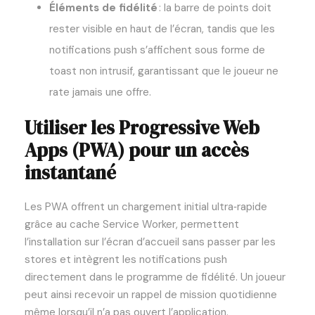
Éléments de fidélité
: la barre de points doit
rester visible en haut de l’écran, tandis que les
notifications push s’affichent sous forme de
toast non intrusif, garantissant que le joueur ne
rate jamais une offre.
Utiliser les Progressive Web
Apps (PWA) pour un accès
instantané
Les PWA offrent un chargement initial ultra‑rapide
grâce au cache Service Worker, permettent
l’installation sur l’écran d’accueil sans passer par les
stores et intègrent les notifications push
directement dans le programme de fidélité. Un joueur
peut ainsi recevoir un rappel de mission quotidienne
même lorsqu’il n’a pas ouvert l’application.