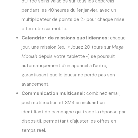
50 free spins valables sur tous les appareils
pendant les 48 heures du 1er janvier, avec un
multiplicateur de points de 2× pour chaque mise
effectuée sur mobile.
Calendrier de missions quotidiennes
: chaque
jour, une mission (ex. : « Jouez 20 tours sur
Mega
Moolah
depuis votre tablette ») se poursuit
automatiquement d’un appareil à l’autre,
garantissant que le joueur ne perde pas son
avancement.
Communication multicanal
: combinez email,
push notification et SMS en incluant un
identifiant de campagne qui trace la réponse par
dispositif, permettant d’ajuster les offres en
temps réel.