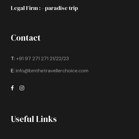
Legal Firm : - paradise trip
Contact
T:
+91 97 271 271 21/22/23
E:
info@bmthetravellerchoice.com
Useful Links