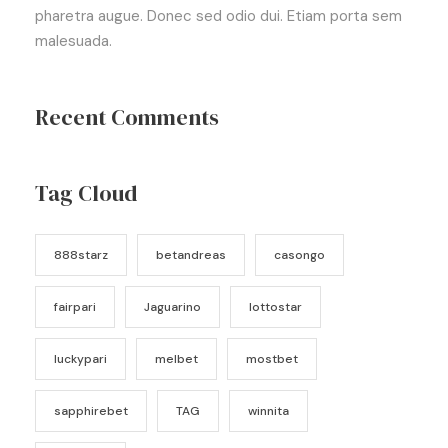
pharetra augue. Donec sed odio dui. Etiam porta sem
malesuada.
Recent Comments
Tag Cloud
888starz
betandreas
casongo
fairpari
Jaguarino
lottostar
luckypari
melbet
mostbet
sapphirebet
TAG
winnita