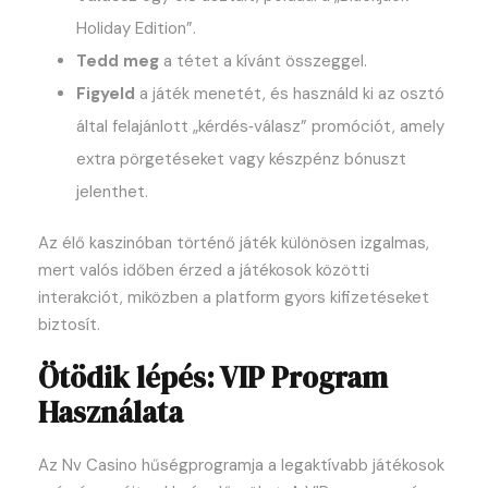
Holiday Edition”.
Tedd meg
a tétet a kívánt összeggel.
Figyeld
a játék menetét, és használd ki az osztó
által felajánlott „kérdés‑válasz” promóciót, amely
extra pörgetéseket vagy készpénz bónuszt
jelenthet.
Az élő kaszinóban történő játék különösen izgalmas,
mert valós időben érzed a játékosok közötti
interakciót, miközben a platform gyors kifizetéseket
biztosít.
Ötödik lépés: VIP Program
Használata
Az Nv Casino hűségprogramja a legaktívabb játékosok