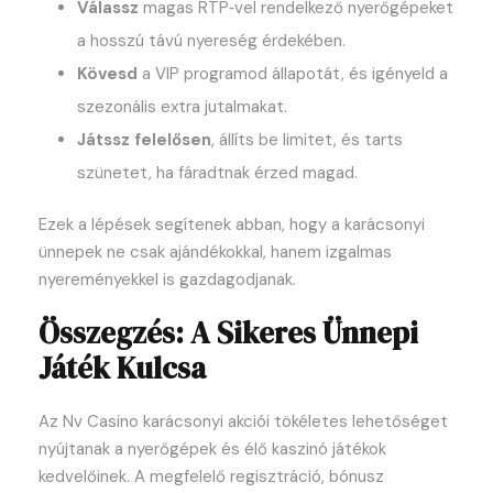
Válassz
magas RTP‑vel rendelkező nyerőgépeket
a hosszú távú nyereség érdekében.
Kövesd
a VIP programod állapotát, és igényeld a
szezonális extra jutalmakat.
Játssz felelősen
, állíts be limitet, és tarts
szünetet, ha fáradtnak érzed magad.
Ezek a lépések segítenek abban, hogy a karácsonyi
ünnepek ne csak ajándékokkal, hanem izgalmas
nyereményekkel is gazdagodjanak.
Összegzés: A Sikeres Ünnepi
Játék Kulcsa
Az Nv Casino karácsonyi akciói tökéletes lehetőséget
nyújtanak a nyerőgépek és élő kaszinó játékok
kedvelőinek. A megfelelő regisztráció, bónusz