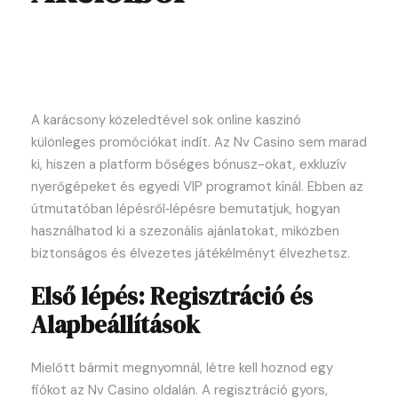
A karácsony közeledtével sok online kaszinó
különleges promóciókat indít. Az Nv Casino sem marad
ki, hiszen a platform bőséges bónusz-okat, exkluzív
nyerőgépeket és egyedi VIP programot kínál. Ebben az
útmutatóban lépésről‑lépésre bemutatjuk, hogyan
használhatod ki a szezonális ajánlatokat, miközben
biztonságos és élvezetes játékélményt élvezhetsz.
Első lépés: Regisztráció és
Alapbeállítások
Mielőtt bármit megnyomnál, létre kell hoznod egy
fiókot az Nv Casino oldalán. A regisztráció gyors,