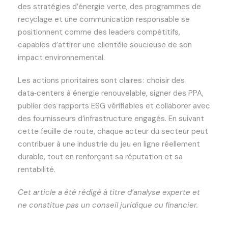
des stratégies d’énergie verte, des programmes de
recyclage et une communication responsable se
positionnent comme des leaders compétitifs,
capables d’attirer une clientèle soucieuse de son
impact environnemental.
Les actions prioritaires sont claires : choisir des
data‑centers à énergie renouvelable, signer des PPA,
publier des rapports ESG vérifiables et collaborer avec
des fournisseurs d’infrastructure engagés. En suivant
cette feuille de route, chaque acteur du secteur peut
contribuer à une industrie du jeu en ligne réellement
durable, tout en renforçant sa réputation et sa
rentabilité.
Cet article a été rédigé à titre d’analyse experte et
ne constitue pas un conseil juridique ou financier.