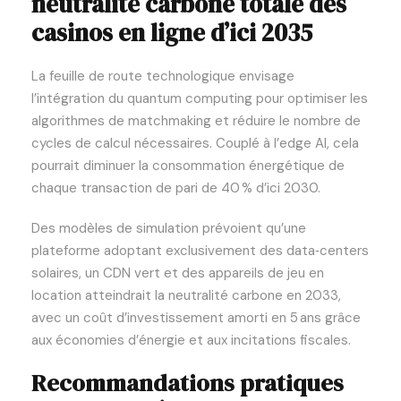
neutralité carbone totale des
casinos en ligne d’ici 2035
La feuille de route technologique envisage
l’intégration du quantum computing pour optimiser les
algorithmes de matchmaking et réduire le nombre de
cycles de calcul nécessaires. Couplé à l’edge AI, cela
pourrait diminuer la consommation énergétique de
chaque transaction de pari de 40 % d’ici 2030.
Des modèles de simulation prévoient qu’une
plateforme adoptant exclusivement des data‑centers
solaires, un CDN vert et des appareils de jeu en
location atteindrait la neutralité carbone en 2033,
avec un coût d’investissement amorti en 5 ans grâce
aux économies d’énergie et aux incitations fiscales.
Recommandations pratiques