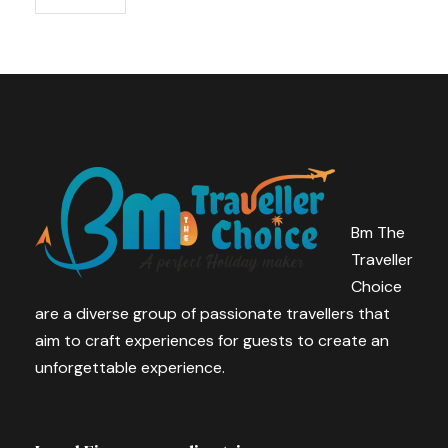
Bm The
Traveller
Choice
are a diverse group of passionate travellers that
aim to craft experiences for guests to create an
unforgettable experience.