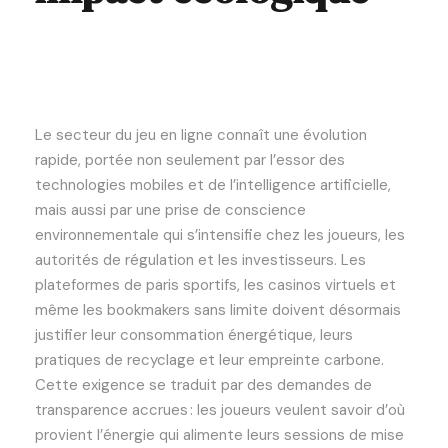
Le secteur du jeu en ligne connaît une évolution
rapide, portée non seulement par l’essor des
technologies mobiles et de l’intelligence artificielle,
mais aussi par une prise de conscience
environnementale qui s’intensifie chez les joueurs, les
autorités de régulation et les investisseurs. Les
plateformes de paris sportifs, les casinos virtuels et
même les bookmakers sans limite doivent désormais
justifier leur consommation énergétique, leurs
pratiques de recyclage et leur empreinte carbone.
Cette exigence se traduit par des demandes de
transparence accrues : les joueurs veulent savoir d’où
provient l’énergie qui alimente leurs sessions de mise