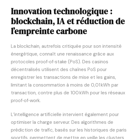
Innovation technologique :
blockchain, IA et réduction de
l’empreinte carbone
La blockchain, autrefois critiquée pour son intensité
énergétique, connaît une renaissance grâce aux
protocoles proof‑of‑stake (PoS). Des casinos
décentralisés utilisent des chaînes PoS pour
enregistrer les transactions de mise et les gains,
limitant la consommation à moins de 0,01 kWh par
transaction, contre plus de 100 kWh pour les réseaux
proof‑of‑work.
L’intelligence artificielle intervient également pour
optimiser la charge serveur. Des algorithmes de
prédiction de trafic, basés sur les historiques de paris
sportifs, permettent de mettre en veille les clusters