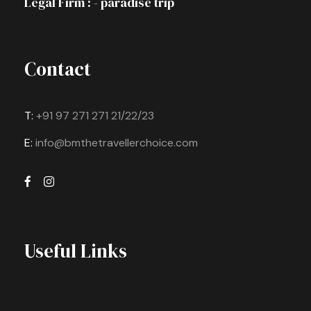
Legal Firm : - paradise trip
Contact
T:
+91 97 271 271 21/22/23
E:
info@bmthetravellerchoice.com
Useful Links