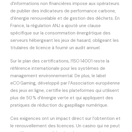
d’informations non financières impose aux opérateurs
de publier des indicateurs de performance carbone,
d’énergie renouvelable et de gestion des déchets. En
France, la régulation ANJ a ajouté une clause
spécifique sur la consommation énergétique des
serveurs hébergeant les jeux de hasard, obligeant les
titulaires de licence à fournir un audit annuel.
Sur le plan des certifications, l’ISO 14001 reste la
référence internationale pour les systèmes de
management environnemental. De plus, le label
eCO Gaming, développé par l’Association européenne
des jeux en ligne, certifie les plateformes qui utilisent
plus de 50 % d’énergie verte et qui appliquent des
pratiques de réduction du gaspillage numérique.
Ces exigences ont un impact direct sur l’obtention et
le renouvellement des licences. Un casino qui ne peut