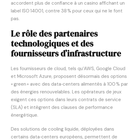
accordent plus de confiance à un casino affichant un
label ISO 14001, contre 38 % pour ceux qui ne le font
pas.
Le rôle des partenaires
technologiques et des
fournisseurs d’infrastructure
Les fournisseurs de cloud, tels qu’AWS, Google Cloud
et Microsoft Azure, proposent désormais des options
« green » avec des data‑centers alimentés à 100 % par
des énergies renouvelables. Les opérateurs de jeux
exigent ces options dans leurs contrats de service
(SLA) et intègrent des clauses de performance
énergétique.
Des solutions de cooling liquide, déployées dans
certains data‑centers européens, permettent de