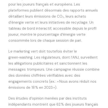
pour les joueurs français et européens. Les
plateformes publient désormais des rapports annuels
détaillant leurs émissions de CO₂, leurs achats
d’énergie verte et leurs initiatives de recyclage. Un
tableau de bord interactif, accessible depuis le profil
joueur, montre le pourcentage d’énergie verte
consommée lors de chaque session de pari.
Le marketing vert doit toutefois éviter le
green‑washing. Les régulateurs, dont l’ANJ, surveillent
les allégations publicitaires et sanctionnent les
messages trompeurs. Une campagne réussie combine
des données chiffrées vérifiables avec des
engagements concrets (ex. : « Nous avons réduit nos
émissions de 18 % en 2023 »).
Des études d’opinion menées par des instituts
indépendants montrent que 62 % des joueurs français