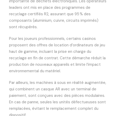
importante de déchets électroniques. Les opérateurs
leaders ont mis en place des programmes de
recyclage certifiés R2, assurant que 95 % des
composants (aluminium, cuivre, circuits imprimés)
sont récupérés.
Pour les joueurs professionnels, certains casinos
proposent des offres de location d’ordinateurs de jeu
haut de gamme, incluant la prise en charge du
recyclage en fin de contrat. Cette démarche réduit la
production de nouveaux appareils et limite l’impact
environnemental du matériel.
Par ailleurs, les machines à sous en réalité augmentée,
qui combinent un casque AR avec un terminal de
paiement, sont conçues avec des pièces modulaires.
En cas de panne, seules les unités défectueuses sont
remplacées, évitant le remplacement complet du
dispositif.