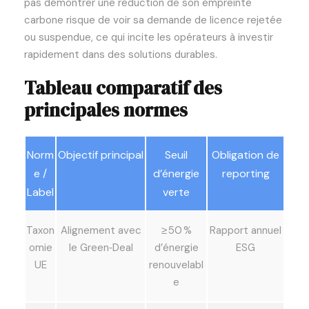
pas démontrer une réduction de son empreinte
carbone risque de voir sa demande de licence rejetée
ou suspendue, ce qui incite les opérateurs à investir
rapidement dans des solutions durables.
Tableau comparatif des
principales normes
Norm
Objectif principal
Seuil
Obligation de
e /
d’énergie
reporting
Label
verte
Taxon
Alignement avec
≥ 50 %
Rapport annuel
omie
le Green‑Deal
d’énergie
ESG
UE
renouvelabl
e