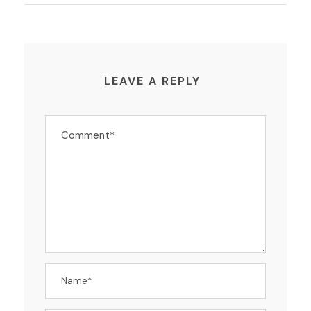
LEAVE A REPLY