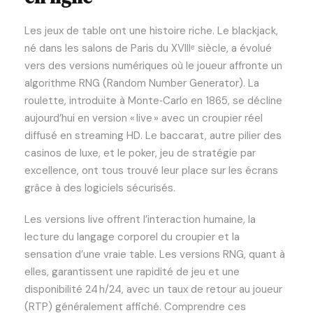
Les jeux de table ont une histoire riche. Le blackjack,
né dans les salons de Paris du XVIIIᵉ siècle, a évolué
vers des versions numériques où le joueur affronte un
algorithme RNG (Random Number Generator). La
roulette, introduite à Monte‑Carlo en 1865, se décline
aujourd’hui en version « live » avec un croupier réel
diffusé en streaming HD. Le baccarat, autre pilier des
casinos de luxe, et le poker, jeu de stratégie par
excellence, ont tous trouvé leur place sur les écrans
grâce à des logiciels sécurisés.
Les versions live offrent l’interaction humaine, la
lecture du langage corporel du croupier et la
sensation d’une vraie table. Les versions RNG, quant à
elles, garantissent une rapidité de jeu et une
disponibilité 24 h/24, avec un taux de retour au joueur
(RTP) généralement affiché. Comprendre ces