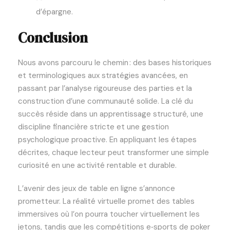
d’épargne.
Conclusion
Nous avons parcouru le chemin : des bases historiques
et terminologiques aux stratégies avancées, en
passant par l’analyse rigoureuse des parties et la
construction d’une communauté solide. La clé du
succès réside dans un apprentissage structuré, une
discipline financière stricte et une gestion
psychologique proactive. En appliquant les étapes
décrites, chaque lecteur peut transformer une simple
curiosité en une activité rentable et durable.
L’avenir des jeux de table en ligne s’annonce
prometteur. La réalité virtuelle promet des tables
immersives où l’on pourra toucher virtuellement les
jetons, tandis que les compétitions e‑sports de poker