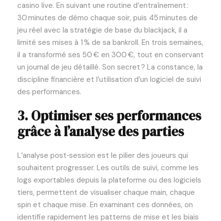
casino live. En suivant une routine d’entraînement :
30 minutes de démo chaque soir, puis 45 minutes de
jeu réel avec la stratégie de base du blackjack, il a
limité ses mises à 1 % de sa bankroll. En trois semaines,
il a transformé ses 50 € en 300 €, tout en conservant
un journal de jeu détaillé. Son secret ? La constance, la
discipline financière et l’utilisation d’un logiciel de suivi
des performances.
3. Optimiser ses performances
grâce à l’analyse des parties
L’analyse post‑session est le pilier des joueurs qui
souhaitent progresser. Les outils de suivi, comme les
logs exportables depuis la plateforme ou des logiciels
tiers, permettent de visualiser chaque main, chaque
spin et chaque mise. En examinant ces données, on
identifie rapidement les patterns de mise et les biais