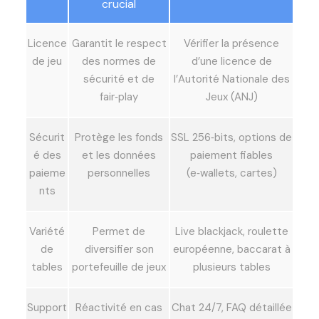
crucial
Licence
Garantit le respect
Vérifier la présence
de jeu
des normes de
d’une licence de
sécurité et de
l’Autorité Nationale des
fair‑play
Jeux (ANJ)
Sécurit
Protège les fonds
SSL 256‑bits, options de
é des
et les données
paiement fiables
paieme
personnelles
(e‑wallets, cartes)
nts
Variété
Permet de
Live blackjack, roulette
de
diversifier son
européenne, baccarat à
tables
portefeuille de jeux
plusieurs tables
Support
Réactivité en cas
Chat 24/7, FAQ détaillée