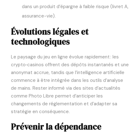
dans un produit d’épargne à faible risque (livret A,
assurance-vie).
Évolutions légales et
technologiques
Le paysage du jeu en ligne évolue rapidement : les
crypto‑casinos offrent des dépôts instantanés et une
anonymat accrue, tandis que l’intelligence artificielle
commence à être intégrée dans les outils d’analyse
de mains. Rester informé via des sites d’actualités
comme Photo Libre permet d’anticiper les
changements de réglementation et d’adapter sa
stratégie en conséquence.
Prévenir la dépendance