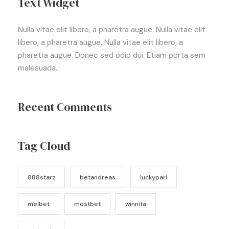
Text Widget
Nulla vitae elit libero, a pharetra augue. Nulla vitae elit
libero, a pharetra augue. Nulla vitae elit libero, a
pharetra augue. Donec sed odio dui. Etiam porta sem
malesuada.
Recent Comments
Tag Cloud
888starz
betandreas
luckypari
melbet
mostbet
winnita