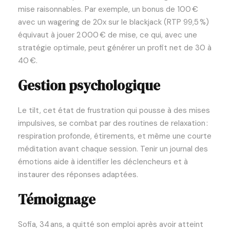
mise raisonnables. Par exemple, un bonus de 100 €
avec un wagering de 20x sur le blackjack (RTP 99,5 %)
équivaut à jouer 2 000 € de mise, ce qui, avec une
stratégie optimale, peut générer un profit net de 30 à
40 €.
Gestion psychologique
Le tilt, cet état de frustration qui pousse à des mises
impulsives, se combat par des routines de relaxation :
respiration profonde, étirements, et même une courte
méditation avant chaque session. Tenir un journal des
émotions aide à identifier les déclencheurs et à
instaurer des réponses adaptées.
Témoignage
Sofia, 34 ans, a quitté son emploi après avoir atteint