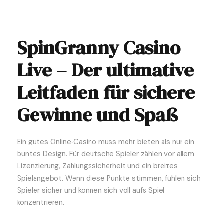
SpinGranny Casino
Live – Der ultimative
Leitfaden für sichere
Gewinne und Spaß
Ein gutes Online‑Casino muss mehr bieten als nur ein
buntes Design. Für deutsche Spieler zählen vor allem
Lizenzierung, Zahlungssicherheit und ein breites
Spielangebot. Wenn diese Punkte stimmen, fühlen sich
Spieler sicher und können sich voll aufs Spiel
konzentrieren.