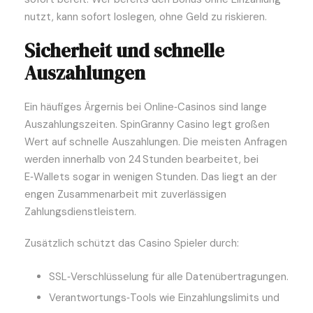
nutzt, kann sofort loslegen, ohne Geld zu riskieren.
Sicherheit und schnelle
Auszahlungen
Ein häufiges Ärgernis bei Online‑Casinos sind lange
Auszahlungszeiten. SpinGranny Casino legt großen
Wert auf schnelle Auszahlungen. Die meisten Anfragen
werden innerhalb von 24 Stunden bearbeitet, bei
E‑Wallets sogar in wenigen Stunden. Das liegt an der
engen Zusammenarbeit mit zuverlässigen
Zahlungsdienstleistern.
Zusätzlich schützt das Casino Spieler durch:
SSL‑Verschlüsselung für alle Datenübertragungen.
Verantwortungs‑Tools wie Einzahlungslimits und