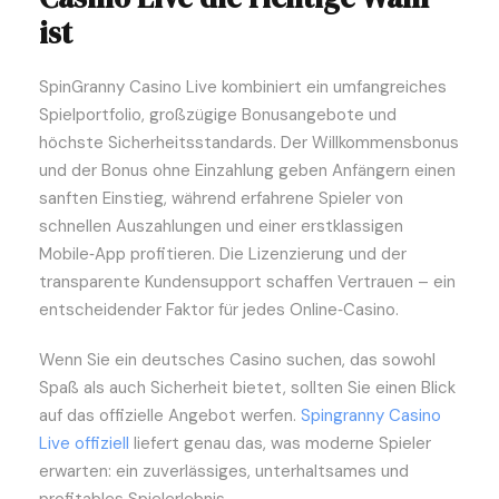
ist
SpinGranny Casino Live kombiniert ein umfangreiches
Spielportfolio, großzügige Bonusangebote und
höchste Sicherheitsstandards. Der Willkommensbonus
und der Bonus ohne Einzahlung geben Anfängern einen
sanften Einstieg, während erfahrene Spieler von
schnellen Auszahlungen und einer erstklassigen
Mobile‑App profitieren. Die Lizenzierung und der
transparente Kundensupport schaffen Vertrauen – ein
entscheidender Faktor für jedes Online‑Casino.
Wenn Sie ein deutsches Casino suchen, das sowohl
Spaß als auch Sicherheit bietet, sollten Sie einen Blick
auf das offizielle Angebot werfen.
Spingranny Casino
Live offiziell
liefert genau das, was moderne Spieler
erwarten: ein zuverlässiges, unterhaltsames und