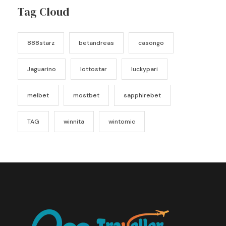
Tag Cloud
888starz
betandreas
casongo
Jaguarino
lottostar
luckypari
melbet
mostbet
sapphirebet
TAG
winnita
wintomic