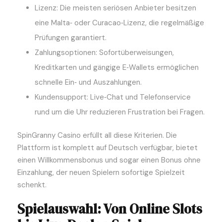
Lizenz: Die meisten seriösen Anbieter besitzen
eine Malta‑ oder Curacao‑Lizenz, die regelmäßige
Prüfungen garantiert.
Zahlungsoptionen: Sofortüberweisungen,
Kreditkarten und gängige E‑Wallets ermöglichen
schnelle Ein‑ und Auszahlungen.
Kundensupport: Live‑Chat und Telefonservice
rund um die Uhr reduzieren Frustration bei Fragen.
SpinGranny Casino erfüllt all diese Kriterien. Die
Plattform ist komplett auf Deutsch verfügbar, bietet
einen Willkommensbonus und sogar einen Bonus ohne
Einzahlung, der neuen Spielern sofortige Spielzeit
schenkt.
Spielauswahl: Von Online Slots