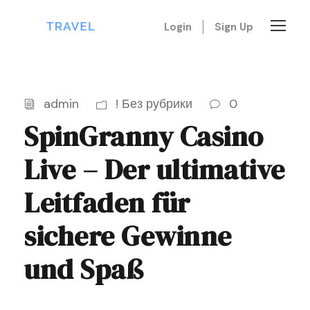
Login
Sign Up
admin
! Без рубрики
0
SpinGranny Casino
Live – Der ultimative
Leitfaden für
sichere Gewinne
und Spaß