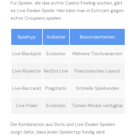
Für Spieler, die das echte Casino‑Feeling suchen, gibt
es Live‑Dealer‑Spiele. Hier kann man in Echtzeit gegen
echte Croupiers spielen.
Spieltyp
Anbieter
Besonderheiten
Live‑Blackjack
Evolution
Mehrere Tischvarianten
Live‑Roulette
NetEnt Live
Französisches Layout
Live‑Baccarat
Pragmatic
Schnelle Spielrunden
Live‑Poker
Evolution
Turnier‑Modus verfügbar
Die Kombination aus Slots und Live‑Dealer‑Spielen
sorgt dafür, dass jeder Spielertyp fündig wird.