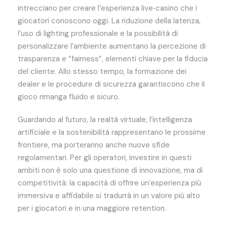
intrecciano per creare l’esperienza live‑casino che i
giocatori conoscono oggi. La riduzione della latenza,
l’uso di lighting professionale e la possibilità di
personalizzare l’ambiente aumentano la percezione di
trasparenza e “fairness”, elementi chiave per la fiducia
del cliente. Allo stesso tempo, la formazione dei
dealer e le procedure di sicurezza garantiscono che il
gioco rimanga fluido e sicuro.
Guardando al futuro, la realtà virtuale, l’intelligenza
artificiale e la sostenibilità rappresentano le prossime
frontiere, ma porteranno anche nuove sfide
regolamentari. Per gli operatori, investire in questi
ambiti non è solo una questione di innovazione, ma di
competitività: la capacità di offrire un’esperienza più
immersiva e affidabile si tradurrà in un valore più alto
per i giocatori e in una maggiore retention.