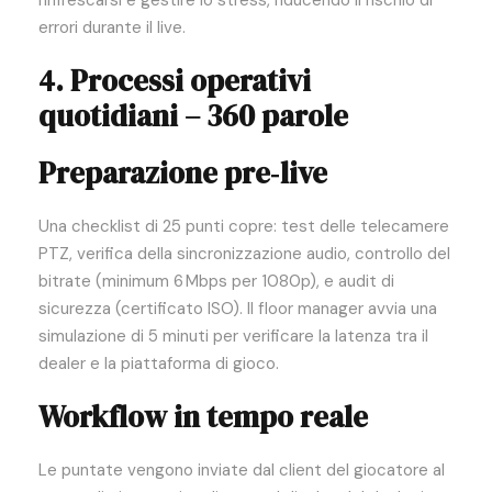
rinfrescarsi e gestire lo stress, riducendo il rischio di
errori durante il live.
4. Processi operativi
quotidiani – 360 parole
Preparazione pre‑live
Una checklist di 25 punti copre: test delle telecamere
PTZ, verifica della sincronizzazione audio, controllo del
bitrate (minimum 6 Mbps per 1080p), e audit di
sicurezza (certificato ISO). Il floor manager avvia una
simulazione di 5 minuti per verificare la latenza tra il
dealer e la piattaforma di gioco.
Workflow in tempo reale
Le puntate vengono inviate dal client del giocatore al