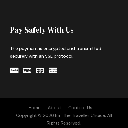
Pay Safely With Us
The payment is encrypted and transmitted
securely with an SSL protocol.
Home
About
Contact Us
Copyright © 2026 Bm The Traveller Choice. All
Rights Reserved.