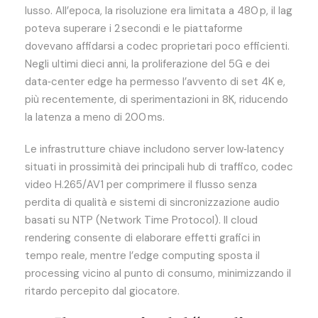
lusso. All’epoca, la risoluzione era limitata a 480 p, il lag
poteva superare i 2 secondi e le piattaforme
dovevano affidarsi a codec proprietari poco efficienti.
Negli ultimi dieci anni, la proliferazione del 5G e dei
data‑center edge ha permesso l’avvento di set 4K e,
più recentemente, di sperimentazioni in 8K, riducendo
la latenza a meno di 200 ms.
Le infrastrutture chiave includono server low‑latency
situati in prossimità dei principali hub di traffico, codec
video H.265/AV1 per comprimere il flusso senza
perdita di qualità e sistemi di sincronizzazione audio
basati su NTP (Network Time Protocol). Il cloud
rendering consente di elaborare effetti grafici in
tempo reale, mentre l’edge computing sposta il
processing vicino al punto di consumo, minimizzando il
ritardo percepito dal giocatore.