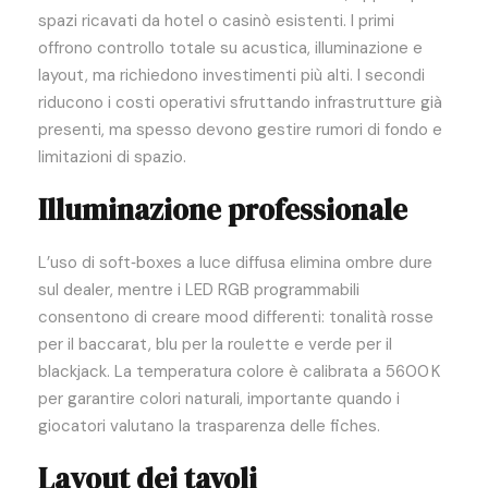
spazi ricavati da hotel o casinò esistenti. I primi
offrono controllo totale su acustica, illuminazione e
layout, ma richiedono investimenti più alti. I secondi
riducono i costi operativi sfruttando infrastrutture già
presenti, ma spesso devono gestire rumori di fondo e
limitazioni di spazio.
Illuminazione professionale
L’uso di soft‑boxes a luce diffusa elimina ombre dure
sul dealer, mentre i LED RGB programmabili
consentono di creare mood differenti: tonalità rosse
per il baccarat, blu per la roulette e verde per il
blackjack. La temperatura colore è calibrata a 5600 K
per garantire colori naturali, importante quando i
giocatori valutano la trasparenza delle fiches.
Layout dei tavoli