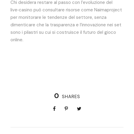
Chi desidera restare al passo con l’evoluzione del
live‑casino può consultare risorse come Naimaproject
per monitorare le tendenze del settore, senza
dimenticare che la trasparenza e l’innovazione nei set
sono i pilastri su cui si costruisce il futuro del gioco
online.
0
SHARES