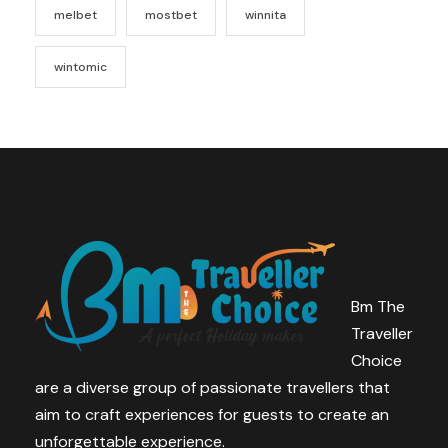
melbet
mostbet
winnita
wintomic
Bm The
Traveller
Choice
are a diverse group of passionate travellers that
aim to craft experiences for guests to create an
unforgettable experience.