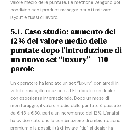
valore medio delle puntate. Le metriche vengono poi
condivise con i product manager per ottimizzare
layout e flussi di lavoro.
5.1. Caso studio: aumento del
12 % del valore medio delle
puntate dopo l’introduzione di
un nuovo set “luxury” – 110
parole
Un operatore ha lanciato un set “luxury” con arredi in
velluto rosso, illuminazione a LED dorati e un dealer
con esperienza internazionale. Dopo un mese di
monitoraggio, il valore medio delle puntate è passato
da €45 a €50, pari a un incremento del 12 %. L’analisi
ha evidenziato che la combinazione di ambientazione
premium e la possibilità di inviare “tip” al dealer ha