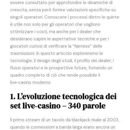
essere consultato per approfondire le dinamiche di
crescita, senza però fornire valutazioni specifiche su
singoli operatori. Conoscere i processi dietro le quinte
è utile non solo per gli operatori che vogliono
ottimizzare i costi, ma anche per i dealer che
desiderano capire le aspettative tecniche e per i
giocatori curiosi di verificare la “fairness” delle
trasmissioni. In questo articolo esploreremo le
tecnologie, il design degli studi, il profilo dei dealer, i
flussi operativi e le prospettive future, fornendo un
quadro completo di ciò che rende possibile il
live‑casino moderno.
1. L’evoluzione tecnologica dei
set live‑casino – 340 parole
Il primo stream di un tavolo da blackjack risale al 2003,
quando le connessioni a banda larga erano ancora un