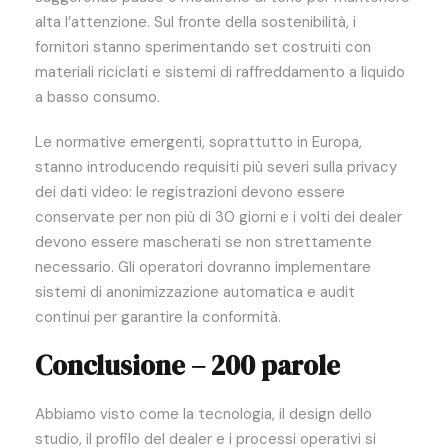
alta l’attenzione. Sul fronte della sostenibilità, i
fornitori stanno sperimentando set costruiti con
materiali riciclati e sistemi di raffreddamento a liquido
a basso consumo.
Le normative emergenti, soprattutto in Europa,
stanno introducendo requisiti più severi sulla privacy
dei dati video: le registrazioni devono essere
conservate per non più di 30 giorni e i volti dei dealer
devono essere mascherati se non strettamente
necessario. Gli operatori dovranno implementare
sistemi di anonimizzazione automatica e audit
continui per garantire la conformità.
Conclusione – 200 parole
Abbiamo visto come la tecnologia, il design dello
studio, il profilo del dealer e i processi operativi si