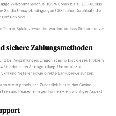
oßzügige Willkommensbonus: 100 % Bonus bis zu 200 €, plus
en Sie die Umsatzbedingungen (30‑facher Durchlauf), die
 erfüllen sind.
ür Turnier‑Spiele verwendet werden, sodass Sie bereits vor
nd sichere Zahlungsmethoden
rung bei Auszahlungen. Dragoniacasino löst dieses Problem
 24 Stunden nach Antragstellung. Unterstützte
Skrill und Neteller sowie direkte Banküberweisungen.
ten stets geschützt. Zusätzlich bietet das Casino
setzen und Pausen einlegen können – ein wichtiger Aspekt
upport