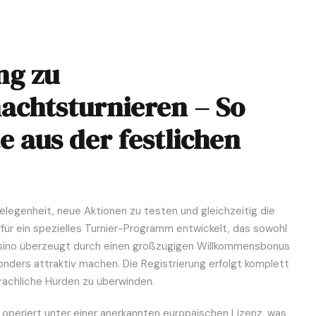
ng zu
achtsturnieren – So
te aus der festlichen
Gelegenheit, neue Aktionen zu testen und gleichzeitig die
für ein spezielles Turnier-Programm entwickelt, das sowohl
 Casino überzeugt durch einen großzügigen Willkommensbonus
onders attraktiv machen. Die Registrierung erfolgt komplett
rachliche Hürden zu überwinden.
o operiert unter einer anerkannten europäischen Lizenz, was