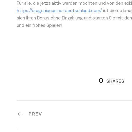
Für alle, die jetzt aktiv werden möchten und von den exk
https://dragoniacasino-deutschland.com/
ist die optimal
sich Ihren Bonus ohne Einzahlung und starten Sie mit dem
und ein frohes Spielen!
0
SHARES
PREV