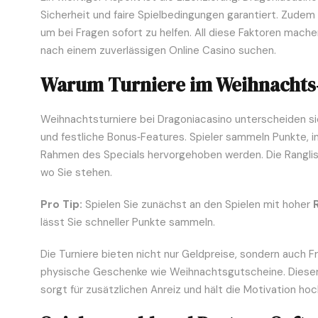
Sicherheit und faire Spielbedingungen garantiert. Zudem 
um bei Fragen sofort zu helfen. All diese Faktoren mache
nach einem zuverlässigen Online Casino suchen.
Warum Turniere im Weihnachts‑
Weihnachtsturniere bei Dragoniacasino unterscheiden s
und festliche Bonus‑Features. Spieler sammeln Punkte, i
Rahmen des Specials hervorgehoben werden. Die Rangliste
wo Sie stehen.
Pro Tip:
Spielen Sie zunächst an den Spielen mit hoher
lässt Sie schneller Punkte sammeln.
Die Turniere bieten nicht nur Geldpreise, sondern auch 
physische Geschenke wie Weihnachtsgutscheine. Diese
sorgt für zusätzlichen Anreiz und hält die Motivation hoc