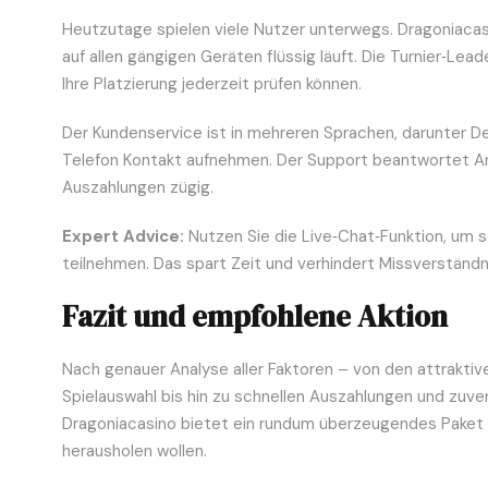
Heutzutage spielen viele Nutzer unterwegs. Dragoniacasi
auf allen gängigen Geräten flüssig läuft. Die Turnier‑Lea
Ihre Platzierung jederzeit prüfen können.
Der Kundenservice ist in mehreren Sprachen, darunter Deu
Telefon Kontakt aufnehmen. Der Support beantwortet An
Auszahlungen zügig.
Expert Advice:
Nutzen Sie die Live‑Chat‑Funktion, um so
teilnehmen. Das spart Zeit und verhindert Missverständn
Fazit und empfohlene Aktion
Nach genauer Analyse aller Faktoren – von den attrakti
Spielauswahl bis hin zu schnellen Auszahlungen und zuver
Dragoniacasino bietet ein rundum überzeugendes Paket fü
herausholen wollen.